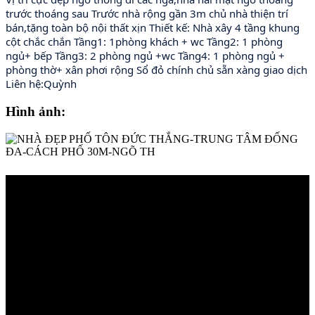
trước thoáng sau Trước nhà rộng gần 3m chủ nhà thiện trí 
bán,tặng toàn bộ nội thất xịn Thiết kế: Nhà xây 4 tầng khung 
cột chắc chắn Tầng1: 1phòng khách + wc Tầng2: 1 phòng 
ngủ+ bếp Tầng3: 2 phòng ngủ +wc Tầng4: 1 phòng ngủ + 
phòng thờ+ xân phơi rộng Sổ đỏ chính chủ sẵn xàng giao dịch 
Liên hệ:Quỳnh
Hình ảnh: