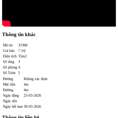
Thông tin khác
Mã tin
33368
Giá bán
7.1tỷ
Diện tích
35m2
Số tầng
3
Số phòng
4
Số Tolet
5
Hướng
Không xác định
Mặt tiền
4m
Đường
4m
Ngày đăng
25-03-2026
Ngày sửa
Ngày hết hạn
30-03-2026
Thông tin liên hệ