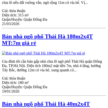
chia lô nên đất vuông vắn, ngõ rộng 11m có vỉa hè. Vị...
Giá:
thỏa thuận
Diện tích:
315 m²
Quận/Huyện:
Quận Đống Đa
21/03/2026
Bán nhà ngõ phố Thái Hà 180m2x4T
MT:7m giá rẻ
Gia đình tôi cần bán gấp nhà chia lô ngõ phố Thái Hà quận Đống
Đa, TP.Hà Nội. Diện tích 180m2 mặt tiền 7m, nhà 4 tầng, hướng
Tây Bắc, đường 12m có vỉa hè, xung quanh có...
Giá:
thỏa thuận
Diện tích:
180 m²
Quận/Huyện:
Quận Đống Đa
19/01/2026
Bán nhà ngõ phố Thái Hà 40m2x4T