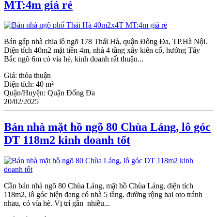
MT:4m giá rẻ
Bán gấp nhà chia lô ngõ 178 Thái Hà, quận Đống Đa, TP.Hà Nội.
Diện tích 40m2 mặt tiền 4m, nhà 4 tầng xây kiên cố, hướng Tây
Bắc ngõ 6m có vỉa hè, kinh doanh rất thuận...
Giá:
thỏa thuận
Diện tích:
40 m²
Quận/Huyện:
Quận Đống Đa
20/02/2025
Bán nhà mặt hồ ngõ 80 Chùa Láng, lô góc
DT 118m2 kinh doanh tốt
Cần bán nhà ngõ 80 Chùa Láng, mặt hồ Chùa Láng, diện tích
118m2, lô góc hiện đang có nhà 5 tầng. đường rộng hai oto tránh
nhau, có vỉa hè. Vị trí gần nhiều...