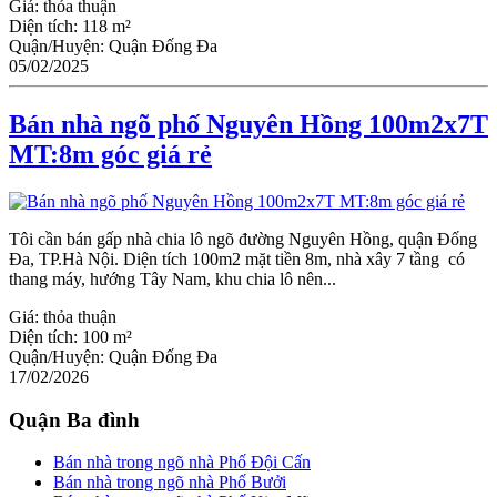
Giá:
thỏa thuận
Diện tích:
118 m²
Quận/Huyện:
Quận Đống Đa
05/02/2025
Bán nhà ngõ phố Nguyên Hồng 100m2x7T
MT:8m góc giá rẻ
Tôi cần bán gấp nhà chia lô ngõ đường Nguyên Hồng, quận Đống
Đa, TP.Hà Nội. Diện tích 100m2 mặt tiền 8m, nhà xây 7 tầng có
thang máy, hướng Tây Nam, khu chia lô nên...
Giá:
thỏa thuận
Diện tích:
100 m²
Quận/Huyện:
Quận Đống Đa
17/02/2026
Quận Ba đình
Bán nhà trong ngõ nhà Phố Đội Cấn
Bán nhà trong ngõ nhà Phố Bưởi