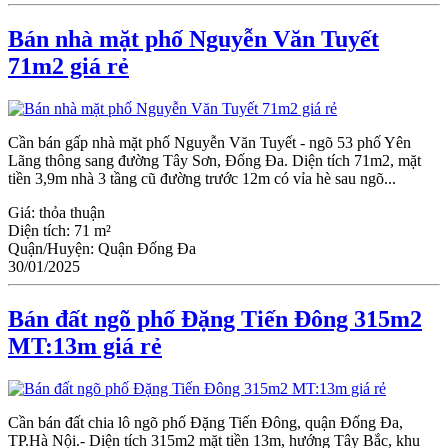
Bán nhà mặt phố Nguyễn Văn Tuyết
71m2 giá rẻ
Cần bán gấp nhà mặt phố Nguyễn Văn Tuyết - ngõ 53 phố Yên
Lãng thông sang đường Tây Sơn, Đống Đa. Diện tích 71m2, mặt
tiền 3,9m nhà 3 tầng cũ đường trước 12m có vỉa hè sau ngõ...
Giá:
thỏa thuận
Diện tích:
71 m²
Quận/Huyện:
Quận Đống Đa
30/01/2025
Bán đất ngõ phố Đặng Tiến Đông 315m2
MT:13m giá rẻ
Cần bán đất chia lô ngõ phố Đặng Tiến Đông, quận Đống Đa,
TP.Hà Nội.- Diện tích 315m2 mặt tiền 13m, hướng Tây Bắc, khu