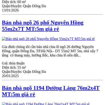
Diện tích:
60 m²
Quận/Huyện:
Quận Đống Đa
13/01/2026
Bán nhà ngõ 26 phố Nguyên Hồng
55m2x7T MT:5m giá rẻ
Gia đình chúng tôi cần bán nhà chia lô ngõ 26 đường Nguyên
Hồng, quận Đống Đa, TP.Hà Nội.- DT 55m2 MT 5m, nhà xây 7
tầng có thang máy, hướng Bắc, khu chia lô nên đất...
Giá:
thỏa thuận
Diện tích:
55 m²
Quận/Huyện:
Quận Đống Đa
20/01/2025
Bán nhà ngõ 1194 Đường Láng 76m2x4T
MT:5m giá rẻ