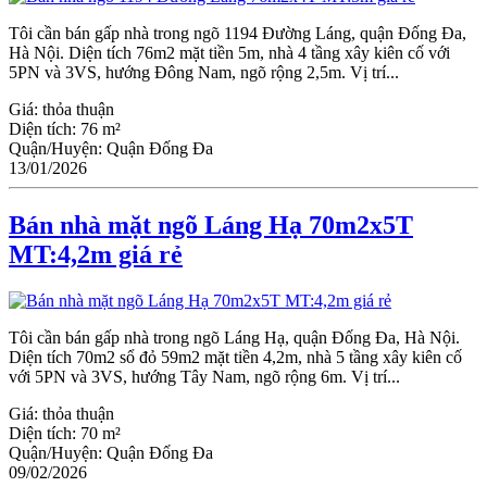
Tôi cần bán gấp nhà trong ngõ 1194 Đường Láng, quận Đống Đa,
Hà Nội. Diện tích 76m2 mặt tiền 5m, nhà 4 tầng xây kiên cố với
5PN và 3VS, hướng Đông Nam, ngõ rộng 2,5m. Vị trí...
Giá:
thỏa thuận
Diện tích:
76 m²
Quận/Huyện:
Quận Đống Đa
13/01/2026
Bán nhà mặt ngõ Láng Hạ 70m2x5T
MT:4,2m giá rẻ
Tôi cần bán gấp nhà trong ngõ Láng Hạ, quận Đống Đa, Hà Nội.
Diện tích 70m2 sổ đỏ 59m2 mặt tiền 4,2m, nhà 5 tầng xây kiên cố
với 5PN và 3VS, hướng Tây Nam, ngõ rộng 6m. Vị trí...
Giá:
thỏa thuận
Diện tích:
70 m²
Quận/Huyện:
Quận Đống Đa
09/02/2026