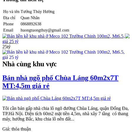
Họ và tên
Tưởng Thúy Hường
Địa chỉ
Quan Nhân
Phone
0868892638
Email
huongtuongthuy@gmail.com
Bán liền kề khu nhà ở Meco 102 Trường Chinh 100m2, Mt6.5,
giá 25 tỷ
25tỷ
Nhà cùng khu vực
Bán nhà ngõ phố Chùa Láng 60m2x7T
MT:4,5m giá rẻ
Tôi cần bán gấp nhà chia lô ngõ đường Chùa Láng, quận Đống Đa,
TP.Hà Nội. Diện tích 60m2 mặt tiền 4,5m, nhà xây 7 tầng có thang
máy, hướng Bắc, khu chia lô nên đất...
Giá:
thỏa thuận