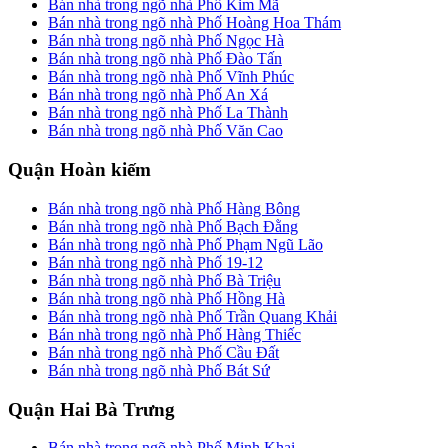
Bán nhà trong ngõ nhà Phố Kim Mã
Bán nhà trong ngõ nhà Phố Hoàng Hoa Thám
Bán nhà trong ngõ nhà Phố Ngọc Hà
Bán nhà trong ngõ nhà Phố Đào Tấn
Bán nhà trong ngõ nhà Phố Vĩnh Phúc
Bán nhà trong ngõ nhà Phố An Xá
Bán nhà trong ngõ nhà Phố La Thành
Bán nhà trong ngõ nhà Phố Văn Cao
Quận Hoàn kiếm
Bán nhà trong ngõ nhà Phố Hàng Bông
Bán nhà trong ngõ nhà Phố Bạch Đằng
Bán nhà trong ngõ nhà Phố Phạm Ngũ Lão
Bán nhà trong ngõ nhà Phố 19-12
Bán nhà trong ngõ nhà Phố Bà Triệu
Bán nhà trong ngõ nhà Phố Hồng Hà
Bán nhà trong ngõ nhà Phố Trần Quang Khải
Bán nhà trong ngõ nhà Phố Hàng Thiếc
Bán nhà trong ngõ nhà Phố Cầu Đất
Bán nhà trong ngõ nhà Phố Bát Sứ
Quận Hai Bà Trưng
Bán nhà trong ngõ nhà Phố Minh Khai