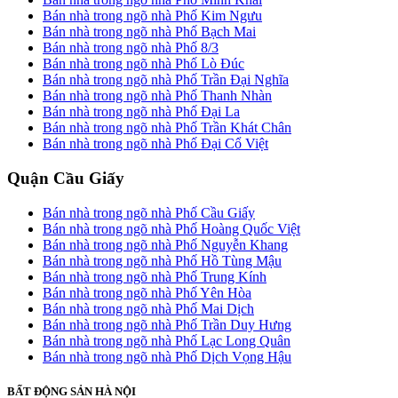
Bán nhà trong ngõ nhà Phố Kim Ngưu
Bán nhà trong ngõ nhà Phố Bạch Mai
Bán nhà trong ngõ nhà Phố 8/3
Bán nhà trong ngõ nhà Phố Lò Đúc
Bán nhà trong ngõ nhà Phố Trần Đại Nghĩa
Bán nhà trong ngõ nhà Phố Thanh Nhàn
Bán nhà trong ngõ nhà Phố Đại La
Bán nhà trong ngõ nhà Phố Trần Khát Chân
Bán nhà trong ngõ nhà Phố Đại Cổ Việt
Quận Cầu Giấy
Bán nhà trong ngõ nhà Phố Cầu Giấy
Bán nhà trong ngõ nhà Phố Hoàng Quốc Việt
Bán nhà trong ngõ nhà Phố Nguyễn Khang
Bán nhà trong ngõ nhà Phố Hồ Tùng Mậu
Bán nhà trong ngõ nhà Phố Trung Kính
Bán nhà trong ngõ nhà Phố Yên Hòa
Bán nhà trong ngõ nhà Phố Mai Dịch
Bán nhà trong ngõ nhà Phố Trần Duy Hưng
Bán nhà trong ngõ nhà Phố Lạc Long Quân
Bán nhà trong ngõ nhà Phố Dịch Vọng Hậu
BẤT ĐỘNG SẢN HÀ NỘI