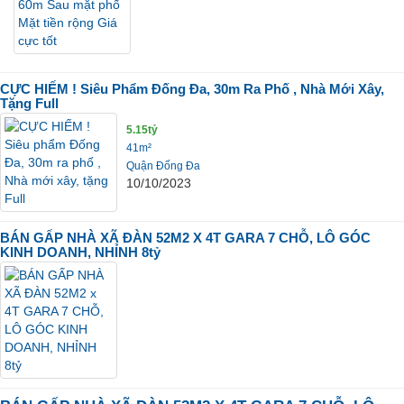
CỰC HIẾM ! Siêu Phẩm Đống Đa, 30m Ra Phố , Nhà Mới Xây,
Tặng Full
5.15tỷ
41m²
Quận Đống Đa
10/10/2023
BÁN GẤP NHÀ XÃ ĐÀN 52M2 X 4T GARA 7 CHỖ, LÔ GÓC
KINH DOANH, NHỈNH 8tỷ