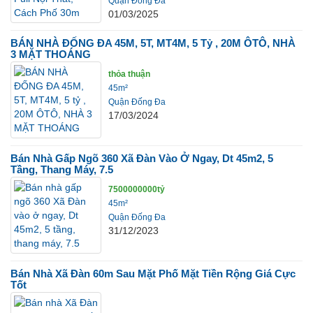
Quận Đống Đa
01/03/2025
BÁN NHÀ ĐỐNG ĐA 45M, 5T, MT4M, 5 Tỷ , 20M ÔTÔ, NHÀ
3 MẶT THOÁNG
thỏa thuận
45m²
Quận Đống Đa
17/03/2024
Bán Nhà Gấp Ngõ 360 Xã Đàn Vào Ở Ngay, Dt 45m2, 5
Tầng, Thang Máy, 7.5
7500000000tỷ
45m²
Quận Đống Đa
31/12/2023
Bán Nhà Xã Đàn 60m Sau Mặt Phố Mặt Tiền Rộng Giá Cực
Tốt