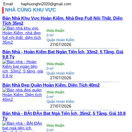
Email
haphuonghn2020@gmail.com
NHÀ CÙNG KHU VỰC
Bán Nhà Khu Vực Hoàn Kiếm. Nhà Đẹp Full Nội Thất. Diện
Tích 35m2
thỏa thuận
0 m²
Quận Hoàn Kiếm
27/07/2026
Bán Nhà - Hoàn Kiếm Bạt Ngàn Tiện Ích, 33m2, 5 Tầng, Giá
9.8 Tỷ
thỏa thuận
0 m²
Quận Hoàn Kiếm
27/07/2026
Bán Nhà Đẹp Quận Hoàn Kiếm. Diện Tích 40m2
thỏa thuận
0 m²
Quận Hoàn Kiếm
27/07/2026
Bán Nhà - BÁt ĐÀn Bạt Ngà Tiện Ích, 35m2, 5 Tầng, Giá 10.8
Tỷ
thỏa thuận
0 m²