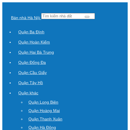
Bán nhà Hà Nội
Quận Ba Đình
Quận Hoàn Kiếm
Quận Hai Bà Trưng
Quận Đống Đa
Quận Cầu Giấy
Quận Tây Hồ
Quận khác
Quận Long Biên
Quận Hoàng Mai
Quận Thanh Xuân
Quận Hà Đông