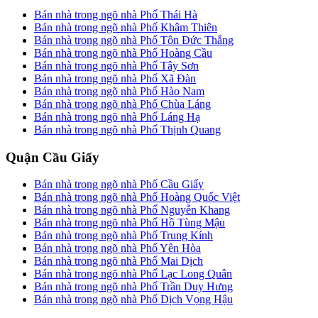
Bán nhà trong ngõ nhà Phố Thái Hà
Bán nhà trong ngõ nhà Phố Khâm Thiên
Bán nhà trong ngõ nhà Phố Tôn Đức Thắng
Bán nhà trong ngõ nhà Phố Hoàng Cầu
Bán nhà trong ngõ nhà Phố Tây Sơn
Bán nhà trong ngõ nhà Phố Xã Đàn
Bán nhà trong ngõ nhà Phố Hào Nam
Bán nhà trong ngõ nhà Phố Chùa Láng
Bán nhà trong ngõ nhà Phố Láng Hạ
Bán nhà trong ngõ nhà Phố Thịnh Quang
Quận Cầu Giấy
Bán nhà trong ngõ nhà Phố Cầu Giấy
Bán nhà trong ngõ nhà Phố Hoàng Quốc Việt
Bán nhà trong ngõ nhà Phố Nguyễn Khang
Bán nhà trong ngõ nhà Phố Hồ Tùng Mậu
Bán nhà trong ngõ nhà Phố Trung Kính
Bán nhà trong ngõ nhà Phố Yên Hòa
Bán nhà trong ngõ nhà Phố Mai Dịch
Bán nhà trong ngõ nhà Phố Lạc Long Quân
Bán nhà trong ngõ nhà Phố Trần Duy Hưng
Bán nhà trong ngõ nhà Phố Dịch Vọng Hậu