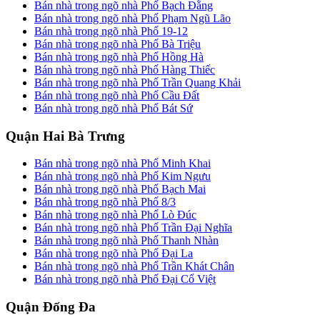
Bán nhà trong ngõ nhà Phố Bạch Đằng
Bán nhà trong ngõ nhà Phố Phạm Ngũ Lão
Bán nhà trong ngõ nhà Phố 19-12
Bán nhà trong ngõ nhà Phố Bà Triệu
Bán nhà trong ngõ nhà Phố Hồng Hà
Bán nhà trong ngõ nhà Phố Hàng Thiếc
Bán nhà trong ngõ nhà Phố Trần Quang Khải
Bán nhà trong ngõ nhà Phố Cầu Đất
Bán nhà trong ngõ nhà Phố Bát Sứ
Quận Hai Bà Trưng
Bán nhà trong ngõ nhà Phố Minh Khai
Bán nhà trong ngõ nhà Phố Kim Ngưu
Bán nhà trong ngõ nhà Phố Bạch Mai
Bán nhà trong ngõ nhà Phố 8/3
Bán nhà trong ngõ nhà Phố Lò Đúc
Bán nhà trong ngõ nhà Phố Trần Đại Nghĩa
Bán nhà trong ngõ nhà Phố Thanh Nhàn
Bán nhà trong ngõ nhà Phố Đại La
Bán nhà trong ngõ nhà Phố Trần Khát Chân
Bán nhà trong ngõ nhà Phố Đại Cổ Việt
Quận Đống Đa