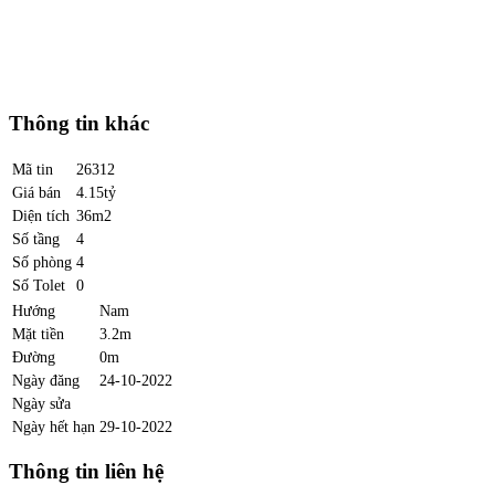
Thông tin khác
Mã tin
26312
Giá bán
4.15tỷ
Diện tích
36m2
Số tầng
4
Số phòng
4
Số Tolet
0
Hướng
Nam
Mặt tiền
3.2m
Đường
0m
Ngày đăng
24-10-2022
Ngày sửa
Ngày hết hạn
29-10-2022
Thông tin liên hệ