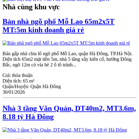
Nhà cùng khu vực
Bán nhà ngõ phố Mỗ Lao 65m2x5T
MT:5m kinh doanh giá rẻ
Bán gấp nhà chia lô ngõ phố Mỗ Lao, quận Hà Đông, TP.Hà Nội.
Diện tích 65m2 mặt tiền 5m, nhà 5 tầng xây kiên cố, hướng Đông
Bắc, ngõ 12m có vỉa hè 2 ô tô tránh...
Giá:
thỏa thuận
Diện tích:
65 m²
Quận/Huyện:
Quận Hà Đông
30/01/2026
Nhà 3 tầng Văn Quán, DT40m2, MT3.6m,
8.18 tỷ Hà Đông