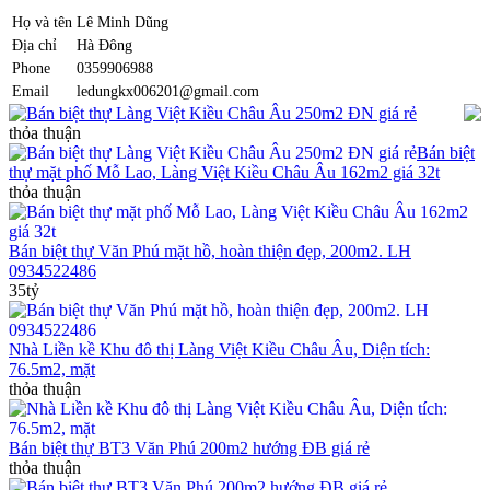
Họ và tên
Lê Minh Dũng
Địa chỉ
Hà Đông
Phone
0359906988
Email
ledungkx006201@gmail.com
Bán biệt thự Làng Việt Kiều Châu Âu 250m2 ĐN giá rẻ
thỏa thuận
Bán biệt
thự mặt phố Mỗ Lao, Làng Việt Kiều Châu Âu 162m2 giá 32t
thỏa thuận
Bán biệt thự Văn Phú mặt hồ, hoàn thiện đẹp, 200m2. LH
0934522486
35tỷ
Nhà Liền kề Khu đô thị Làng Việt Kiều Châu Âu, Diện tích:
76.5m2, mặt
thỏa thuận
Bán biệt thự BT3 Văn Phú 200m2 hướng ĐB giá rẻ
thỏa thuận