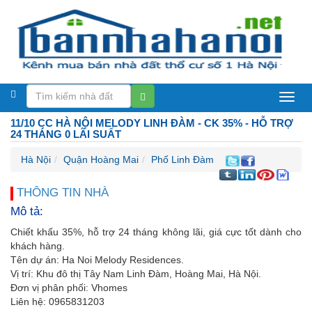
Bán
11/10 CC HÀ NỘI MELODY LINH ĐÀM - CK 35% - HỖ TRỢ
nhà
24 THÁNG 0 LÃI SUẤT
Hà
Hà Nội
Quận Hoàng Mai
Phố Linh Đàm
Nội
THÔNG TIN NHÀ
Mô tả:
Chiết khấu 35%, hỗ trợ 24 tháng không lãi, giá cực tốt dành cho
khách hàng.
Tên dự án: Ha Noi Melody Residences.
Vị trí: Khu đô thị Tây Nam Linh Đàm, Hoàng Mai, Hà Nội.
Đơn vị phân phối: Vhomes
Liên hệ: 0965831203