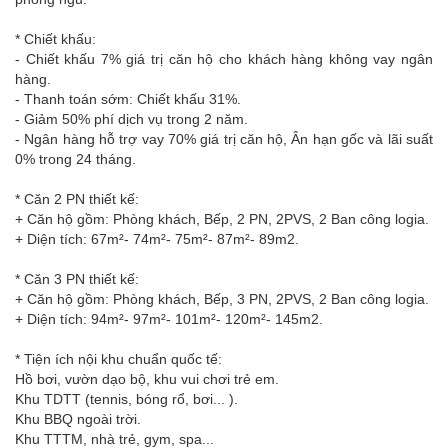
* Chiết khấu:
- Chiết khấu 7% giá trị căn hộ cho khách hàng không vay ngân
hàng.
- Thanh toán sớm: Chiết khấu 31%.
- Giảm 50% phí dịch vụ trong 2 năm.
- Ngân hàng hỗ trợ vay 70% giá trị căn hộ, Ân hạn gốc và lãi suất
0% trong 24 tháng.
* Căn 2 PN thiết kế:
+ Căn hộ gồm: Phòng khách, Bếp, 2 PN, 2PVS, 2 Ban công logia.
+ Diện tích: 67m²- 74m²- 75m²- 87m²- 89m2.
* Căn 3 PN thiết kế:
+ Căn hộ gồm: Phòng khách, Bếp, 3 PN, 2PVS, 2 Ban công logia.
+ Diện tích: 94m²- 97m²- 101m²- 120m²- 145m2.
* Tiện ích nội khu chuẩn quốc tế:
Hồ bơi, vườn dạo bộ, khu vui chơi trẻ em.
Khu TDTT (tennis, bóng rổ, bơi... ).
Khu BBQ ngoài trời.
Khu TTTM, nhà trẻ, gym, spa...