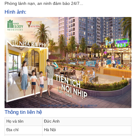
Phòng lánh nạn, an ninh đảm bảo 24/7...
Hình ảnh:
Thông tin liên hệ
Họ và tên
Đức Anh
Địa chỉ
Hà Nội