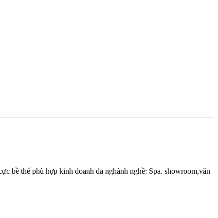
 cực bề thế phù hợp kinh doanh đa nghành nghề: Spa. showroom,văn