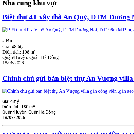
Nhà cùng khu vực
Biệt thự 4T xây thô An Quý, ĐTM Dương 
- Biệt...
Giá:
48.6tỷ
Diện tích:
198 m²
Quận/Huyện:
Quận Hà Đông
18/06/2026
Chính chủ gửi bán biệt thự An Vượng villa
Giá:
43tỷ
Diện tích:
180 m²
Quận/Huyện:
Quận Hà Đông
18/03/2026