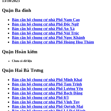
13/10/2025
Quận Ba đình
Bán căn hộ chung cư nhà Phố Nam Cao
Bán căn hộ chung cư nhà Phố Đốc Ngữ
Bán căn hộ chung cư nhà Phố An Xá
Bán căn hộ chung cư nhà Phố Núi Trúc
Bán căn hộ chung cư nhà Phố Ngọc Khánh
Bán căn hộ chung cư nhà Phố Hoàng Hoa Thám
Quận Hoàn kiếm
Chưa có dữ liệu
Quận Hai Bà Trưng
Bán căn hộ chung cư nhà Phố Minh Khai
Bán căn hộ chung cư nhà Phố Tam Trinh
Bán căn hộ chung cư nhà Phố Lương Yên
Bán căn hộ chung cư nhà Phố Bạch Đằng
Bán căn hộ chung cư nhà Phố 8/3
Bán căn hộ chung cư nhà Phố Vĩnh Tuy
Bán căn hộ chung cư nhà Phố Quỳnh Mai
Bán căn hộ chung cư nhà Phố Lê Đại Hành