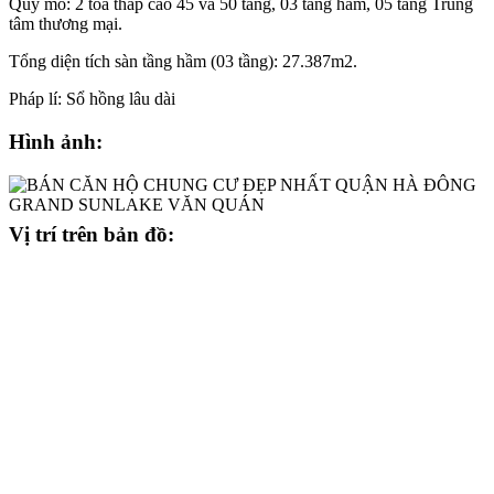
Quy mô: 2 tòa tháp cao 45 và 50 tầng, 03 tầng hầm, 05 tầng Trung
tâm thương mại.
Tổng diện tích sàn tầng hầm (03 tầng): 27.387m2.
Pháp lí: Sổ hồng lâu dài
Hình ảnh:
Vị trí trên bản đồ: