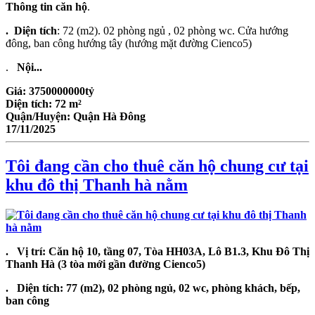
Thông tin căn hộ
.
. Diện tích
: 72 (m2). 02 phòng ngủ , 02 phòng wc. Cửa hướng
đông, ban công hướng tây (hướng mặt đường Cienco5)
.
Nội...
Giá:
3750000000tỷ
Diện tích:
72 m²
Quận/Huyện:
Quận Hà Đông
17/11/2025
Tôi đang cần cho thuê căn hộ chung cư tại
khu đô thị Thanh hà nằm
. Vị trí: Căn hộ 10, tầng 07, Tòa HH03A, Lô B1.3, Khu Đô Thị
Thanh Hà (3 tòa mới gần đường Cienco5)
. Diện tích: 77 (m2), 02 phòng ngủ, 02 wc, phòng khách, bếp,
ban công