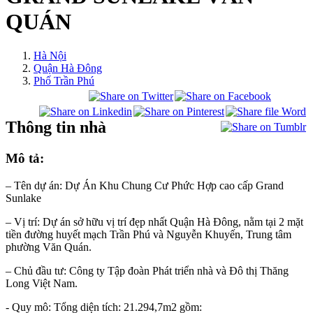
QUÁN
Hà Nội
Quận Hà Đông
Phố Trần Phú
Thông tin nhà
Mô tả:
– Tên dự án: Dự Án Khu Chung Cư Phức Hợp cao cấp Grand
Sunlake
– Vị trí: Dự án sở hữu vị trí đẹp nhất Quận Hà Đông, nằm tại 2 mặt
tiền đường huyết mạch Trần Phú và Nguyễn Khuyến, Trung tâm
phường Văn Quán.
– Chủ đầu tư: Công ty Tập đoàn Phát triển nhà và Đô thị Thăng
Long Việt Nam.
- Quy mô: Tổng diện tích: 21.294,7m2 gồm: