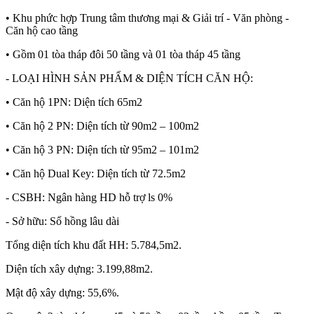
• Khu phức hợp Trung tâm thương mại & Giải trí - Văn phòng -
Căn hộ cao tầng
• Gồm 01 tòa tháp đôi 50 tầng và 01 tòa tháp 45 tầng
- LOẠI HÌNH SẢN PHẨM & DIỆN TÍCH CĂN HỘ:
• Căn hộ 1PN: Diện tích 65m2
• Căn hộ 2 PN: Diện tích từ 90m2 – 100m2
• Căn hộ 3 PN: Diện tích từ 95m2 – 101m2
• Căn hộ Dual Key: Diện tích từ 72.5m2
- CSBH: Ngân hàng HD hỗ trợ ls 0%
- Sở hữu: Sổ hồng lâu dài
Tổng diện tích khu đất HH: 5.784,5m2.
Diện tích xây dựng: 3.199,88m2.
Mật độ xây dựng: 55,6%.