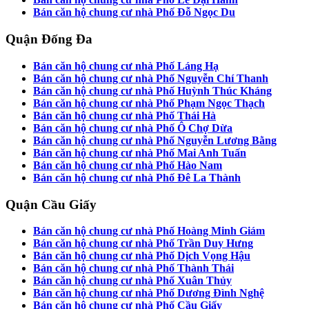
Bán căn hộ chung cư nhà Phố Đỗ Ngọc Du
Quận Đống Đa
Bán căn hộ chung cư nhà Phố Láng Hạ
Bán căn hộ chung cư nhà Phố Nguyễn Chí Thanh
Bán căn hộ chung cư nhà Phố Huỳnh Thúc Kháng
Bán căn hộ chung cư nhà Phố Phạm Ngọc Thạch
Bán căn hộ chung cư nhà Phố Thái Hà
Bán căn hộ chung cư nhà Phố Ô Chợ Dừa
Bán căn hộ chung cư nhà Phố Nguyễn Lương Bằng
Bán căn hộ chung cư nhà Phố Mai Anh Tuấn
Bán căn hộ chung cư nhà Phố Hào Nam
Bán căn hộ chung cư nhà Phố Đê La Thành
Quận Cầu Giấy
Bán căn hộ chung cư nhà Phố Hoàng Minh Giám
Bán căn hộ chung cư nhà Phố Trần Duy Hưng
Bán căn hộ chung cư nhà Phố Dịch Vọng Hậu
Bán căn hộ chung cư nhà Phố Thành Thái
Bán căn hộ chung cư nhà Phố Xuân Thủy
Bán căn hộ chung cư nhà Phố Dương Đình Nghệ
Bán căn hộ chung cư nhà Phố Cầu Giấy