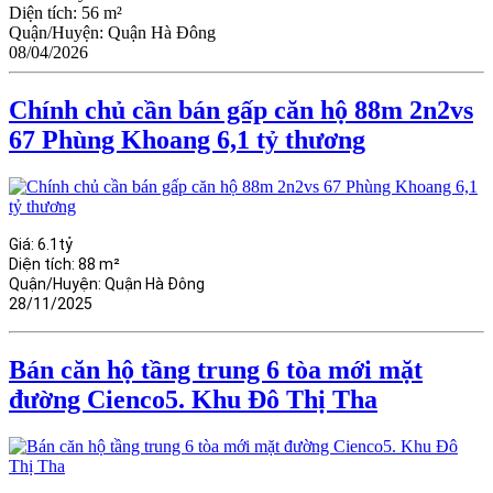
Diện tích:
56 m²
Quận/Huyện:
Quận Hà Đông
08/04/2026
Chính chủ cần bán gấp căn hộ 88m 2n2vs
67 Phùng Khoang 6,1 tỷ thương
Giá:
6.1tỷ
Diện tích:
88 m²
Quận/Huyện:
Quận Hà Đông
28/11/2025
Bán căn hộ tầng trung 6 tòa mới mặt
đường Cienco5. Khu Đô Thị Tha