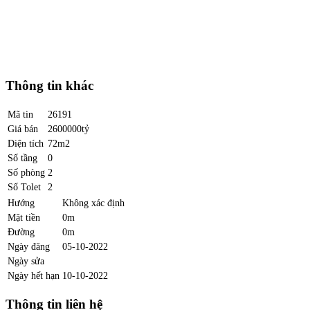
Thông tin khác
Mã tin
26191
Giá bán
2600000tỷ
Diện tích
72m2
Số tầng
0
Số phòng
2
Số Tolet
2
Hướng
Không xác định
Mặt tiền
0m
Đường
0m
Ngày đăng
05-10-2022
Ngày sửa
Ngày hết hạn
10-10-2022
Thông tin liên hệ