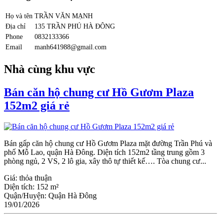
Họ và tên
TRẦN VĂN MẠNH
Địa chỉ
135 TRẦN PHÚ HÀ ĐÔNG
Phone
0832133366
Email
manh641988@gmail.com
Nhà cùng khu vực
Bán căn hộ chung cư Hồ Gươm Plaza
152m2 giá rẻ
Bán gấp căn hộ chung cư Hồ Gươm Plaza mặt đường Trần Phú và
phố Mỗ Lao, quận Hà Đông. Diện tích 152m2 tầng trung gồm 3
phòng ngủ, 2 VS, 2 lô gia, xây thô tự thiết kế…. Tòa chung cư...
Giá:
thỏa thuận
Diện tích:
152 m²
Quận/Huyện:
Quận Hà Đông
19/01/2026