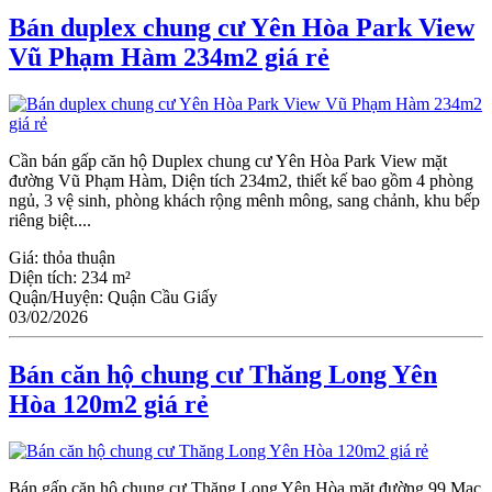
Bán duplex chung cư Yên Hòa Park View
Vũ Phạm Hàm 234m2 giá rẻ
Cần bán gấp căn hộ Duplex chung cư Yên Hòa Park View mặt
đường Vũ Phạm Hàm, Diện tích 234m2, thiết kế bao gồm 4 phòng
ngủ, 3 vệ sinh, phòng khách rộng mênh mông, sang chảnh, khu bếp
riêng biệt....
Giá:
thỏa thuận
Diện tích:
234 m²
Quận/Huyện:
Quận Cầu Giấy
03/02/2026
Bán căn hộ chung cư Thăng Long Yên
Hòa 120m2 giá rẻ
Bán gấp căn hộ chung cư Thăng Long Yên Hòa mặt đường 99 Mạc