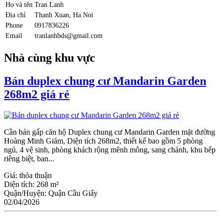
Họ và tên
Tran Lanh
Địa chỉ
Thanh Xuan, Ha Noi
Phone
0917836226
Email
tranlanhbds@gmail.com
Nhà cùng khu vực
Bán duplex chung cư Mandarin Garden
268m2 giá rẻ
Cần bán gấp căn hộ Duplex chung cư Mandarin Garden mặt đường
Hoàng Minh Giám, Diện tích 268m2, thiết kế bao gồm 5 phòng
ngủ, 4 vệ sinh, phòng khách rộng mênh mông, sang chảnh, khu bếp
riêng biệt, ban...
Giá:
thỏa thuận
Diện tích:
268 m²
Quận/Huyện:
Quận Cầu Giấy
02/04/2026