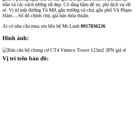
trần và các vách tường rất đẹp. Có tầng hầm để xe, phí dịch vụ rất
rẻ. Vị trí mặt đường Tú Mỡ, gần trường và chợ, gần phố Vũ Phạm
Hàm….Sổ đỏ chính chủ, giá bán thỏa thuân.
Ai có nhu cầu mua xin liên hệ Mr Lanh
0917836226
Hình ảnh:
Vị trí trên bản đồ: