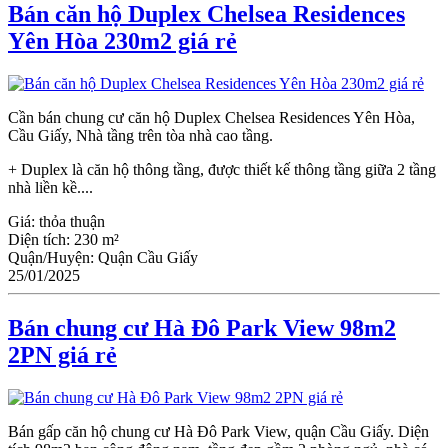
Bán căn hộ Duplex Chelsea Residences
Yên Hòa 230m2 giá rẻ
Cần bán chung cư căn hộ Duplex Chelsea Residences Yên Hòa,
Cầu Giấy, Nhà tầng trên tòa nhà cao tầng.
+ Duplex là căn hộ thông tầng, được thiết kế thông tầng giữa 2 tầng
nhà liền kề....
Giá:
thỏa thuận
Diện tích:
230 m²
Quận/Huyện:
Quận Cầu Giấy
25/01/2025
Bán chung cư Hà Đô Park View 98m2
2PN giá rẻ
Bán gấp căn hộ chung cư Hà Đô Park View, quận Cầu Giấy. Diện