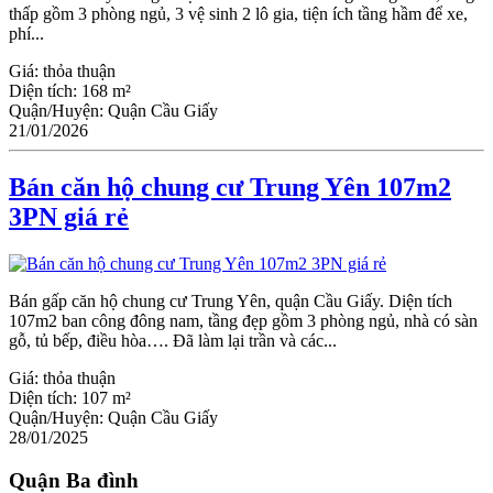
thấp gồm 3 phòng ngủ, 3 vệ sinh 2 lô gia, tiện ích tầng hầm để xe,
phí...
Giá:
thỏa thuận
Diện tích:
168 m²
Quận/Huyện:
Quận Cầu Giấy
21/01/2026
Bán căn hộ chung cư Trung Yên 107m2
3PN giá rẻ
Bán gấp căn hộ chung cư Trung Yên, quận Cầu Giấy. Diện tích
107m2 ban công đông nam, tầng đẹp gồm 3 phòng ngủ, nhà có sàn
gỗ, tủ bếp, điều hòa…. Đã làm lại trần và các...
Giá:
thỏa thuận
Diện tích:
107 m²
Quận/Huyện:
Quận Cầu Giấy
28/01/2025
Quận Ba đình