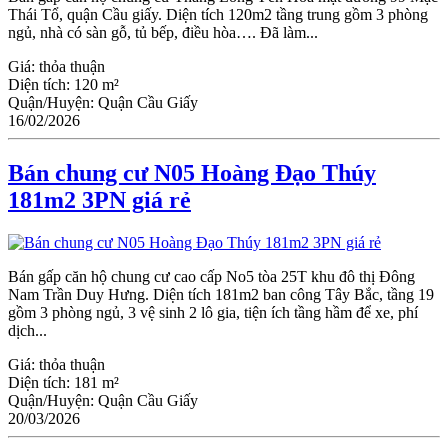
Thái Tổ, quận Cầu giấy. Diện tích 120m2 tầng trung gồm 3 phòng
ngủ, nhà có sàn gỗ, tủ bếp, điều hòa…. Đã làm...
Giá:
thỏa thuận
Diện tích:
120 m²
Quận/Huyện:
Quận Cầu Giấy
16/02/2026
Bán chung cư N05 Hoàng Đạo Thúy
181m2 3PN giá rẻ
Bán gấp căn hộ chung cư cao cấp No5 tòa 25T khu đô thị Đông
Nam Trần Duy Hưng. Diện tích 181m2 ban công Tây Bắc, tầng 19
gồm 3 phòng ngủ, 3 vệ sinh 2 lô gia, tiện ích tầng hầm để xe, phí
dịch...
Giá:
thỏa thuận
Diện tích:
181 m²
Quận/Huyện:
Quận Cầu Giấy
20/03/2026