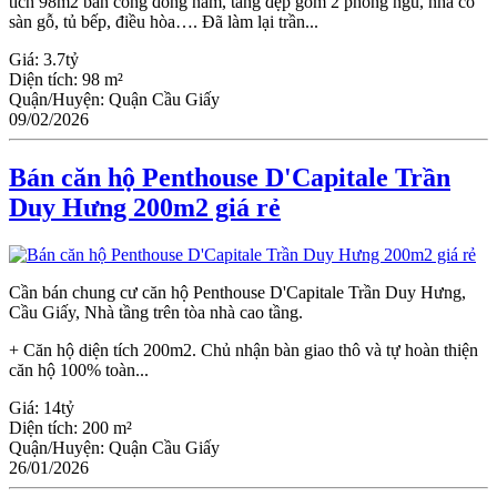
tích 98m2 ban công đông nam, tầng đẹp gồm 2 phòng ngủ, nhà có
sàn gỗ, tủ bếp, điều hòa…. Đã làm lại trần...
Giá:
3.7tỷ
Diện tích:
98 m²
Quận/Huyện:
Quận Cầu Giấy
09/02/2026
Bán căn hộ Penthouse D'Capitale Trần
Duy Hưng 200m2 giá rẻ
Cần bán chung cư căn hộ Penthouse D'Capitale Trần Duy Hưng,
Cầu Giấy, Nhà tầng trên tòa nhà cao tầng.
+ Căn hộ diện tích 200m2. Chủ nhận bàn giao thô và tự hoàn thiện
căn hộ 100% toàn...
Giá:
14tỷ
Diện tích:
200 m²
Quận/Huyện:
Quận Cầu Giấy
26/01/2026