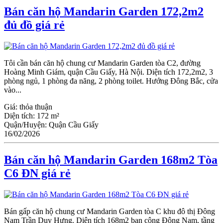
Bán căn hộ Mandarin Garden 172,2m2
đủ đồ giá rẻ
Tôi cần bán căn hộ chung cư Mandarin Garden tòa C2, đường
Hoàng Minh Giám, quận Cầu Giấy, Hà Nội. Diện tích 172,2m2, 3
phòng ngủ, 1 phòng đa năng, 2 phòng toilet. Hướng Đông Bắc, cửa
vào...
Giá:
thỏa thuận
Diện tích:
172 m²
Quận/Huyện:
Quận Cầu Giấy
16/02/2026
Bán căn hộ Mandarin Garden 168m2 Tòa
C6 ĐN giá rẻ
Bán gấp căn hộ chung cư Mandarin Garden tòa C khu đô thị Đông
Nam Trần Duy Hưng. Diện tích 168m2 ban công Đông Nam, tầng