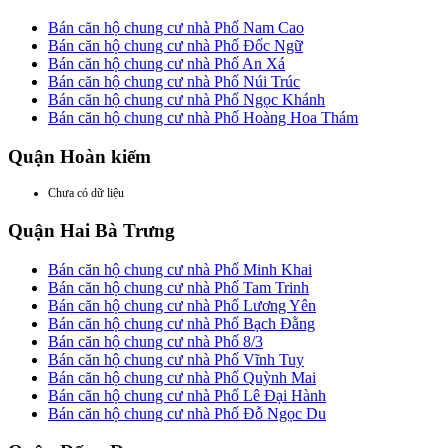
Bán căn hộ chung cư nhà Phố Nam Cao
Bán căn hộ chung cư nhà Phố Đốc Ngữ
Bán căn hộ chung cư nhà Phố An Xá
Bán căn hộ chung cư nhà Phố Núi Trúc
Bán căn hộ chung cư nhà Phố Ngọc Khánh
Bán căn hộ chung cư nhà Phố Hoàng Hoa Thám
Quận Hoàn kiếm
Chưa có dữ liệu
Quận Hai Bà Trưng
Bán căn hộ chung cư nhà Phố Minh Khai
Bán căn hộ chung cư nhà Phố Tam Trinh
Bán căn hộ chung cư nhà Phố Lương Yên
Bán căn hộ chung cư nhà Phố Bạch Đằng
Bán căn hộ chung cư nhà Phố 8/3
Bán căn hộ chung cư nhà Phố Vĩnh Tuy
Bán căn hộ chung cư nhà Phố Quỳnh Mai
Bán căn hộ chung cư nhà Phố Lê Đại Hành
Bán căn hộ chung cư nhà Phố Đỗ Ngọc Du