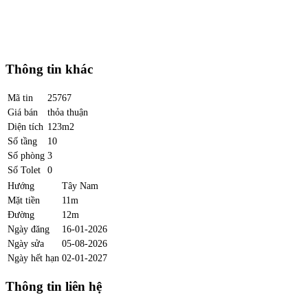
Thông tin khác
Mã tin
25767
Giá bán
thỏa thuận
Diện tích
123m2
Số tầng
10
Số phòng
3
Số Tolet
0
Hướng
Tây Nam
Mặt tiền
11m
Đường
12m
Ngày đăng
16-01-2026
Ngày sửa
05-08-2026
Ngày hết hạn
02-01-2027
Thông tin liên hệ