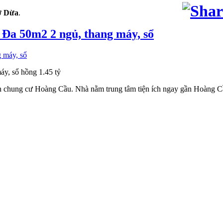
ợ Dừa
.
Đa 50m2 2 ngủ, thang máy, sổ
y, sổ hồng 1.45 tỷ
ăn chung cư Hoàng Cầu. Nhà nằm trung tâm tiện ích ngay gần Hoàng 