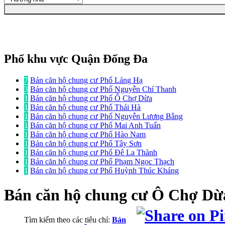
Phố khu vực Quận Đống Đa
7
Bán căn hộ chung cư Phố Láng Hạ
3
Bán căn hộ chung cư Phố Nguyễn Chí Thanh
1
Bán căn hộ chung cư Phố Ô Chợ Dừa
1
Bán căn hộ chung cư Phố Thái Hà
1
Bán căn hộ chung cư Phố Nguyễn Lương Bằng
1
Bán căn hộ chung cư Phố Mai Anh Tuấn
1
Bán căn hộ chung cư Phố Hào Nam
1
Bán căn hộ chung cư Phố Tây Sơn
1
Bán căn hộ chung cư Phố Đê La Thành
1
Bán căn hộ chung cư Phố Phạm Ngọc Thạch
1
Bán căn hộ chung cư Phố Huỳnh Thúc Kháng
Bán căn hộ chung cư
Ô Chợ Dừ
Tìm kiếm theo các tiêu chí:
Bán