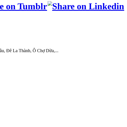
Cầu, Đê La Thành, Ô Chợ Dừa,...