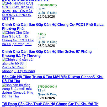
3500000000tỷ
80 m²
Quận Hà Đông
22/06/2026
Chính Chủ Cần Bán Gấp Căn Hộ Chung Cư PCC1 Phố Ba La,
Phường Phú
3.85tỷ
56 m²
Quận Hà Đông
08/04/2026
Chính Chủ Cần Bán Gấp Căn Hộ 88m 2n2vs 67 Phùng
Khoang 6,1 Tỷ Thương
Bán Căn Hộ Tầng Trung 6 Tòa Mới Mặt Đường Cienco5. Khu
Đô Thị Tha
3750000000tỷ
72 m²
Quận Hà Đông
17/11/2025
Tôi Đang Cần Cho Thuê Căn Hộ Chung Cư Tại Khu Đô Thị