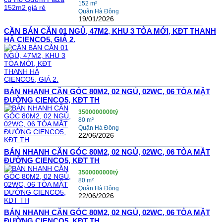
152 m²
Quận Hà Đông
19/01/2026
CẦN BÁN CĂN 01 NGỦ, 47M2, KHU 3 TÒA MỚI, KĐT THANH
HÀ CIENCO5, GIÁ 2.
BÁN NHANH CĂN GÓC 80M2, 02 NGỦ, 02WC, 06 TÒA MẶT
ĐƯỜNG CIENCO5, KĐT TH
3500000000tỷ
80 m²
Quận Hà Đông
22/06/2026
BÁN NHANH CĂN GÓC 80M2, 02 NGỦ, 02WC, 06 TÒA MẶT
ĐƯỜNG CIENCO5, KĐT TH
3500000000tỷ
80 m²
Quận Hà Đông
22/06/2026
BÁN NHANH CĂN GÓC 80M2, 02 NGỦ, 02WC, 06 TÒA MẶT
ĐƯỜNG CIENCO5, KĐT TH