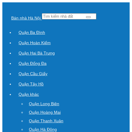
Bán nhà Hà Nội
Quận Ba Đình
Quận Hoàn Kiếm
Quận Hai Bà Trưng
Quận Đống Đa
Quận Cầu Giấy
Quận Tây Hồ
Quận khác
Quận Long Biên
Quận Hoàng Mai
Quận Thanh Xuân
Quận Hà Đông