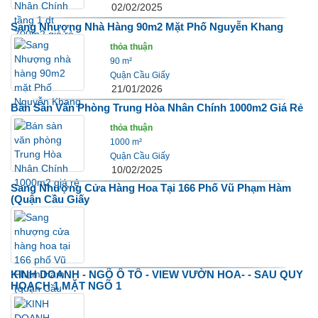
02/02/2025
Sang Nhượng Nhà Hàng 90m2 Mặt Phố Nguyễn Khang
thỏa thuận
90 m²
Quận Cầu Giấy
21/01/2026
Bán Sàn Văn Phòng Trung Hòa Nhân Chính 1000m2 Giá Rẻ
thỏa thuận
1000 m²
Quận Cầu Giấy
10/02/2025
Sang Nhượng Cửa Hàng Hoa Tại 166 Phố Vũ Phạm Hàm
(quận Cầu Giấy
KINH DOANH - NGÕ Ô TÔ - VIEW VƯỜN HOA- - SAU QUY
HOẠCH 1 MẶT NGÕ 1