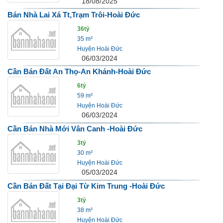
18/08/2025
Bán Nhà Lai Xá Tt,Trạm Trôi-Hoài Đức
36tỷ
35 m²
Huyện Hoài Đức
06/03/2024
Cần Bán Đất An Thọ-An Khánh-Hoài Đức
6tỷ
59 m²
Huyện Hoài Đức
06/03/2024
Cần Bán Nhà Mới Vân Canh -Hoài Đức
3tỷ
30 m²
Huyện Hoài Đức
05/03/2024
Cần Bán Đất Tại Đại Từ Kim Trung -Hoài Đức
3tỷ
38 m²
Huyện Hoài Đức