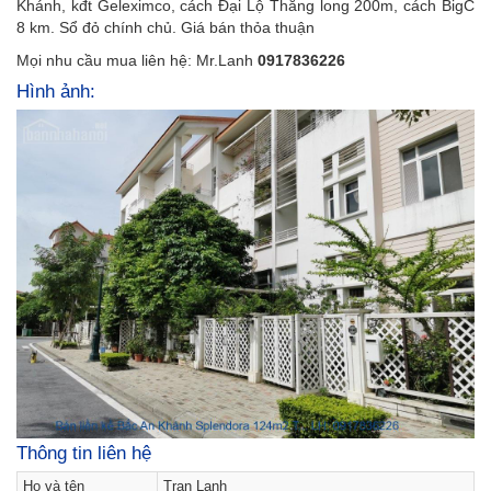
Khánh, kđt Geleximco, cách Đại Lộ Thăng long 200m, cách BigC
8 km. Sổ đỏ chính chủ. Giá bán thỏa thuận
Mọi nhu cầu mua liên hệ: Mr.Lanh
0917836226
Hình ảnh:
Thông tin liên hệ
Họ và tên
Tran Lanh