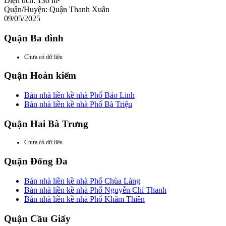
Diện tích:
130 m²
Quận/Huyện:
Quận Thanh Xuân
09/05/2025
Quận Ba đình
Chưa có dữ liệu
Quận Hoàn kiếm
Bán nhà liền kề nhà Phố Bảo Linh
Bán nhà liền kề nhà Phố Bà Triệu
Quận Hai Bà Trưng
Chưa có dữ liệu
Quận Đống Đa
Bán nhà liền kề nhà Phố Chùa Láng
Bán nhà liền kề nhà Phố Nguyễn Chí Thanh
Bán nhà liền kề nhà Phố Khâm Thiên
Quận Cầu Giấy