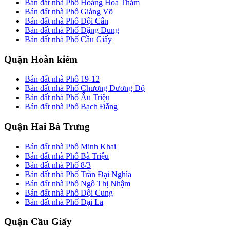
Bán đất nhà Phố Hoàng Hoa Thám
Bán đất nhà Phố Giảng Võ
Bán đất nhà Phố Đội Cấn
Bán đất nhà Phố Đặng Dung
Bán đất nhà Phố Cầu Giấy
Quận Hoàn kiếm
Bán đất nhà Phố 19-12
Bán đất nhà Phố Chương Dương Độ
Bán đất nhà Phố Ấu Triệu
Bán đất nhà Phố Bạch Đằng
Quận Hai Bà Trưng
Bán đất nhà Phố Minh Khai
Bán đất nhà Phố Bà Triệu
Bán đất nhà Phố 8/3
Bán đất nhà Phố Trần Đại Nghĩa
Bán đất nhà Phố Ngô Thị Nhậm
Bán đất nhà Phố Đội Cung
Bán đất nhà Phố Đại La
Quận Cầu Giấy