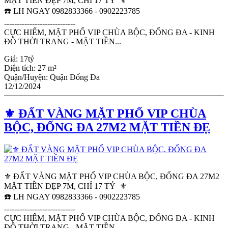
MẶT TIỀN ĐẸP 7M, CHỈ 17 TỶ ⚜️
☎️ LH NGAY 0982833366 - 0902223785
----------------------------
CỰC HIẾM, MẶT PHỐ VIP CHÙA BỘC, ĐỐNG ĐA - KINH
ĐÔ THỜI TRANG - MẶT TIỀN...
Giá:
17tỷ
Diện tích:
27 m²
Quận/Huyện:
Quận Đống Đa
12/12/2024
⚜️ ĐẤT VÀNG MẶT PHỐ VIP CHÙA
BỘC, ĐỐNG ĐA 27M2 MẶT TIỀN ĐẸ
⚜️ ĐẤT VÀNG MẶT PHỐ VIP CHÙA BỘC, ĐỐNG ĐA 27M2
MẶT TIỀN ĐẸP 7M, CHỈ 17 TỶ ⚜️
☎️ LH NGAY 0982833366 - 0902223785
----------------------------
CỰC HIẾM, MẶT PHỐ VIP CHÙA BỘC, ĐỐNG ĐA - KINH
ĐÔ THỜI TRANG - MẶT TIỀN...