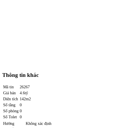
Thông tin khác
Mã tin
26267
Giá bán
4.6tỷ
Diện tích
142m2
Số tầng
0
Số phòng
0
Số Tolet
0
Hướng
Không xác định