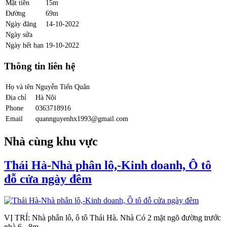
Mặt tiền
15m
Đường
69m
Ngày đăng
14-10-2022
Ngày sửa
Ngày hết hạn
19-10-2022
Thông tin liên hệ
Họ và tên
Nguyễn Tiến Quân
Địa chỉ
Hà Nội
Phone
0363718916
Email
quannguyenhx1993@gmail.com
Nhà cùng khu vực
Thái Hà-Nhà phân lô,-Kinh doanh, Ô tô
đỗ cửa ngày đêm
VỊ TRÍ: Nhà phân lô, ô tô Thái Hà. Nhà Có 2 mặt ngõ đường trước
nhà 6 - 8m.