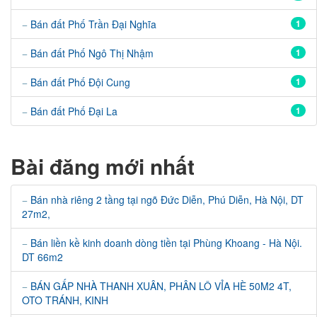
Bán đất Phố Trần Đại Nghĩa
1
Bán đất Phố Ngô Thị Nhậm
1
Bán đất Phố Đội Cung
1
Bán đất Phố Đại La
1
Bài đăng mới nhất
Bán nhà riêng 2 tầng tại ngõ Đức Diễn, Phú Diễn, Hà Nội, DT
27m2,
Bán liền kề kinh doanh dòng tiền tại Phùng Khoang - Hà Nội.
DT 66m2
BÁN GẤP NHÀ THANH XUÂN, PHÂN LÔ VỈA HÈ 50M2 4T,
OTO TRÁNH, KINH