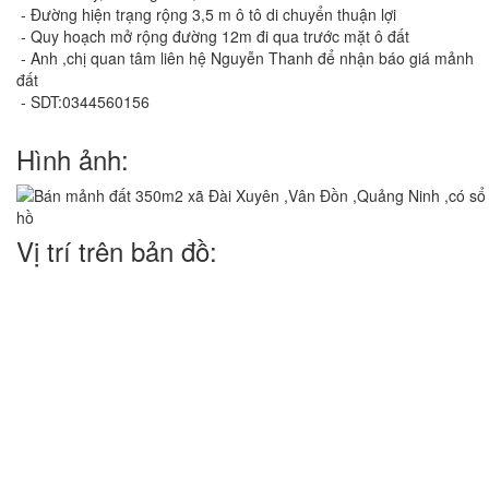
- Đường hiện trạng rộng 3,5 m ô tô di chuyển thuận lợi
- Quy hoạch mở rộng đường 12m đi qua trước mặt ô đất
- Anh ,chị quan tâm liên hệ Nguyễn Thanh để nhận báo giá mảnh
đất
- SDT:0344560156
Hình ảnh:
Vị trí trên bản đồ: