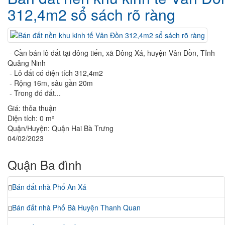
312,4m2 sổ sách rõ ràng
- Cần bán lô đất tại đông tiến, xã Đông Xá, huyện Vân Đồn, Tỉnh
Quảng Ninh
- Lô đất có diện tích 312,4m2
- Rộng 16m, sâu gần 20m
- Trong đó đất...
Giá:
thỏa thuận
Diện tích:
0 m²
Quận/Huyện:
Quận Hai Bà Trưng
04/02/2023
Quận Ba đình
Bán đất nhà Phố An Xá
Bán đất nhà Phố Bà Huyện Thanh Quan