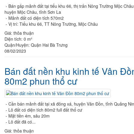
- Bán gấp mảnh đất tại tiểu khu 66, thị trấn Nông Trường Mộc Châu
huyện Mộc Châu, tỉnh Sơn La
- Mảnh đất có diện tích 570m2
- Vị trí: Tiểu khu 66, TT Nông Trường, Mộc Châu
Giá:
thỏa thuận
Diện tích:
0 m²
Quận/Huyện:
Quận Hai Bà Trưng
08/02/2023
Bán đất nền khu kinh tế Vân Đồ
80m2 phun thổ cư
- Cần bán mảnh đất tại xã đông xá, huyện Vân Đồn, tỉnh Quảng Ni
- Lô đất có diện tích 80m2 full đất thổ cư
- Mặt tiền 4m, sâu 20m
- Lô đất đã có...
Giá:
thỏa thuận