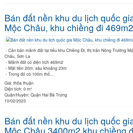
Bán đất nền khu du lịch quốc gi
Mộc Châu, khu chiềng đi 469m
- Cần bán mảnh đất tại tiểu khu Chiềng Đi, thị trấn Nông Trường M
Châu, Sơn La
- Mảnh đất có diện tích 469m2
- Mặt tiền 20m, sâu khoảng 23m
- Trong đó có 100m thổ...
Giá:
thỏa thuận
Diện tích:
0 m²
Quận/Huyện:
Quận Hai Bà Trưng
10/02/2023
Bán đất nền khu du lịch quốc gi
Mộc Châu 3400m2 khu chiềng đ