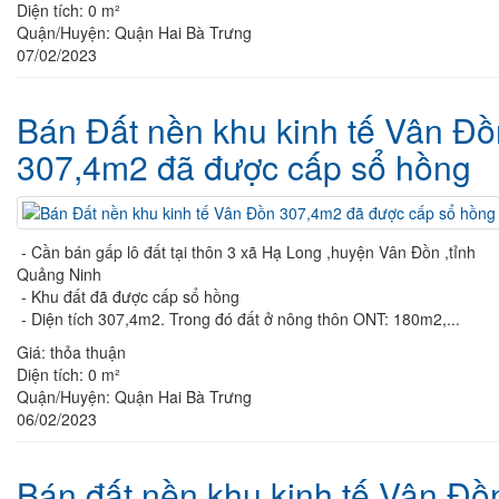
Diện tích:
0 m²
Quận/Huyện:
Quận Hai Bà Trưng
07/02/2023
Bán Đất nền khu kinh tế Vân Đồ
307,4m2 đã được cấp sổ hồng
- Cần bán gấp lô đất tại thôn 3 xã Hạ Long ,huyện Vân Đồn ,tỉnh
Quảng Ninh
- Khu đất đã được cấp sổ hồng
- Diện tích 307,4m2. Trong đó đất ở nông thôn ONT: 180m2,...
Giá:
thỏa thuận
Diện tích:
0 m²
Quận/Huyện:
Quận Hai Bà Trưng
06/02/2023
Bán đất nền khu kinh tế Vân Đồ