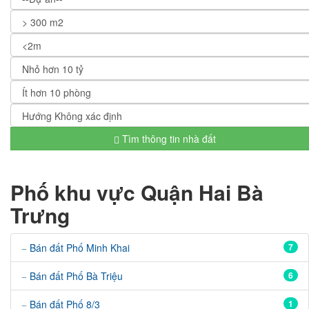
Tìm thông tin nhà đất
Phố khu vực Quận Hai Bà
Trưng
Bán đất Phố Minh Khai
7
Bán đất Phố Bà Triệu
6
Bán đất Phố 8/3
1