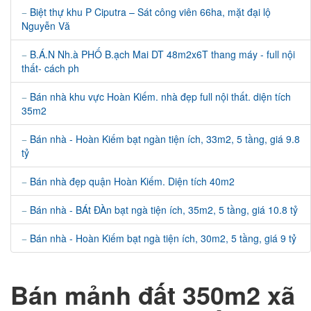
Biệt thự khu P Ciputra – Sát công viên 66ha, mặt đại lộ
Nguyễn Vă
B.Á.N Nh.à PHỐ B.ạch Mai DT 48m2x6T thang máy - full nội
thất- cách ph
Bán nhà khu vực Hoàn Kiếm. nhà đẹp full nội thất. diện tích
35m2
Bán nhà - Hoàn Kiếm bạt ngàn tiện ích, 33m2, 5 tầng, giá 9.8
tỷ
Bán nhà đẹp quận Hoàn Kiếm. Diện tích 40m2
Bán nhà - BÁt ĐÀn bạt ngà tiện ích, 35m2, 5 tầng, giá 10.8 tỷ
Bán nhà - Hoàn Kiếm bạt ngà tiện ích, 30m2, 5 tầng, giá 9 tỷ
Bán mảnh đất 350m2 xã