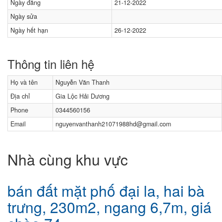
Ngày đăng
21-12-2022
Ngày sửa
Ngày hết hạn
26-12-2022
Thông tin liên hệ
Họ và tên
Nguyễn Văn Thanh
Địa chỉ
Gia Lộc Hải Dương
Phone
0344560156
Email
nguyenvanthanh21071988hd@gmail.com
Nhà cùng khu vực
bán đất mặt phố đại la, hai bà
trưng, 230m2, ngang 6,7m, giá