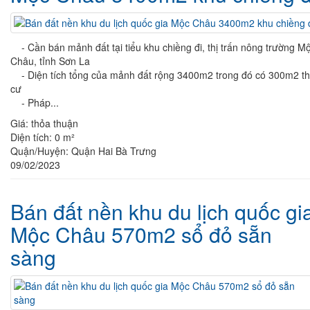
- Cần bán mảnh đất tại tiểu khu chiềng đi, thị trấn nông trường M
Châu, tỉnh Sơn La
- Diện tích tổng của mảnh đất rộng 3400m2 trong đó có 300m2 t
cư
- Pháp...
Giá:
thỏa thuận
Diện tích:
0 m²
Quận/Huyện:
Quận Hai Bà Trưng
09/02/2023
Bán đất nền khu du lịch quốc gi
Mộc Châu 570m2 sổ đỏ sẵn
sàng