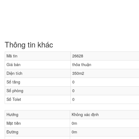
Thông tin khác
Mã tin
26628
Giá bán
thỏa thuận
Diện tích
350m2
Số tầng
0
Số phòng
0
Số Tolet
0
Hướng
Không xác định
Mặt tiền
0m
Đường
0m