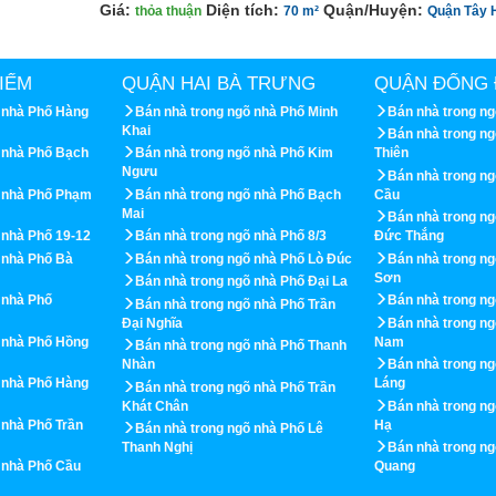
Giá:
Diện tích:
Quận/Huyện:
thỏa thuận
70 m²
Quận Tây 
IẾM
QUẬN HAI BÀ TRƯNG
QUẬN ĐỐNG 
 nhà Phố Hàng
Bán nhà trong ngõ nhà Phố Minh
Bán nhà trong ng
Khai
Bán nhà trong n
 nhà Phố Bạch
Bán nhà trong ngõ nhà Phố Kim
Thiên
Ngưu
Bán nhà trong n
õ nhà Phố Phạm
Bán nhà trong ngõ nhà Phố Bạch
Cầu
Mai
Bán nhà trong ng
 nhà Phố 19-12
Bán nhà trong ngõ nhà Phố 8/3
Đức Thắng
 nhà Phố Bà
Bán nhà trong ngõ nhà Phố Lò Đúc
Bán nhà trong ng
Sơn
Bán nhà trong ngõ nhà Phố Đại La
 nhà Phố
Bán nhà trong n
Bán nhà trong ngõ nhà Phố Trần
Đại Nghĩa
Bán nhà trong n
 nhà Phố Hồng
Nam
Bán nhà trong ngõ nhà Phố Thanh
Nhàn
Bán nhà trong n
 nhà Phố Hàng
Láng
Bán nhà trong ngõ nhà Phố Trần
Khát Chân
Bán nhà trong n
 nhà Phố Trần
Hạ
Bán nhà trong ngõ nhà Phố Lê
Thanh Nghị
Bán nhà trong ng
 nhà Phố Cầu
Quang