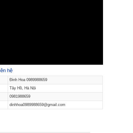
iên hệ
Đinh Hoa 0989988659
Tây Hồ, Hà Nội
0981988659
dinhhoa0989988659@gmail.com