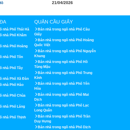
21/04/2026
Hồ
ĐA
QUẬN CẦU GIẤY
õ nhà Phố Thái Hà
Bán nhà trong ngõ nhà Phố Cầu
Giấy
gõ nhà Phố Khâm
Bán nhà trong ngõ nhà Phố Hoàng
Quốc Việt
gõ nhà Phố Hoàng
Bán nhà trong ngõ nhà Phố Nguyễn
Khang
õ nhà Phố Tôn
Bán nhà trong ngõ nhà Phố Hồ
Tùng Mậu
õ nhà Phố Tây
Bán nhà trong ngõ nhà Phố Trung
Kính
gõ nhà Phố Xã Đàn
Bán nhà trong ngõ nhà Phố Yên
gõ nhà Phố Hào
Hòa
Bán nhà trong ngõ nhà Phố Mai
gõ nhà Phố Chùa
Dịch
Bán nhà trong ngõ nhà Phố Lạc
gõ nhà Phố Láng
Long Quân
Bán nhà trong ngõ nhà Phố Trần
õ nhà Phố Thịnh
Duy Hưng
Bán nhà trong ngõ nhà Phố Dịch