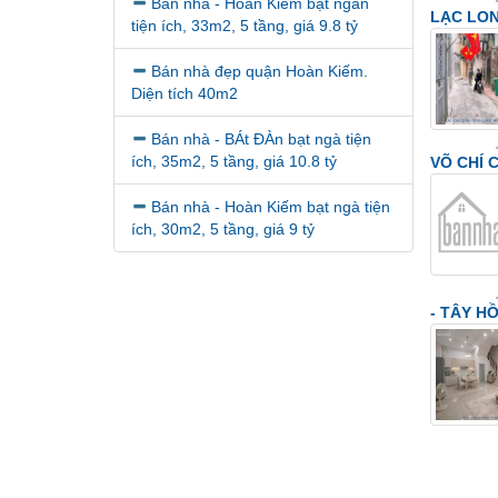
Bán nhà - Hoàn Kiếm bạt ngàn
LẠC LON
tiện ích, 33m2, 5 tầng, giá 9.8 tỷ
Bán nhà đẹp quận Hoàn Kiếm.
Diện tích 40m2
Bán nhà - BÁt ĐÀn bạt ngà tiện
ích, 35m2, 5 tầng, giá 10.8 tỷ
VÕ CHÍ 
Bán nhà - Hoàn Kiếm bạt ngà tiện
ích, 30m2, 5 tầng, giá 9 tỷ
- TÂY H