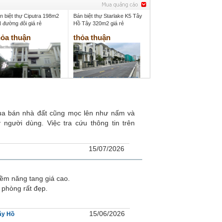
n biệt thự Ciputra 198m2
Bán biệt thự Starlake K5 Tây
 đường đôi giá rẻ
Hồ Tây 320m2 giá rẻ
hỏa thuận
thỏa thuận
mua bán nhà đất cũng mọc lên như nấm và
gười dùng. Việc tra cứu thông tin trên
15/07/2026
iềm năng tang giá cao.
 phòng rất đẹp.
15/06/2026
ây Hồ