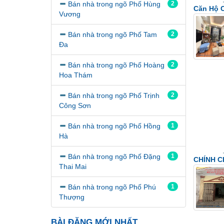
Bán nhà trong ngõ Phố Hùng
2
Căn Hộ 
Vương
Bán nhà trong ngõ Phố Tam
2
Đa
Bán nhà trong ngõ Phố Hoàng
2
Hoa Thám
Bán nhà trong ngõ Phố Trịnh
2
Công Sơn
Bán nhà trong ngõ Phố Hồng
1
Hà
Bán nhà trong ngõ Phố Đặng
1
CHÍNH C
Thai Mai
Bán nhà trong ngõ Phố Phú
1
Thượng
BÀI ĐĂNG MỚI NHẤT