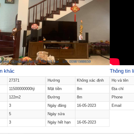
in khác
Thông tin l
27371
Hướng
Không xác định
Họ và tên
11500000000tỷ
Mặt tiền
8m
Địa chỉ
122m2
Đường
8m
Phone
3
Ngày đăng
16-05-2023
Email
5
Ngày sửa
3
Ngày hết hạn
16-05-2023