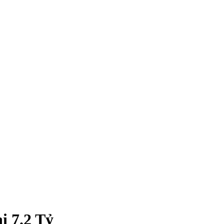
 7.2 Tỷ