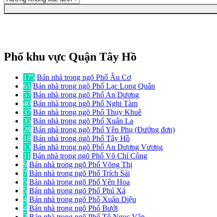
Phố khu vực Quận Tây Hồ
175
Bán nhà trong ngõ Phố Âu Cơ
61
Bán nhà trong ngõ Phố Lạc Long Quân
57
Bán nhà trong ngõ Phố An Dương
40
Bán nhà trong ngõ Phố Nghi Tàm
37
Bán nhà trong ngõ Phố Thụy Khuê
35
Bán nhà trong ngõ Phố Xuân La
28
Bán nhà trong ngõ Phố Yên Phụ (Đường đơn)
18
Bán nhà trong ngõ Phố Tây Hồ
13
Bán nhà trong ngõ Phố An Dương Vương
11
Bán nhà trong ngõ Phố Võ Chí Công
9
Bán nhà trong ngõ Phố Võng Thị
7
Bán nhà trong ngõ Phố Trích Sài
5
Bán nhà trong ngõ Phố Yên Hoa
5
Bán nhà trong ngõ Phố Phú Xá
4
Bán nhà trong ngõ Phố Xuân Diệu
4
Bán nhà trong ngõ Phố Bưởi
2
Bán nhà trong ngõ Phố Tô Ngọc Vân