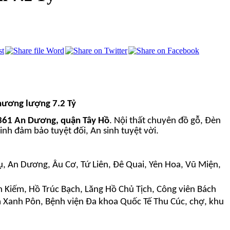
hương lượng 7.2 Tỷ
361 An Dương, quận Tây Hồ
. Nội thất chuyên đồ gỗ, Đèn
inh đảm bảo tuyệt đối, An sinh tuyệt vời.
ụ, An Dương, Âu Cơ, Tứ Liên, Đê Quai, Yên Hoa, Vũ Miện,
n Kiếm, Hồ Trúc Bạch, Lăng Hồ Chủ Tịch, Công viên Bách
a Xanh Pôn, Bệnh viện Đa khoa Quốc Tế Thu Cúc, chợ, khu