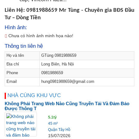
Liên Hệ: 0981988659 Mr Tùng - Chuyên gia BĐS Đầu
Tư – Dòng Tiền
Hình ảnh:
Chưa có hình ảnh minh họa nào!
Thông tin liên hệ
Họ và tên
GTùng 0981988659
Địa chỉ
Long Biên, Hà Nội
Phone
0981988659
Email
hung0981988659@gmail.com
NHÀ CÙNG KHU VỰC
Không Phải Trang Web Nào Cũng Truyền Tải Và Đảm Bảo
Được Thông T
5.1tỷ
45 m²
Quận Tây Hồ
15/07/2026