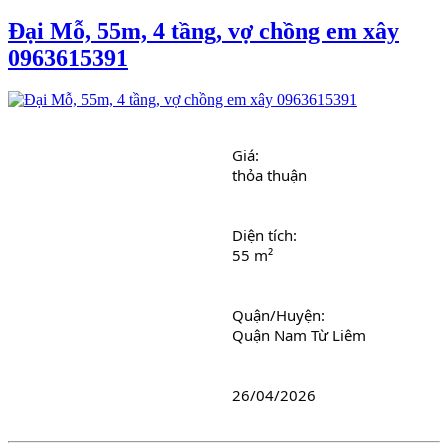
Đại Mỗ, 55m, 4 tầng, vợ chồng em xây
0963615391
Giá: 
thỏa thuận
Diện tích: 
55 m²
Quận/Huyện: 
Quận Nam Từ Liêm
26/04/2026