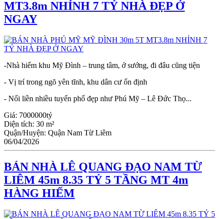
MT3.8m NHỈNH 7 TỶ NHÀ ĐẸP Ở
NGAY
-Nhà hiếm khu Mỹ Đình – trung tâm, ở sướng, đi đâu cũng tiện
- Vị trí trong ngõ yên tĩnh, khu dân cư ổn định
- Nối liền nhiều tuyến phố đẹp như Phú Mỹ – Lê Đức Thọ...
Giá:
7000000tỷ
Diện tích:
30 m²
Quận/Huyện:
Quận Nam Từ Liêm
06/04/2026
BÁN NHÀ LÊ QUANG ĐẠO NAM TỪ
LIÊM 45m 8.35 TỶ 5 TẦNG MT 4m
HÀNG HIẾM