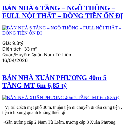
BÁN NHÀ 6 TẦNG – NGÕ THÔNG –
FULL NỘI THẤT – DÒNG TIỀN ỔN ĐỊ
Giá:
9.3tỷ
Diện tích:
33 m²
Quận/Huyện:
Quận Nam Từ Liêm
16/04/2026
BÁN NHÀ XUÂN PHƯƠNG 40m 5
TẦNG MT 6m 6,85 tỷ
- Vị trí: Cách mặt phố 30m, thuận tiện di chuyển đi đâu cũng tiện ,
tiện ích xung quanh không thiếu gì
-Gần trường cấp 2 Nam Từ Liêm, trường cấp 3 Xuân Phương.