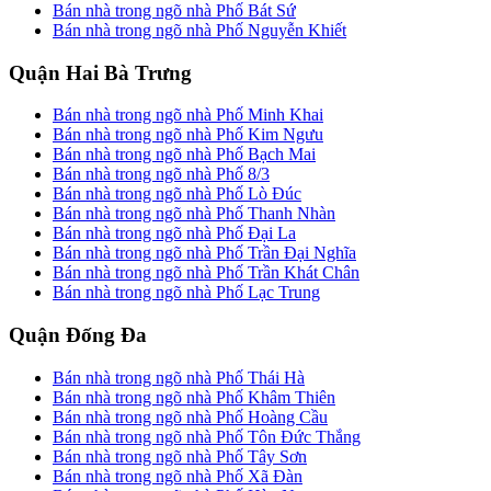
Bán nhà trong ngõ nhà Phố Bát Sứ
Bán nhà trong ngõ nhà Phố Nguyễn Khiết
Quận Hai Bà Trưng
Bán nhà trong ngõ nhà Phố Minh Khai
Bán nhà trong ngõ nhà Phố Kim Ngưu
Bán nhà trong ngõ nhà Phố Bạch Mai
Bán nhà trong ngõ nhà Phố 8/3
Bán nhà trong ngõ nhà Phố Lò Đúc
Bán nhà trong ngõ nhà Phố Thanh Nhàn
Bán nhà trong ngõ nhà Phố Đại La
Bán nhà trong ngõ nhà Phố Trần Đại Nghĩa
Bán nhà trong ngõ nhà Phố Trần Khát Chân
Bán nhà trong ngõ nhà Phố Lạc Trung
Quận Đống Đa
Bán nhà trong ngõ nhà Phố Thái Hà
Bán nhà trong ngõ nhà Phố Khâm Thiên
Bán nhà trong ngõ nhà Phố Hoàng Cầu
Bán nhà trong ngõ nhà Phố Tôn Đức Thắng
Bán nhà trong ngõ nhà Phố Tây Sơn
Bán nhà trong ngõ nhà Phố Xã Đàn