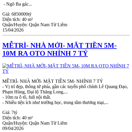
- Ngõ Ba gác...
Giá:
6850000tỷ
Diện tích:
40 m²
Quận/Huyện:
Quận Nam Từ Liêm
15/04/2026
MỄTRÌ- NHÀ MỚI- MẶT TIỀN 5M-
10M RA OTO NHỈNH 7 TỶ
MỄTRÌ- NHÀ MỚI- MẶT TIỀN 5M- NHỈNH 7 TỶ
- Vị trí đẹp, thông tứ phía, gần các tuyến phố chính Lê Quang Đạo,
Phạm Hùng, Đại lộ Thăng Long,...
- 10m ra ô tô, full nội thất.
- Nhiều tiện ích như trường học, trung tâm thương mại,...
Giá:
7tỷ
Diện tích:
40 m²
Quận/Huyện:
Quận Nam Từ Liêm
09/04/2026