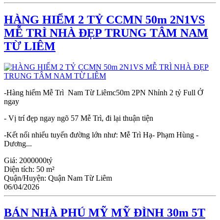
HÀNG HIỂM 2 TỶ CCMN 50m 2N1VS
MỄ TRÌ NHÀ ĐẸP TRUNG TÂM NAM
TỪ LIÊM
-Hàng hiếm Mễ Trì Nam Từ Liêmc50m 2PN Nhỉnh 2 tỷ Full Ở
ngay
- Vị trí đẹp ngay ngõ 57 Mễ Trì, đi lại thuận tiện
-Kết nối nhiểu tuyến đường lớn như: Mễ Trì Hạ- Phạm Hùng -
Dương...
Giá:
2000000tỷ
Diện tích:
50 m²
Quận/Huyện:
Quận Nam Từ Liêm
06/04/2026
BÁN NHÀ PHÚ MỸ MỸ ĐÌNH 30m 5T