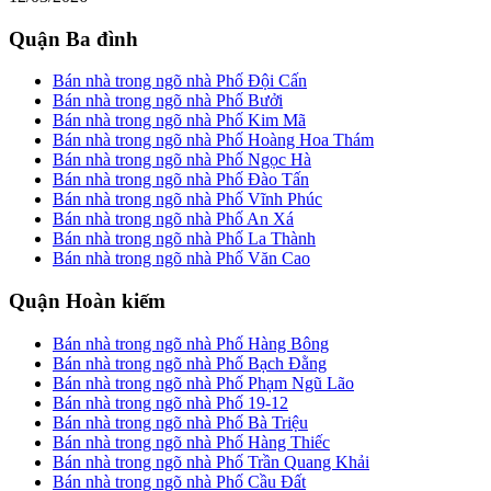
Quận Ba đình
Bán nhà trong ngõ nhà Phố Đội Cấn
Bán nhà trong ngõ nhà Phố Bưởi
Bán nhà trong ngõ nhà Phố Kim Mã
Bán nhà trong ngõ nhà Phố Hoàng Hoa Thám
Bán nhà trong ngõ nhà Phố Ngọc Hà
Bán nhà trong ngõ nhà Phố Đào Tấn
Bán nhà trong ngõ nhà Phố Vĩnh Phúc
Bán nhà trong ngõ nhà Phố An Xá
Bán nhà trong ngõ nhà Phố La Thành
Bán nhà trong ngõ nhà Phố Văn Cao
Quận Hoàn kiếm
Bán nhà trong ngõ nhà Phố Hàng Bông
Bán nhà trong ngõ nhà Phố Bạch Đằng
Bán nhà trong ngõ nhà Phố Phạm Ngũ Lão
Bán nhà trong ngõ nhà Phố 19-12
Bán nhà trong ngõ nhà Phố Bà Triệu
Bán nhà trong ngõ nhà Phố Hàng Thiếc
Bán nhà trong ngõ nhà Phố Trần Quang Khải
Bán nhà trong ngõ nhà Phố Cầu Đất