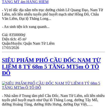
- Vị trí đắc địa nằm trên trục đường chính Lê Quang Đạo, Nam Từ
Liêm, nối liền nhiều tuyến phố huyết mạch như Hồng Đô, Châu
Văn Liêm, Đại lộ Thăng Long...
- An sinh tiện ích xung quanh...
Giá:
8350000tỷ
Diện tích:
45 m²
Quận/Huyện:
Quận Nam Từ Liêm
17/03/2026
SIÊU PHẨM PHỐ CẦU ĐỐC NAM TỪ
LIÊM 8 TỶ 68m 5 TẦNG MT5m Ô TÔ
ĐỖ
- Nhà nằm ở Trung tâm phố Cầu Đốc, Nam Từ Liêm, nối liền nhiều
tuyến phố huyết mạch như Đại lô Thăng Long, đường Tây Mỗ,
đường Hoàng Tùng, đường Hữu Hưng, đường Đại Việt,….