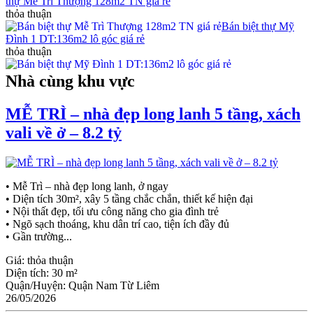
thự Mễ Trì Thượng 128m2 TN giá rẻ
thỏa thuận
Bán biệt thự Mỹ
Đình 1 DT:136m2 lô góc giá rẻ
thỏa thuận
Nhà cùng khu vực
MỄ TRÌ – nhà đẹp long lanh 5 tầng, xách
vali về ở – 8.2 tỷ
• Mễ Trì – nhà đẹp long lanh, ở ngay
• Diện tích 30m², xây 5 tầng chắc chắn, thiết kế hiện đại
• Nội thất đẹp, tối ưu công năng cho gia đình trẻ
• Ngõ sạch thoáng, khu dân trí cao, tiện ích đầy đủ
• Gần trường...
Giá:
thỏa thuận
Diện tích:
30 m²
Quận/Huyện:
Quận Nam Từ Liêm
26/05/2026