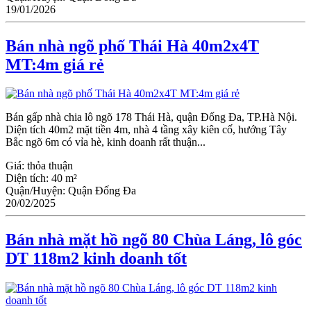
19/01/2026
Bán nhà ngõ phố Thái Hà 40m2x4T
MT:4m giá rẻ
Bán gấp nhà chia lô ngõ 178 Thái Hà, quận Đống Đa, TP.Hà Nội.
Diện tích 40m2 mặt tiền 4m, nhà 4 tầng xây kiên cố, hướng Tây
Bắc ngõ 6m có vỉa hè, kinh doanh rất thuận...
Giá:
thỏa thuận
Diện tích:
40 m²
Quận/Huyện:
Quận Đống Đa
20/02/2025
Bán nhà mặt hồ ngõ 80 Chùa Láng, lô góc
DT 118m2 kinh doanh tốt