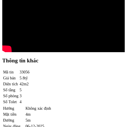
Thông tin khác
Mã tin
33056
Giá bán
5.8tỷ
Diện tích
42m2
Số tầng
5
Số phòng
3
Số Tolet
4
Hướng
Không xác định
Mặt tiền
4m
Đường
5m
Ngày đăng
06-12-2025