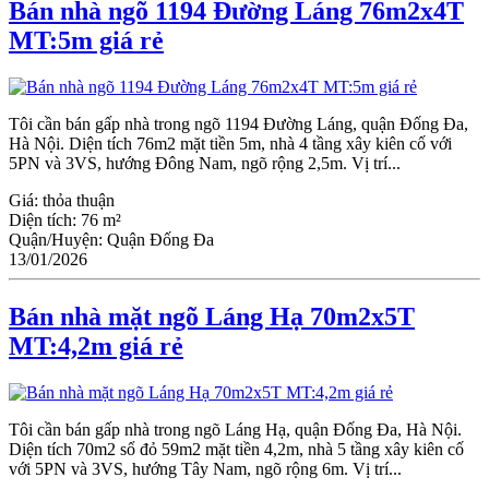
Bán nhà ngõ 1194 Đường Láng 76m2x4T
MT:5m giá rẻ
Tôi cần bán gấp nhà trong ngõ 1194 Đường Láng, quận Đống Đa,
Hà Nội. Diện tích 76m2 mặt tiền 5m, nhà 4 tầng xây kiên cố với
5PN và 3VS, hướng Đông Nam, ngõ rộng 2,5m. Vị trí...
Giá:
thỏa thuận
Diện tích:
76 m²
Quận/Huyện:
Quận Đống Đa
13/01/2026
Bán nhà mặt ngõ Láng Hạ 70m2x5T
MT:4,2m giá rẻ
Tôi cần bán gấp nhà trong ngõ Láng Hạ, quận Đống Đa, Hà Nội.
Diện tích 70m2 sổ đỏ 59m2 mặt tiền 4,2m, nhà 5 tầng xây kiên cố
với 5PN và 3VS, hướng Tây Nam, ngõ rộng 6m. Vị trí...