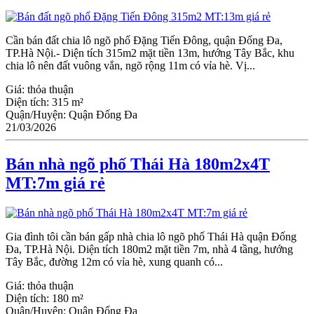
Cần bán đất chia lô ngõ phố Đặng Tiến Đông, quận Đống Đa,
TP.Hà Nội.- Diện tích 315m2 mặt tiền 13m, hướng Tây Bắc, khu
chia lô nên đất vuông vắn, ngõ rộng 11m có vỉa hè. Vị...
Giá:
thỏa thuận
Diện tích:
315 m²
Quận/Huyện:
Quận Đống Đa
21/03/2026
Bán nhà ngõ phố Thái Hà 180m2x4T
MT:7m giá rẻ
Gia đình tôi cần bán gấp nhà chia lô ngõ phố Thái Hà quận Đống
Đa, TP.Hà Nội. Diện tích 180m2 mặt tiền 7m, nhà 4 tầng, hướng
Tây Bắc, đường 12m có vỉa hè, xung quanh có...
Giá:
thỏa thuận
Diện tích:
180 m²
Quận/Huyện:
Quận Đống Đa