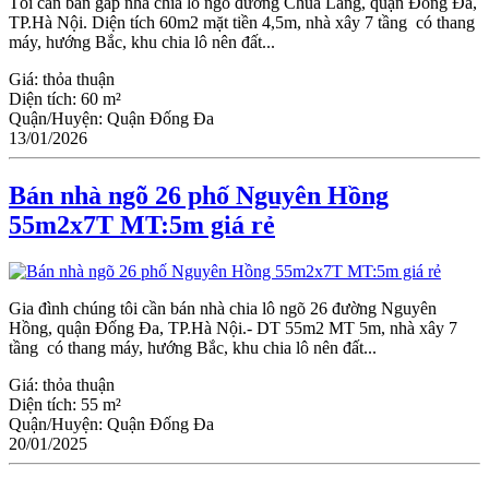
Tôi cần bán gấp nhà chia lô ngõ đường Chùa Láng, quận Đống Đa,
TP.Hà Nội. Diện tích 60m2 mặt tiền 4,5m, nhà xây 7 tầng có thang
máy, hướng Bắc, khu chia lô nên đất...
Giá:
thỏa thuận
Diện tích:
60 m²
Quận/Huyện:
Quận Đống Đa
13/01/2026
Bán nhà ngõ 26 phố Nguyên Hồng
55m2x7T MT:5m giá rẻ
Gia đình chúng tôi cần bán nhà chia lô ngõ 26 đường Nguyên
Hồng, quận Đống Đa, TP.Hà Nội.- DT 55m2 MT 5m, nhà xây 7
tầng có thang máy, hướng Bắc, khu chia lô nên đất...
Giá:
thỏa thuận
Diện tích:
55 m²
Quận/Huyện:
Quận Đống Đa
20/01/2025