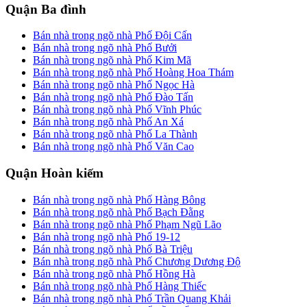
Quận Ba đình
Bán nhà trong ngõ nhà Phố Đội Cấn
Bán nhà trong ngõ nhà Phố Bưởi
Bán nhà trong ngõ nhà Phố Kim Mã
Bán nhà trong ngõ nhà Phố Hoàng Hoa Thám
Bán nhà trong ngõ nhà Phố Ngọc Hà
Bán nhà trong ngõ nhà Phố Đào Tấn
Bán nhà trong ngõ nhà Phố Vĩnh Phúc
Bán nhà trong ngõ nhà Phố An Xá
Bán nhà trong ngõ nhà Phố La Thành
Bán nhà trong ngõ nhà Phố Văn Cao
Quận Hoàn kiếm
Bán nhà trong ngõ nhà Phố Hàng Bông
Bán nhà trong ngõ nhà Phố Bạch Đằng
Bán nhà trong ngõ nhà Phố Phạm Ngũ Lão
Bán nhà trong ngõ nhà Phố 19-12
Bán nhà trong ngõ nhà Phố Bà Triệu
Bán nhà trong ngõ nhà Phố Chương Dương Độ
Bán nhà trong ngõ nhà Phố Hồng Hà
Bán nhà trong ngõ nhà Phố Hàng Thiếc
Bán nhà trong ngõ nhà Phố Trần Quang Khải