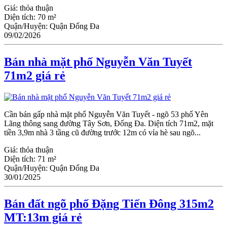
Giá:
thỏa thuận
Diện tích:
70 m²
Quận/Huyện:
Quận Đống Đa
09/02/2026
Bán nhà mặt phố Nguyễn Văn Tuyết
71m2 giá rẻ
Cần bán gấp nhà mặt phố Nguyễn Văn Tuyết - ngõ 53 phố Yên
Lãng thông sang đường Tây Sơn, Đống Đa. Diện tích 71m2, mặt
tiền 3,9m nhà 3 tầng cũ đường trước 12m có vỉa hè sau ngõ...
Giá:
thỏa thuận
Diện tích:
71 m²
Quận/Huyện:
Quận Đống Đa
30/01/2025
Bán đất ngõ phố Đặng Tiến Đông 315m2
MT:13m giá rẻ