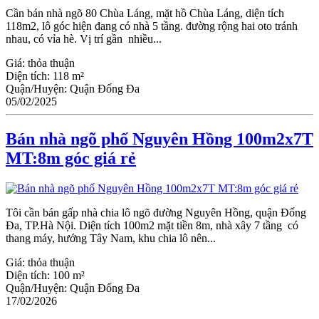
Cần bán nhà ngõ 80 Chùa Láng, mặt hồ Chùa Láng, diện tích
118m2, lô góc hiện đang có nhà 5 tầng. đường rộng hai oto tránh
nhau, có vỉa hè. Vị trí gần nhiều...
Giá:
thỏa thuận
Diện tích:
118 m²
Quận/Huyện:
Quận Đống Đa
05/02/2025
Bán nhà ngõ phố Nguyên Hồng 100m2x7T
MT:8m góc giá rẻ
Tôi cần bán gấp nhà chia lô ngõ đường Nguyên Hồng, quận Đống
Đa, TP.Hà Nội. Diện tích 100m2 mặt tiền 8m, nhà xây 7 tầng có
thang máy, hướng Tây Nam, khu chia lô nên...
Giá:
thỏa thuận
Diện tích:
100 m²
Quận/Huyện:
Quận Đống Đa
17/02/2026