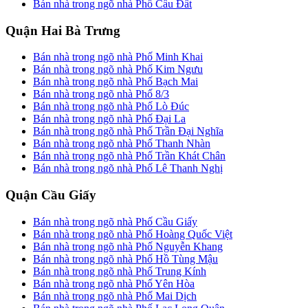
Bán nhà trong ngõ nhà Phố Cầu Đất
Quận Hai Bà Trưng
Bán nhà trong ngõ nhà Phố Minh Khai
Bán nhà trong ngõ nhà Phố Kim Ngưu
Bán nhà trong ngõ nhà Phố Bạch Mai
Bán nhà trong ngõ nhà Phố 8/3
Bán nhà trong ngõ nhà Phố Lò Đúc
Bán nhà trong ngõ nhà Phố Đại La
Bán nhà trong ngõ nhà Phố Trần Đại Nghĩa
Bán nhà trong ngõ nhà Phố Thanh Nhàn
Bán nhà trong ngõ nhà Phố Trần Khát Chân
Bán nhà trong ngõ nhà Phố Lê Thanh Nghị
Quận Cầu Giấy
Bán nhà trong ngõ nhà Phố Cầu Giấy
Bán nhà trong ngõ nhà Phố Hoàng Quốc Việt
Bán nhà trong ngõ nhà Phố Nguyễn Khang
Bán nhà trong ngõ nhà Phố Hồ Tùng Mậu
Bán nhà trong ngõ nhà Phố Trung Kính
Bán nhà trong ngõ nhà Phố Yên Hòa
Bán nhà trong ngõ nhà Phố Mai Dịch