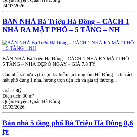
Quận/Huyện:
Quận Hà Đông
24/03/2026
BÁN NHÀ Bà Triệu Hà Đông – CÁCH 1
NHÀ RA MẶT PHỐ – 5 TẦNG – NH
BÁN NHÀ Bà Triệu Hà Đông – CÁCH 1 NHÀ RA MẶT PHỐ –
5 TẦNG – NHÀ ĐẸP Ở NGAY – GIÁ 7,8 TỶ
Căn nhà sở hữu vị trí cực kỳ hiếm tại trung tâm Hà Đông – chỉ cách
mặt phố đúng 1 nhà, hưởng trọn tiện ích và giá trị thương...
Giá:
7.8tỷ
Diện tích:
30 m²
Quận/Huyện:
Quận Hà Đông
19/03/2026
Bán nhà 5 tầng phố Bà Triệu Hà Đông 8,6
tỷ