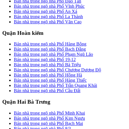
Bán nhà trong ngõ nhà Phố Đào Tấn
Bán nhà trong ngõ nhà Phố Vĩnh Phúc
Bán nhà trong ngõ nhà Phố An Xá
Bán nhà trong ngõ nhà Phố La Thành
Bán nhà trong ngõ nhà Phố Văn Cao
Quận Hoàn kiếm
Bán nhà trong ngõ nhà Phố Hàng Bông
Bán nhà trong ngõ nhà Phố Bạch Đằng
Bán nhà trong ngõ nhà Phố Phạm Ngũ Lão
Bán nhà trong ngõ nhà Phố 19-12
Bán nhà trong ngõ nhà Phố Bà Triệu
Bán nhà trong ngõ nhà Phố Chương Dương Độ
Bán nhà trong ngõ nhà Phố Hồng Hà
Bán nhà trong ngõ nhà Phố Hàng Thiếc
Bán nhà trong ngõ nhà Phố Trần Quang Khải
Bán nhà trong ngõ nhà Phố Cầu Đất
Quận Hai Bà Trưng
Bán nhà trong ngõ nhà Phố Minh Khai
Bán nhà trong ngõ nhà Phố Kim Ngưu
Bán nhà trong ngõ nhà Phố Bạch Mai
Bán nhà trong ngõ nhà Phố 8/3