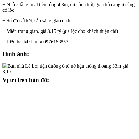
+ Nhà 2 tầng, mặt tiền rộng 4,3m, nở hậu chút, gia chủ càng ở càng
có lộc.
+ Sổ đỏ cất két, sẵn sàng giao dịch
+ Miễn trung gian, giá 3.15 tỷ (gia lộc cho khách thiện chí)
+ Liên hệ: Mr Hùng 0976163857
Hình ảnh:
Vị trí trên bản đồ: