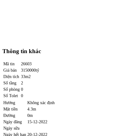
Thông tin khác
Mã tin
26603
Giá bán
3150000tỷ
Diện tích
33m2
Số tầng
2
Số phòng
0
Số Tolet
0
Hướng
Không xác định
Mặt tiền
4.3m
Đường
0m
Ngày đăng
15-12-2022
Ngày sửa
Ngày hết hạn
20-12-2022