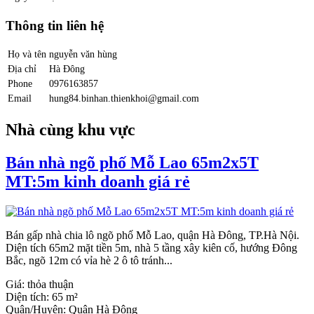
Thông tin liên hệ
Họ và tên
nguyễn văn hùng
Địa chỉ
Hà Đông
Phone
0976163857
Email
hung84.binhan.thienkhoi@gmail.com
Nhà cùng khu vực
Bán nhà ngõ phố Mỗ Lao 65m2x5T
MT:5m kinh doanh giá rẻ
Bán gấp nhà chia lô ngõ phố Mỗ Lao, quận Hà Đông, TP.Hà Nội.
Diện tích 65m2 mặt tiền 5m, nhà 5 tầng xây kiên cố, hướng Đông
Bắc, ngõ 12m có vỉa hè 2 ô tô tránh...
Giá:
thỏa thuận
Diện tích:
65 m²
Quận/Huyện:
Quận Hà Đông