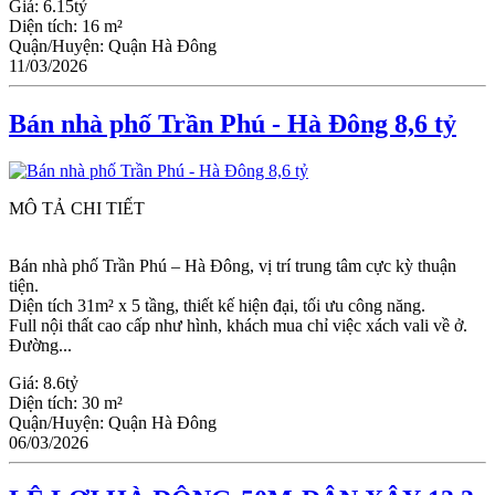
Giá:
6.15tỷ
Diện tích:
16 m²
Quận/Huyện:
Quận Hà Đông
11/03/2026
Bán nhà phố Trần Phú - Hà Đông 8,6 tỷ
MÔ TẢ CHI TIẾT
Bán nhà phố Trần Phú – Hà Đông, vị trí trung tâm cực kỳ thuận
tiện.
Diện tích 31m² x 5 tầng, thiết kế hiện đại, tối ưu công năng.
Full nội thất cao cấp như hình, khách mua chỉ việc xách vali về ở.
Đường...
Giá:
8.6tỷ
Diện tích:
30 m²
Quận/Huyện:
Quận Hà Đông
06/03/2026