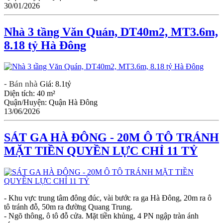
30/01/2026
Nhà 3 tầng Văn Quán, DT40m2, MT3.6m,
8.18 tỷ Hà Đông
- Bán nhà
Giá:
8.1tỷ
Diện tích:
40 m²
Quận/Huyện:
Quận Hà Đông
13/06/2026
SÁT GA HÀ ĐÔNG - 20M Ô TÔ TRÁNH
MẶT TIỀN QUYỀN LỰC CHỈ 11 TỶ
- Khu vực trung tâm đông đúc, vài bước ra ga Hà Đông, 20m ra ô
tô tránh đỗ, 50m ra đường Quang Trung.
- Ngõ thông, ô tô đỗ cửa. Mặt tiền khủng, 4 PN ngập tràn ánh