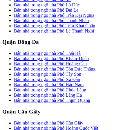
Bán nhà trong ngõ nhà Phố Lò Đúc
Bán nhà trong ngõ nhà Phố Đại La
Bán nhà trong ngõ nhà Phố Trần Đại Nghĩa
Bán nhà trong ngõ nhà Phố Thanh Nhàn
Bán nhà trong ngõ nhà Phố Trần Khát Chân
Bán nhà trong ngõ nhà Phố Lê Thanh Nghị
Quận Đống Đa
Bán nhà trong ngõ nhà Phố Thái Hà
Bán nhà trong ngõ nhà Phố Khâm Thiên
Bán nhà trong ngõ nhà Phố Hoàng Cầu
Bán nhà trong ngõ nhà Phố Tôn Đức Thắng
Bán nhà trong ngõ nhà Phố Tây Sơn
Bán nhà trong ngõ nhà Phố Xã Đàn
Bán nhà trong ngõ nhà Phố Hào Nam
Bán nhà trong ngõ nhà Phố Chùa Láng
Bán nhà trong ngõ nhà Phố Láng Hạ
Bán nhà trong ngõ nhà Phố Thịnh Quang
Quận Cầu Giấy
Bán nhà trong ngõ nhà Phố Cầu Giấy
Bán nhà trong ngõ nhà Phố Hoàng Quốc Việt