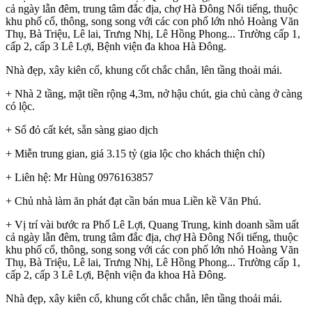
cả ngày lẫn đêm, trung tâm đắc địa, chợ Hà Đông Nổi tiếng, thuộc
khu phố cổ, thông, song song với các con phố lớn nhỏ Hoàng Văn
Thụ, Bà Triệu, Lê lai, Trưng Nhị, Lê Hồng Phong... Trường cấp 1,
cấp 2, cấp 3 Lê Lợi, Bệnh viện đa khoa Hà Đông.
Nhà đẹp, xây kiên cố, khung cốt chắc chắn, lên tầng thoải mái.
+ Nhà 2 tầng, mặt tiền rộng 4,3m, nở hậu chút, gia chủ càng ở càng
có lộc.
+ Sổ đỏ cất két, sẵn sàng giao dịch
+ Miễn trung gian, giá 3.15 tỷ (gia lộc cho khách thiện chí)
+ Liên hệ: Mr Hùng 0976163857
+ Chủ nhà làm ăn phát đạt cần bán mua Liền kề Văn Phú.
+ Vị trí vài bước ra Phố Lê Lợi, Quang Trung, kinh doanh sầm uất
cả ngày lẫn đêm, trung tâm đắc địa, chợ Hà Đông Nổi tiếng, thuộc
khu phố cổ, thông, song song với các con phố lớn nhỏ Hoàng Văn
Thụ, Bà Triệu, Lê lai, Trưng Nhị, Lê Hồng Phong... Trường cấp 1,
cấp 2, cấp 3 Lê Lợi, Bệnh viện đa khoa Hà Đông.
Nhà đẹp, xây kiên cố, khung cốt chắc chắn, lên tầng thoải mái.