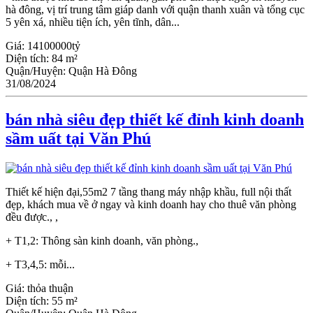
hà đông, vị trí trung tâm giáp danh với quận thanh xuân và tổng cục
5 yên xá, nhiều tiện ích, yên tĩnh, dân...
Giá:
14100000tỷ
Diện tích:
84 m²
Quận/Huyện:
Quận Hà Đông
31/08/2024
bán nhà siêu đẹp thiết kế đỉnh kinh doanh
sầm uất tại Văn Phú
Thiết kế hiện đại,55m2 7 tầng thang máy nhập khầu, full nội thất
đẹp, khách mua về ở ngay và kinh doanh hay cho thuê văn phòng
đều được., ,
+ T1,2: Thông sàn kinh doanh, văn phòng.,
+ T3,4,5: mỗi...
Giá:
thỏa thuận
Diện tích:
55 m²