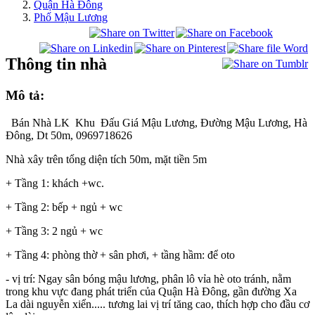
Quận Hà Đông
Phố Mậu Lương
Thông tin nhà
Mô tả:
Bán Nhà LK Khu Đấu Giá Mậu Lương, Đường Mậu Lương, Hà
Đông, Dt 50m, 0969718626
Nhà xây trên tổng diện tích 50m, mặt tiền 5m
+ Tầng 1: khách +wc.
+ Tầng 2: bếp + ngủ + wc
+ Tầng 3: 2 ngủ + wc
+ Tầng 4: phòng thờ + sân phơi, + tầng hầm: để oto
- vị trí: Ngay sân bóng mậu lương, phân lô vỉa hè oto tránh, nằm
trong khu vực đang phát triển của Quận Hà Đông, gần đường Xa
La dài nguyễn xiển..... tương lai vị trí tăng cao, thích hợp cho đầu cơ