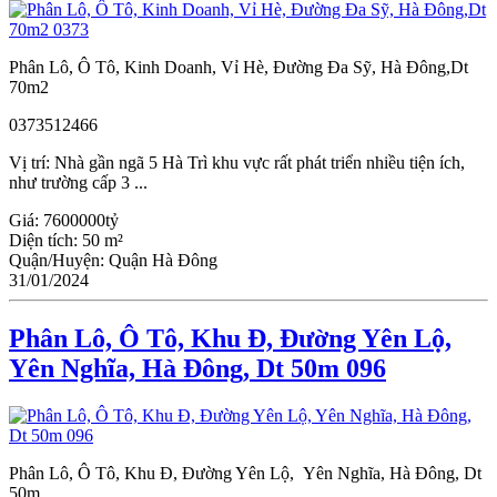
Phân Lô, Ô Tô, Kinh Doanh, Vỉ Hè, Đường Đa Sỹ, Hà Đông,Dt
70m2
0373512466
Vị trí: Nhà gần ngã 5 Hà Trì khu vực rất phát triển nhiều tiện ích,
như trường cấp 3 ...
Giá:
7600000tỷ
Diện tích:
50 m²
Quận/Huyện:
Quận Hà Đông
31/01/2024
Phân Lô, Ô Tô, Khu Đ, Đường Yên Lộ,
Yên Nghĩa, Hà Đông, Dt 50m 096
Phân Lô, Ô Tô, Khu Đ, Đường Yên Lộ, Yên Nghĩa, Hà Đông, Dt
50m