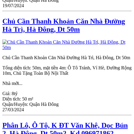
Quận/Huyện:
Quận Hà Đông
19/07/2024
Chủ Cần Thanh Khoản Căn Nhà Đường
Hà Trì, Hà Đông, Dt 50m
Chủ Cần Thanh Khoản Căn Nhà Đường Hà Trì, Hà Đông, Dt 50m
Tổng diện tích: 50m, mặt tiền 4m: Ô Tô Tránh, Vỉ Hè, Đường Rộng
10m, Chủ Tặng Toàn Bộ Nội Thất
Nhà mới...
Giá:
8tỷ
Diện tích:
50 m²
Quận/Huyện:
Quận Hà Đông
27/03/2024
Phân Lô, Ô Tô, K ĐT Văn Khê, Dọc Bún
2, Hà Đông, Dt 50m2, Kd 096971862