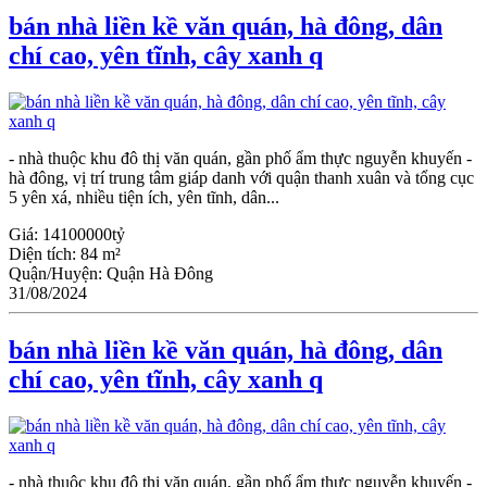
bán nhà liền kề văn quán, hà đông, dân
chí cao, yên tĩnh, cây xanh q
- nhà thuộc khu đô thị văn quán, gần phố ẩm thực nguyễn khuyến -
hà đông, vị trí trung tâm giáp danh với quận thanh xuân và tổng cục
5 yên xá, nhiều tiện ích, yên tĩnh, dân...
Giá:
14100000tỷ
Diện tích:
84 m²
Quận/Huyện:
Quận Hà Đông
31/08/2024
bán nhà liền kề văn quán, hà đông, dân
chí cao, yên tĩnh, cây xanh q
- nhà thuộc khu đô thị văn quán, gần phố ẩm thực nguyễn khuyến -