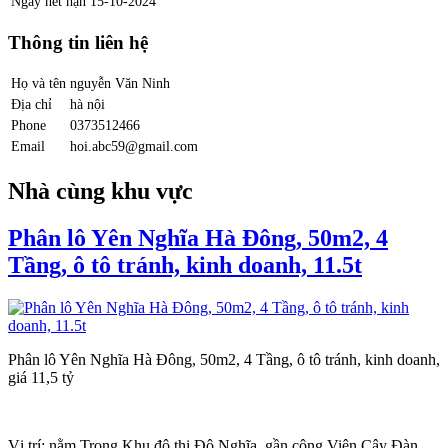
Ngày hết hạn
15-10-2024
Thông tin liên hệ
Họ và tên
nguyễn Văn Ninh
Địa chỉ
hà nội
Phone
0373512466
Email
hoi.abc59@gmail.com
Nhà cùng khu vực
Phân lô Yên Nghĩa Hà Đông, 50m2, 4
Tầng, ô tô tránh, kinh doanh, 11.5t
Phân lô Yên Nghĩa Hà Đông, 50m2, 4 Tầng, ô tô tránh, kinh doanh,
giá 11,5 tỷ
Vị trí: nằm Trong Khu đô thị Đô Nghĩa, gần công Viên Cây Đàn,