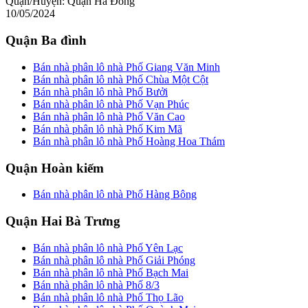
Quận/Huyện:
Quận Hà Đông
10/05/2024
Quận Ba đình
Bán nhà phân lô nhà Phố Giang Văn Minh
Bán nhà phân lô nhà Phố Chùa Một Cột
Bán nhà phân lô nhà Phố Bưởi
Bán nhà phân lô nhà Phố Vạn Phúc
Bán nhà phân lô nhà Phố Văn Cao
Bán nhà phân lô nhà Phố Kim Mã
Bán nhà phân lô nhà Phố Hoàng Hoa Thám
Quận Hoàn kiếm
Bán nhà phân lô nhà Phố Hàng Bông
Quận Hai Bà Trưng
Bán nhà phân lô nhà Phố Yên Lạc
Bán nhà phân lô nhà Phố Giải Phóng
Bán nhà phân lô nhà Phố Bạch Mai
Bán nhà phân lô nhà Phố 8/3
Bán nhà phân lô nhà Phố Thọ Lão