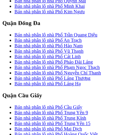
Bán nhà phân lô nhà Phố Quỳnh Mai
Bán nhà phân lô nhà Phố Minh Khai
Bán nhà phân lô nhà Phố Kim Ngưu
Quận Đống Đa
Bán nhà phân lô nhà Phố Trần Quang Diệu
Bán nhà phân lô nhà Phố An Trạch
Bán nhà phân lô nhà Phố Hào Nam
Bán nhà phân lô nhà Phố Vũ Thạnh
Bán nhà phân lô nhà Phố Cát Linh
Bán nhà phân lô nhà Phố Pháo Đài Láng
Bán nhà phân lô nhà Phố Phạm Ngọc Thạch
Bán nhà phân lô nhà Phố Nguyễn Chí Thanh
Bán nhà phân lô nhà Phố Láng Thượng
Bán nhà phân lô nhà Phố Láng Hạ
Quận Cầu Giấy
Bán nhà phân lô nhà Phố Cầu Giấy
Bán nhà phân lô nhà Phố Trung Yên 9
Bán nhà phân lô nhà Phố Trung Kính
Bán nhà phân lô nhà Phố Trung Yên 15
Bán nhà phân lô nhà Phố Mai Dịch
Bán nhà phân lô nhà Phố Hoàng Quốc Việt