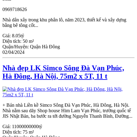
0969718626
Nhà dân xây trong khu phân lô, năm 2023, thiết kế và xây dựng
bằng bê tông cốt...
Giá:
8.05tỷ
Diện tích:
50 m²
Quận/Huyện:
Quận Hà Đông
02/04/2024
Nhà đẹp LK Simco Sông Đà Vạn Phúc,
Hà Đông, Hà Nội, 75m2 x 5T, 11 t
+ Bán nhà Liền kề Simco Sông Đà Vạn Phúc, Hà Đông, Hà Nội.
Nhà nằm sau dãy Shop house Him Lam Vạn Phúc, trường quốc tế
JIS Nhật Bản, ba bước ra tới đường Nguyễn Thanh Bình, Đường...
Giá:
11000000000tỷ
Diện tích:
75 m²