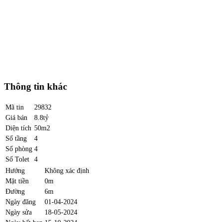
Thông tin khác
Mã tin
29832
Giá bán
8.8tỷ
Diện tích
50m2
Số tầng
4
Số phòng
4
Số Tolet
4
Hướng
Không xác định
Mặt tiền
0m
Đường
6m
Ngày đăng
01-04-2024
Ngày sửa
18-05-2024