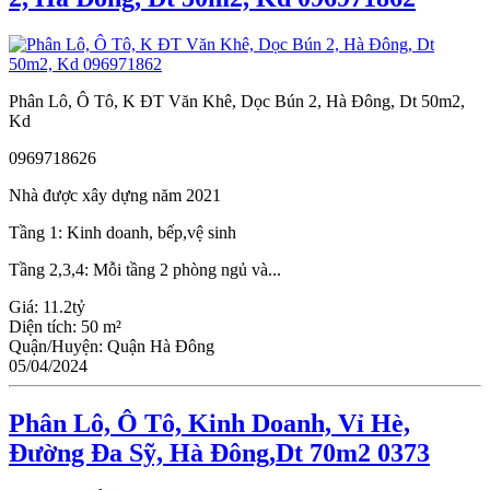
Phân Lô, Ô Tô, K ĐT Văn Khê, Dọc Bún 2, Hà Đông, Dt 50m2,
Kd
0969718626
Nhà được xây dựng năm 2021
Tầng 1: Kinh doanh, bếp,vệ sinh
Tầng 2,3,4: Mỗi tầng 2 phòng ngủ và...
Giá:
11.2tỷ
Diện tích:
50 m²
Quận/Huyện:
Quận Hà Đông
05/04/2024
Phân Lô, Ô Tô, Kinh Doanh, Vỉ Hè,
Đường Đa Sỹ, Hà Đông,Dt 70m2 0373