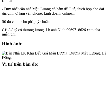
lâu dài
- Duy nhất căn nhà Mậu Lương có hầm để Ô tô, thích hợp cho đại
gia đình ở, làm văn phòng, kinh doanh online...
Sổ đỏ chính chủ pháp lý chuẩn
Giá 8.8 tỷ có thương lượng, Lh anh Ninh 0969718626 xem nhà
miễn phí.
Hình ảnh:
Vị trí trên bản đồ: