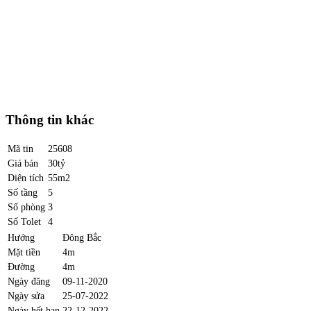
Thông tin khác
Mã tin
25608
Giá bán
30tỷ
Diện tích
55m2
Số tầng
5
Số phòng
3
Số Tolet
4
Hướng
Đông Bắc
Mặt tiền
4m
Đường
4m
Ngày đăng
09-11-2020
Ngày sửa
25-07-2022
Ngày hết hạn
22-12-2022