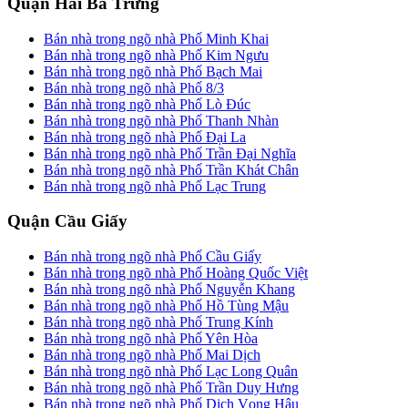
Quận Hai Bà Trưng
Bán nhà trong ngõ nhà Phố Minh Khai
Bán nhà trong ngõ nhà Phố Kim Ngưu
Bán nhà trong ngõ nhà Phố Bạch Mai
Bán nhà trong ngõ nhà Phố 8/3
Bán nhà trong ngõ nhà Phố Lò Đúc
Bán nhà trong ngõ nhà Phố Thanh Nhàn
Bán nhà trong ngõ nhà Phố Đại La
Bán nhà trong ngõ nhà Phố Trần Đại Nghĩa
Bán nhà trong ngõ nhà Phố Trần Khát Chân
Bán nhà trong ngõ nhà Phố Lạc Trung
Quận Cầu Giấy
Bán nhà trong ngõ nhà Phố Cầu Giấy
Bán nhà trong ngõ nhà Phố Hoàng Quốc Việt
Bán nhà trong ngõ nhà Phố Nguyễn Khang
Bán nhà trong ngõ nhà Phố Hồ Tùng Mậu
Bán nhà trong ngõ nhà Phố Trung Kính
Bán nhà trong ngõ nhà Phố Yên Hòa
Bán nhà trong ngõ nhà Phố Mai Dịch
Bán nhà trong ngõ nhà Phố Lạc Long Quân
Bán nhà trong ngõ nhà Phố Trần Duy Hưng
Bán nhà trong ngõ nhà Phố Dịch Vọng Hậu