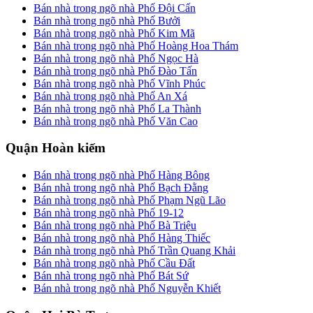
Bán nhà trong ngõ nhà Phố Đội Cấn
Bán nhà trong ngõ nhà Phố Bưởi
Bán nhà trong ngõ nhà Phố Kim Mã
Bán nhà trong ngõ nhà Phố Hoàng Hoa Thám
Bán nhà trong ngõ nhà Phố Ngọc Hà
Bán nhà trong ngõ nhà Phố Đào Tấn
Bán nhà trong ngõ nhà Phố Vĩnh Phúc
Bán nhà trong ngõ nhà Phố An Xá
Bán nhà trong ngõ nhà Phố La Thành
Bán nhà trong ngõ nhà Phố Văn Cao
Quận Hoàn kiếm
Bán nhà trong ngõ nhà Phố Hàng Bông
Bán nhà trong ngõ nhà Phố Bạch Đằng
Bán nhà trong ngõ nhà Phố Phạm Ngũ Lão
Bán nhà trong ngõ nhà Phố 19-12
Bán nhà trong ngõ nhà Phố Bà Triệu
Bán nhà trong ngõ nhà Phố Hàng Thiếc
Bán nhà trong ngõ nhà Phố Trần Quang Khải
Bán nhà trong ngõ nhà Phố Cầu Đất
Bán nhà trong ngõ nhà Phố Bát Sứ
Bán nhà trong ngõ nhà Phố Nguyễn Khiết