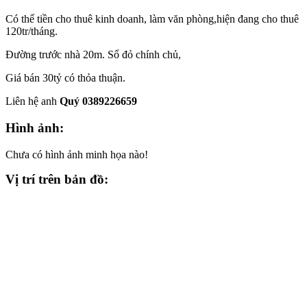
Có thể tiền cho thuê kinh doanh, làm văn phòng,hiện đang cho thuê
120tr/tháng.
Đường trước nhà 20m. Sổ đỏ chính chủ,
Giá bán 30tỷ có thỏa thuận.
Liên hệ anh
Quý 0389226659
Hình ảnh:
Chưa có hình ảnh minh họa nào!
Vị trí trên bản đồ: