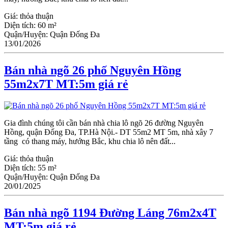
Giá:
thỏa thuận
Diện tích:
60 m²
Quận/Huyện:
Quận Đống Đa
13/01/2026
Bán nhà ngõ 26 phố Nguyên Hồng
55m2x7T MT:5m giá rẻ
Gia đình chúng tôi cần bán nhà chia lô ngõ 26 đường Nguyên
Hồng, quận Đống Đa, TP.Hà Nội.- DT 55m2 MT 5m, nhà xây 7
tầng có thang máy, hướng Bắc, khu chia lô nên đất...
Giá:
thỏa thuận
Diện tích:
55 m²
Quận/Huyện:
Quận Đống Đa
20/01/2025
Bán nhà ngõ 1194 Đường Láng 76m2x4T
MT:5m giá rẻ