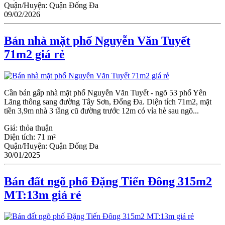
Quận/Huyện:
Quận Đống Đa
09/02/2026
Bán nhà mặt phố Nguyễn Văn Tuyết
71m2 giá rẻ
Cần bán gấp nhà mặt phố Nguyễn Văn Tuyết - ngõ 53 phố Yên
Lãng thông sang đường Tây Sơn, Đống Đa. Diện tích 71m2, mặt
tiền 3,9m nhà 3 tầng cũ đường trước 12m có vỉa hè sau ngõ...
Giá:
thỏa thuận
Diện tích:
71 m²
Quận/Huyện:
Quận Đống Đa
30/01/2025
Bán đất ngõ phố Đặng Tiến Đông 315m2
MT:13m giá rẻ