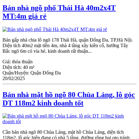
Bán nhà ngõ phố Thái Hà 40m2x4T
MT:4m giá rẻ
Bán gấp nhà chia lô ngõ 178 Thái Hà, quận Đống Đa, TP.Hà Nội.
Diện tích 40m2 mặt tiền 4m, nhà 4 tầng xây kiên cố, hướng Tây
Bắc ngõ 6m có vỉa hè, kinh doanh rất thuận...
Giá:
thỏa thuận
Diện tích:
40 m²
Quận/Huyện:
Quận Đống Đa
20/02/2025
Bán nhà mặt hồ ngõ 80 Chùa Láng, lô góc
DT 118m2 kinh doanh tốt
Cần bán nhà ngõ 80 Chùa Láng, mặt hồ Chùa Láng, diện tích
118m2, lô góc hiện đang có nhà 5 tầng. đường rộng hai oto tránh