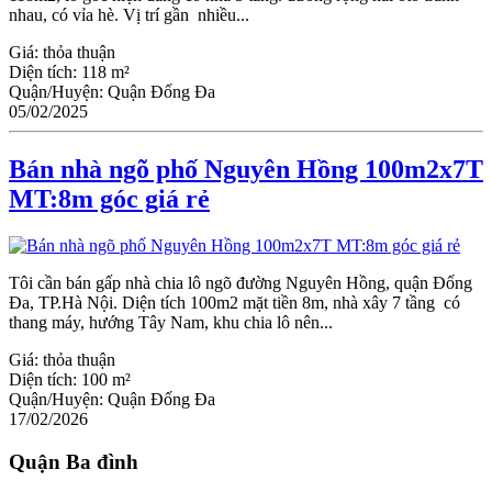
nhau, có vỉa hè. Vị trí gần nhiều...
Giá:
thỏa thuận
Diện tích:
118 m²
Quận/Huyện:
Quận Đống Đa
05/02/2025
Bán nhà ngõ phố Nguyên Hồng 100m2x7T
MT:8m góc giá rẻ
Tôi cần bán gấp nhà chia lô ngõ đường Nguyên Hồng, quận Đống
Đa, TP.Hà Nội. Diện tích 100m2 mặt tiền 8m, nhà xây 7 tầng có
thang máy, hướng Tây Nam, khu chia lô nên...
Giá:
thỏa thuận
Diện tích:
100 m²
Quận/Huyện:
Quận Đống Đa
17/02/2026
Quận Ba đình