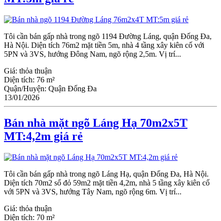
Tôi cần bán gấp nhà trong ngõ 1194 Đường Láng, quận Đống Đa,
Hà Nội. Diện tích 76m2 mặt tiền 5m, nhà 4 tầng xây kiên cố với
5PN và 3VS, hướng Đông Nam, ngõ rộng 2,5m. Vị trí...
Giá:
thỏa thuận
Diện tích:
76 m²
Quận/Huyện:
Quận Đống Đa
13/01/2026
Bán nhà mặt ngõ Láng Hạ 70m2x5T
MT:4,2m giá rẻ
Tôi cần bán gấp nhà trong ngõ Láng Hạ, quận Đống Đa, Hà Nội.
Diện tích 70m2 sổ đỏ 59m2 mặt tiền 4,2m, nhà 5 tầng xây kiên cố
với 5PN và 3VS, hướng Tây Nam, ngõ rộng 6m. Vị trí...
Giá:
thỏa thuận
Diện tích:
70 m²