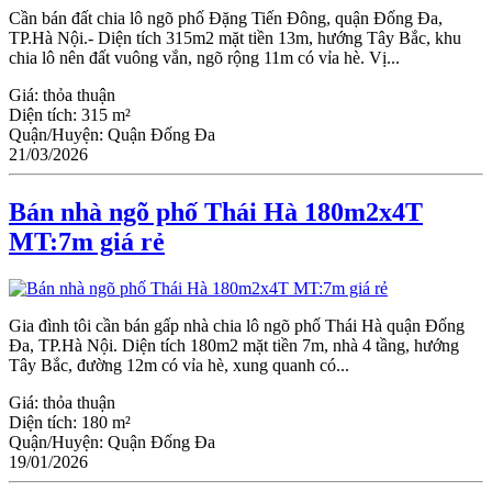
Cần bán đất chia lô ngõ phố Đặng Tiến Đông, quận Đống Đa,
TP.Hà Nội.- Diện tích 315m2 mặt tiền 13m, hướng Tây Bắc, khu
chia lô nên đất vuông vắn, ngõ rộng 11m có vỉa hè. Vị...
Giá:
thỏa thuận
Diện tích:
315 m²
Quận/Huyện:
Quận Đống Đa
21/03/2026
Bán nhà ngõ phố Thái Hà 180m2x4T
MT:7m giá rẻ
Gia đình tôi cần bán gấp nhà chia lô ngõ phố Thái Hà quận Đống
Đa, TP.Hà Nội. Diện tích 180m2 mặt tiền 7m, nhà 4 tầng, hướng
Tây Bắc, đường 12m có vỉa hè, xung quanh có...
Giá:
thỏa thuận
Diện tích:
180 m²
Quận/Huyện:
Quận Đống Đa
19/01/2026