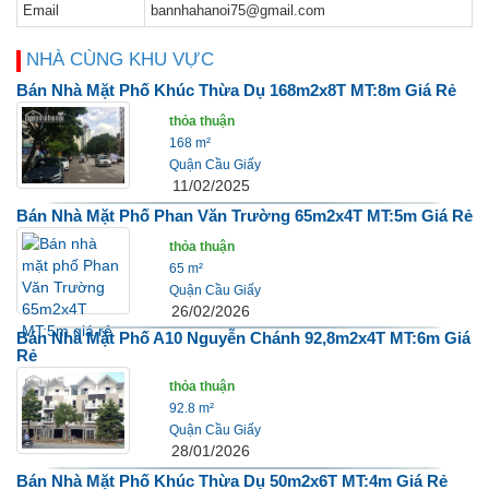
Email
bannhahanoi75@gmail.com
NHÀ CÙNG KHU VỰC
Bán Nhà Mặt Phố Khúc Thừa Dụ 168m2x8T MT:8m Giá Rẻ
thỏa thuận
168 m²
Quận Cầu Giấy
11/02/2025
Bán Nhà Mặt Phố Phan Văn Trường 65m2x4T MT:5m Giá Rẻ
thỏa thuận
65 m²
Quận Cầu Giấy
26/02/2026
Bán Nhà Mặt Phố A10 Nguyễn Chánh 92,8m2x4T MT:6m Giá
Rẻ
thỏa thuận
92.8 m²
Quận Cầu Giấy
28/01/2026
Bán Nhà Mặt Phố Khúc Thừa Dụ 50m2x6T MT:4m Giá Rẻ