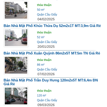
thỏa thuận
50 m²
Quận Cầu Giấy
04/02/2025
Bán Nhà Mặt Phố Khúc Thừa Dụ 52m2x1T MT:3,9m Giá Rẻ
thỏa thuận
52 m²
Quận Cầu Giấy
20/01/2025
Bán Nhà Mặt Phố Xuân Quỳnh 86m2x5T MT:5m TN Giá Rẻ
thỏa thuận
86 m²
Quận Cầu Giấy
07/02/2026
Bán Nhà Mặt Phố Trần Duy Hưng 120m2x5T MT:6,4m ĐN
Giá Rẻ
thỏa thuận
120 m²
Quận Cầu Giấy
09/03/2026