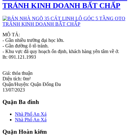
TRÁNH KINH DOANH BẤT CHẤP
MÔ TẢ:
- Gần nhiều trường đại học lớn.
- Gần đường ô tô tránh.
- Khu vực đã quy hoạch ổn định, khách hàng yên tâm về ở.
lh: 091.121.1993
Giá:
thỏa thuận
Diện tích:
0m²
Quận/Huyện:
Quận Đống Đa
13/07/2023
Quận Ba đình
Nhà Phố An Xá
Nhà Phố An Xá
Quận Hoàn kiếm