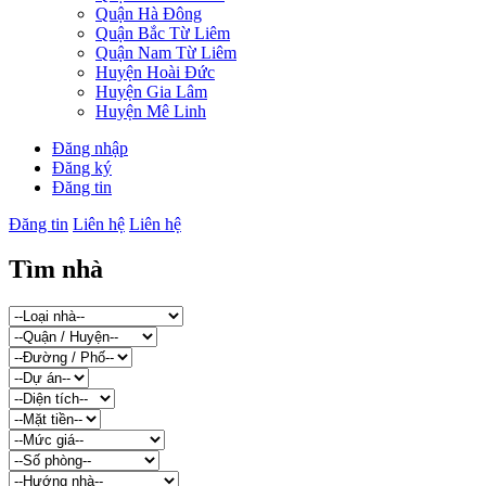
Quận Hà Đông
Quận Bắc Từ Liêm
Quận Nam Từ Liêm
Huyện Hoài Đức
Huyện Gia Lâm
Huyện Mê Linh
Đăng nhập
Đăng ký
Đăng tin
Đăng tin
Liên hệ
Liên hệ
Tìm nhà