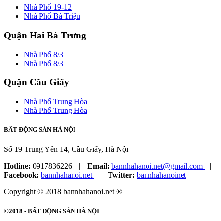
Nhà Phố 19-12
Nhà Phố Bà Triệu
Quận Hai Bà Trưng
Nhà Phố 8/3
Nhà Phố 8/3
Quận Cầu Giấy
Nhà Phố Trung Hòa
Nhà Phố Trung Hòa
BẤT ĐỘNG SẢN HÀ NỘI
Số 19 Trung Yên 14, Cầu Giấy, Hà Nội
Hotline:
0917836226
|
Email:
bannhahanoi.net@gmail.com
|
Facebook:
bannhahanoi.net
|
Twitter:
bannhahanoinet
Copyright © 2018 bannhahanoi.net ®
©2018 -
BẤT ĐỘNG SẢN HÀ NỘI