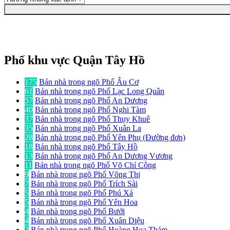
Phố khu vực Quận Tây Hồ
175
Bán nhà trong ngõ Phố Âu Cơ
61
Bán nhà trong ngõ Phố Lạc Long Quân
57
Bán nhà trong ngõ Phố An Dương
40
Bán nhà trong ngõ Phố Nghi Tàm
37
Bán nhà trong ngõ Phố Thụy Khuê
35
Bán nhà trong ngõ Phố Xuân La
28
Bán nhà trong ngõ Phố Yên Phụ (Đường đơn)
18
Bán nhà trong ngõ Phố Tây Hồ
13
Bán nhà trong ngõ Phố An Dương Vương
11
Bán nhà trong ngõ Phố Võ Chí Công
9
Bán nhà trong ngõ Phố Võng Thị
7
Bán nhà trong ngõ Phố Trích Sài
5
Bán nhà trong ngõ Phố Phú Xá
5
Bán nhà trong ngõ Phố Yên Hoa
4
Bán nhà trong ngõ Phố Bưởi
4
Bán nhà trong ngõ Phố Xuân Diệu
2
Bán nhà trong ngõ Phố Hoàng Hoa Thám