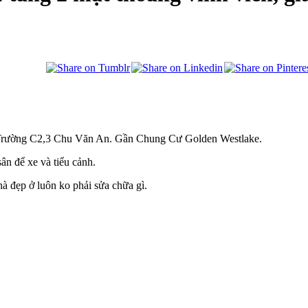
n Trường C2,3 Chu Văn An. Gần Chung Cư Golden Westlake.
ân để xe và tiểu cảnh.
hà đẹp ở luôn ko phải sửa chữa gì.