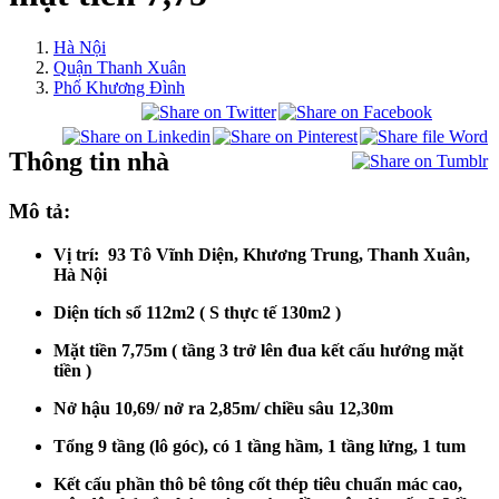
Hà Nội
Quận Thanh Xuân
Phố Khương Đình
Thông tin nhà
Mô tả:
Vị trí: 93 Tô Vĩnh Diện, Khương Trung, Thanh Xuân,
Hà Nội
Diện tích sổ 112m2 ( S thực tế 130m2 )
Mặt tiền 7,75m ( tầng 3 trở lên đua kết cấu hướng mặt
tiền )
Nở hậu 10,69/ nở ra 2,85m/ chiều sâu 12,30m
Tổng 9 tầng (lô góc), có 1 tầng hầm, 1 tầng lửng, 1 tum
Kết cấu phần thô bê tông cốt thép tiêu chuẩn mác cao,