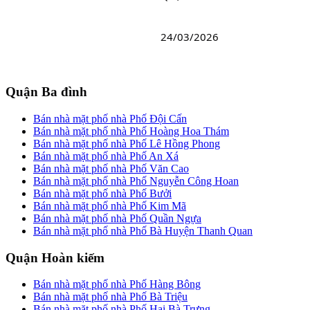
24/03/2026
Quận Ba đình
Bán nhà mặt phố nhà Phố Đội Cấn
Bán nhà mặt phố nhà Phố Hoàng Hoa Thám
Bán nhà mặt phố nhà Phố Lê Hồng Phong
Bán nhà mặt phố nhà Phố An Xá
Bán nhà mặt phố nhà Phố Văn Cao
Bán nhà mặt phố nhà Phố Nguyễn Công Hoan
Bán nhà mặt phố nhà Phố Bưởi
Bán nhà mặt phố nhà Phố Kim Mã
Bán nhà mặt phố nhà Phố Quần Ngựa
Bán nhà mặt phố nhà Phố Bà Huyện Thanh Quan
Quận Hoàn kiếm
Bán nhà mặt phố nhà Phố Hàng Bông
Bán nhà mặt phố nhà Phố Bà Triệu
Bán nhà mặt phố nhà Phố Hai Bà Trưng