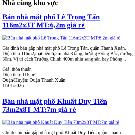
Nhà cùng khu vực
Bán nhà mặt phố Lê Trọng Tấn
116m2x3T MT:6,2m giá rẻ
Gia đình bán gấp nhà mặt phố Lê Trọng Tấn, quận Thanh Xuân.
Diện tích 116m2,mặt tiền 6,2m nhà 3 tầng, hướng Đông Bắc, đường
30m. Vị trí cách Trường Chinh 400m nhìn sang sân bay Phòng...
Giá:
thỏa thuận
Diện tích:
116 m²
Quận/Huyện:
Quận Thanh Xuân
11/01/2026
Bán nhà mặt phố Khuất Duy Tiến
73m2x8T MT:7m giá rẻ
Chính chủ bán gấp nhà mặt phố Khuất Duy Tiến, quận Thanh