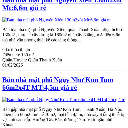
Mt:6,6m giá rẻ
Bán tòa nhà mặt phố Nguyễn Xiển, quận Thanh Xuân, diện tích sổ
130m2 , thực tế xây dựng là 160m2 nhà xây 8 tầng, mặt tiền 6.6m
toà nhà văn phòng thiết kế các tầng thông...
Giá:
thỏa thuận
Diện tích:
130 m²
Quận/Huyện:
Quận Thanh Xuân
01/02/2026
Bán nhà mặt phố Ngụy Như Kon Tum
66m2x4T MT:4,5m giá rẻ
Bán gấp nhà mặt phố Ngụy Như Kon Tum, Thanh Xuân, Hà Nội.
Diện tích 66m2 thực tế 70m2, mặt tiền 4,5m, nhà xây 4 tầng thiết bị
vệ sinh cao cấp. Hướng Tây Bắc, đường 17m. Vị trí gần phố
Khuất...