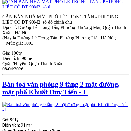
CẦN BÁN NHÀ MẶT PHỐ LÊ TRỌNG TẤN - PHƯƠNG
LIỆT CÓ DT 90M2, sổ đỏ chính chủ
Địa chỉ: Đường Lê Trọng Tấn, Phường Khương Mai, Quận Thanh
Xuân, Hà Nội
(Nay là Đường Lê Trọng Tấn, Phường Phương Liệt, Hà Nội)
+ Mức giá: 100...
Giá:
100tỷ
Diện tích:
90 m²
Quận/Huyện:
Quận Thanh Xuân
08/04/2026
Bán toà văn phòng 9 tầng 2 mặt đường,
mặt phố Khuất Duy Tiến - L
Giá:
90tỷ
Diện tích:
91 m²
Quận/Huyện:
Quận Thanh Xuân