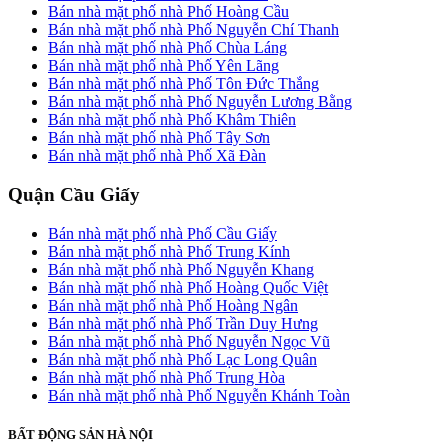
Bán nhà mặt phố nhà Phố Hoàng Cầu
Bán nhà mặt phố nhà Phố Nguyễn Chí Thanh
Bán nhà mặt phố nhà Phố Chùa Láng
Bán nhà mặt phố nhà Phố Yên Lãng
Bán nhà mặt phố nhà Phố Tôn Đức Thắng
Bán nhà mặt phố nhà Phố Nguyễn Lương Bằng
Bán nhà mặt phố nhà Phố Khâm Thiên
Bán nhà mặt phố nhà Phố Tây Sơn
Bán nhà mặt phố nhà Phố Xã Đàn
Quận Cầu Giấy
Bán nhà mặt phố nhà Phố Cầu Giấy
Bán nhà mặt phố nhà Phố Trung Kính
Bán nhà mặt phố nhà Phố Nguyễn Khang
Bán nhà mặt phố nhà Phố Hoàng Quốc Việt
Bán nhà mặt phố nhà Phố Hoàng Ngân
Bán nhà mặt phố nhà Phố Trần Duy Hưng
Bán nhà mặt phố nhà Phố Nguyễn Ngọc Vũ
Bán nhà mặt phố nhà Phố Lạc Long Quân
Bán nhà mặt phố nhà Phố Trung Hòa
Bán nhà mặt phố nhà Phố Nguyễn Khánh Toàn
BẤT ĐỘNG SẢN HÀ NỘI