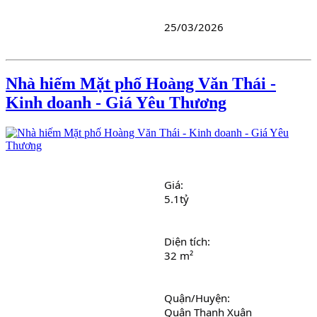
25/03/2026
Nhà hiếm Mặt phố Hoàng Văn Thái -
Kinh doanh - Giá Yêu Thương
Giá: 
5.1tỷ
Diện tích: 
32 m²
Quận/Huyện: 
Quận Thanh Xuân