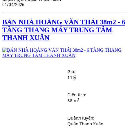
01/04/2026
BÁN NHÀ HOÀNG VĂN THÁI 38m2 - 6
TẦNG THANG MÁY TRUNG TÂM
THANH XUÂN
Giá: 
11tỷ
Diện tích: 
38 m²
Quận/Huyện: 
Quận Thanh Xuân