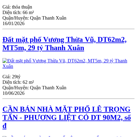
Giá:
thỏa thuận
Diện tích:
66 m²
Quận/Huyện:
Quận Thanh Xuân
16/01/2026
Đất mặt phố Vương Thừa Vũ, DT62m2,
MT5m, 29 tỷ Thanh Xuân
Giá:
29tỷ
Diện tích:
62 m²
Quận/Huyện:
Quận Thanh Xuân
10/06/2026
CẦN BÁN NHÀ MẶT PHỐ LÊ TRỌNG
TẤN - PHƯƠNG LIỆT CÓ DT 90M2, sổ
đ