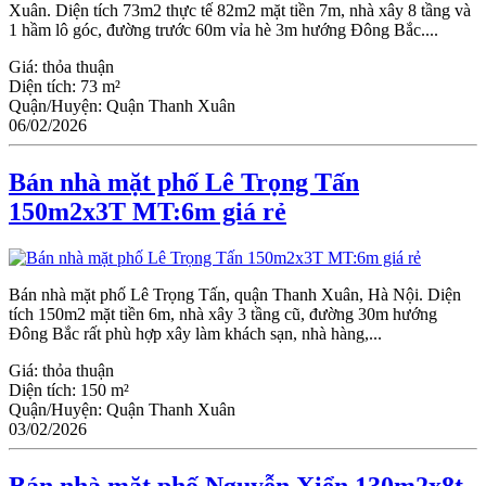
Xuân. Diện tích 73m2 thực tế 82m2 mặt tiền 7m, nhà xây 8 tầng và
1 hầm lô góc, đường trước 60m vỉa hè 3m hướng Đông Bắc....
Giá:
thỏa thuận
Diện tích:
73 m²
Quận/Huyện:
Quận Thanh Xuân
06/02/2026
Bán nhà mặt phố Lê Trọng Tấn
150m2x3T MT:6m giá rẻ
Bán nhà mặt phố Lê Trọng Tấn, quận Thanh Xuân, Hà Nội. Diện
tích 150m2 mặt tiền 6m, nhà xây 3 tầng cũ, đường 30m hướng
Đông Bắc rất phù hợp xây làm khách sạn, nhà hàng,...
Giá:
thỏa thuận
Diện tích:
150 m²
Quận/Huyện:
Quận Thanh Xuân
03/02/2026
Bán nhà mặt phố Nguyễn Xiển 130m2x8t