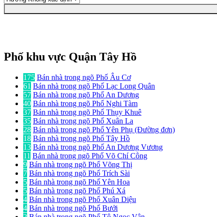
Phố khu vực Quận Tây Hồ
175
Bán nhà trong ngõ Phố Âu Cơ
61
Bán nhà trong ngõ Phố Lạc Long Quân
57
Bán nhà trong ngõ Phố An Dương
40
Bán nhà trong ngõ Phố Nghi Tàm
37
Bán nhà trong ngõ Phố Thụy Khuê
35
Bán nhà trong ngõ Phố Xuân La
28
Bán nhà trong ngõ Phố Yên Phụ (Đường đơn)
18
Bán nhà trong ngõ Phố Tây Hồ
13
Bán nhà trong ngõ Phố An Dương Vương
11
Bán nhà trong ngõ Phố Võ Chí Công
9
Bán nhà trong ngõ Phố Võng Thị
7
Bán nhà trong ngõ Phố Trích Sài
5
Bán nhà trong ngõ Phố Yên Hoa
5
Bán nhà trong ngõ Phố Phú Xá
4
Bán nhà trong ngõ Phố Xuân Diệu
4
Bán nhà trong ngõ Phố Bưởi
2
Bán nhà trong ngõ Phố Tô Ngọc Vân