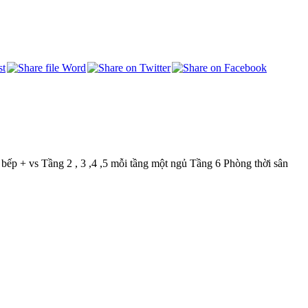
 bếp + vs Tầng 2 , 3 ,4 ,5 mỗi tầng một ngủ Tầng 6 Phòng thời sân