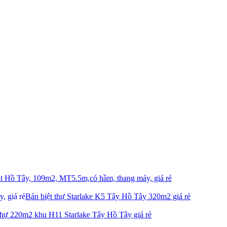
nt Hồ Tây, 109m2, MT5.5m,có hầm, thang máy, giá rẻ
Bán biệt thự Starlake K5 Tây Hồ Tây 320m2 giá rẻ
hự 220m2 khu H11 Starlake Tây Hồ Tây giá rẻ