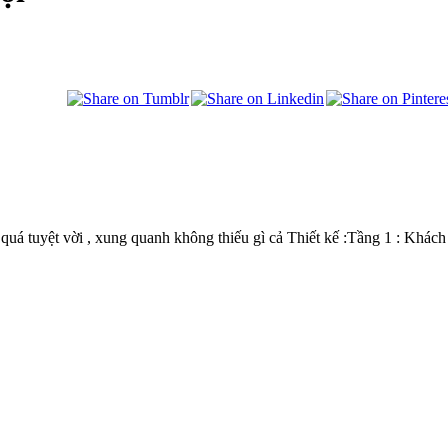
quá tuyệt vời , xung quanh không thiếu gì cả Thiết kế :Tầng 1 : Khách