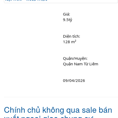
Giá: 
9.5tỷ
Diện tích: 
128 m²
Quận/Huyện: 
Quận Nam Từ Liêm
09/04/2026
Chính chủ không qua sale bán