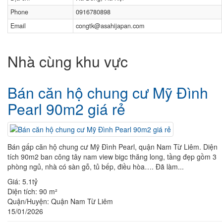
Phone
0916780898
Email
congtk@asahijapan.com
Nhà cùng khu vực
Bán căn hộ chung cư Mỹ Đình
Pearl 90m2 giá rẻ
Bán gấp căn hộ chung cư Mỹ Đình Pearl, quận Nam Từ Liêm. Diện
tích 90m2 ban công tây nam view bigc thăng long, tầng đẹp gồm 3
phòng ngủ, nhà có sàn gỗ, tủ bếp, điều hòa…. Đã làm...
Giá:
5.1tỷ
Diện tích:
90 m²
Quận/Huyện:
Quận Nam Từ Liêm
15/01/2026