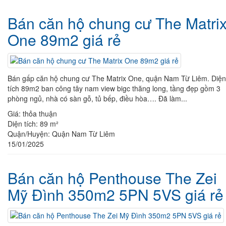
Bán căn hộ chung cư The Matri
One 89m2 giá rẻ
Bán gấp căn hộ chung cư The Matrix One, quận Nam Từ Liêm. Diện
tích 89m2 ban công tây nam view bigc thăng long, tầng đẹp gồm 3
phòng ngủ, nhà có sàn gỗ, tủ bếp, điều hòa…. Đã làm...
Giá:
thỏa thuận
Diện tích:
89 m²
Quận/Huyện:
Quận Nam Từ Liêm
15/01/2025
Bán căn hộ Penthouse The Zei
Mỹ Đình 350m2 5PN 5VS giá rẻ