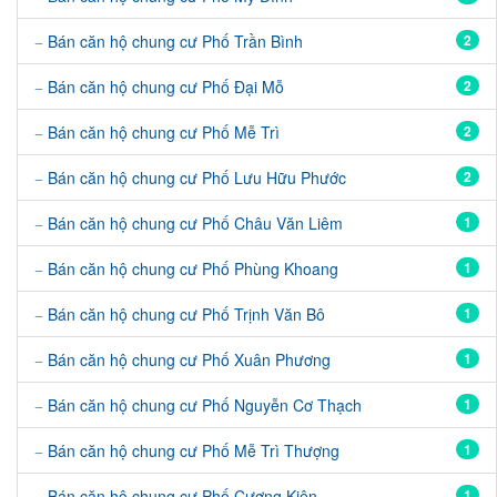
Bán căn hộ chung cư Phố Trần Bình
2
Bán căn hộ chung cư Phố Đại Mỗ
2
Bán căn hộ chung cư Phố Mễ Trì
2
Bán căn hộ chung cư Phố Lưu Hữu Phước
2
Bán căn hộ chung cư Phố Châu Văn Liêm
1
Bán căn hộ chung cư Phố Phùng Khoang
1
Bán căn hộ chung cư Phố Trịnh Văn Bô
1
Bán căn hộ chung cư Phố Xuân Phương
1
Bán căn hộ chung cư Phố Nguyễn Cơ Thạch
1
Bán căn hộ chung cư Phố Mễ Trì Thượng
1
Bán căn hộ chung cư Phố Cương Kiên
1