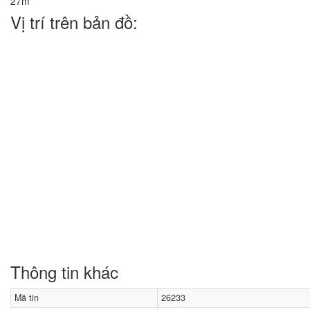
Vị trí trên bản đồ:
Thông tin khác
Mã tin
26233