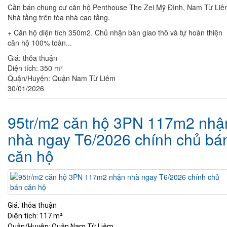
Cần bán chung cư căn hộ Penthouse The Zei Mỹ Đình, Nam Từ Liê
Nhà tầng trên tòa nhà cao tầng.
+ Căn hộ diện tích 350m2. Chủ nhận bàn giao thô và tự hoàn thiện
căn hộ 100% toàn...
Giá:
thỏa thuận
Diện tích:
350 m²
Quận/Huyện:
Quận Nam Từ Liêm
30/01/2026
95tr/m2 căn hộ 3PN 117m2 nhậ
nhà ngay T6/2026 chính chủ bá
căn hộ
Giá:
thỏa thuận
Diện tích:
117 m²
Quận/Huyện:
Quận Nam Từ Liêm