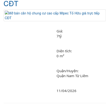
CĐT
Giá: 
7tỷ
Diện tích: 
0 m²
Quận/Huyện: 
Quận Nam Từ Liêm
11/04/2026