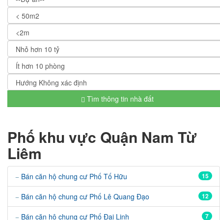
Tìm thông tin nhà đất
Phố khu vực Quận Nam Từ
Liêm
Bán căn hộ chung cư Phố Tố Hữu
15
Bán căn hộ chung cư Phố Lê Quang Đạo
12
Bán căn hộ chung cư Phố Đại Linh
7