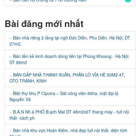
Bài đăng mới nhất
Bán nhà riêng 2 tầng tại ngõ Đức Diễn, Phú Diễn, Hà Nội, DT
27m2,
Bán liền kề kinh doanh dòng tiền tại Phùng Khoang - Hà Nội.
DT 66m2
BÁN GẤP NHÀ THANH XUÂN, PHÂN LÔ VỈA HÈ 50M2 4T,
OTO TRÁNH, KINH
Biệt thự khu P Ciputra – Sát công viên 66ha, mặt đại lộ
Nguyễn Vă
B.Á.N Nh.à PHỐ B.ạch Mai DT 48m2x6T thang máy - full nội
thất- cách ph
Bán nhà khu vực Hoàn Kiếm. nhà đẹp full nội thất. diện tích