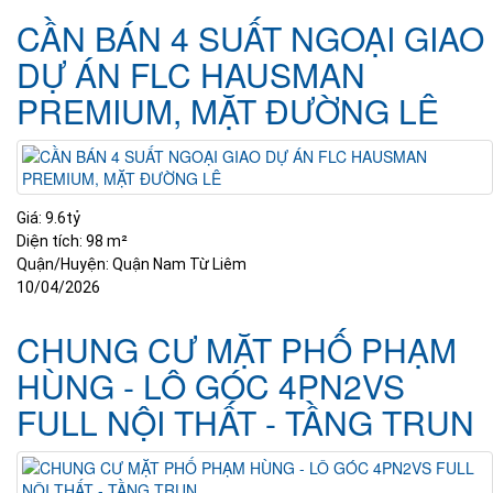
CẦN BÁN 4 SUẤT NGOẠI GIAO
DỰ ÁN FLC HAUSMAN
PREMIUM, MẶT ĐƯỜNG LÊ
Giá:
9.6tỷ
Diện tích:
98 m²
Quận/Huyện:
Quận Nam Từ Liêm
10/04/2026
CHUNG CƯ MẶT PHỐ PHẠM
HÙNG - LÔ GÓC 4PN2VS
FULL NỘI THẤT - TẦNG TRUN