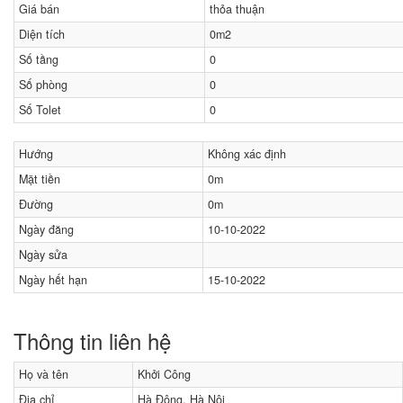
Giá bán
thỏa thuận
Diện tích
0m2
Số tầng
0
Số phòng
0
Số Tolet
0
Hướng
Không xác định
Mặt tiền
0m
Đường
0m
Ngày đăng
10-10-2022
Ngày sửa
Ngày hết hạn
15-10-2022
Thông tin liên hệ
Họ và tên
Khởi Công
Địa chỉ
Hà Đông, Hà Nội