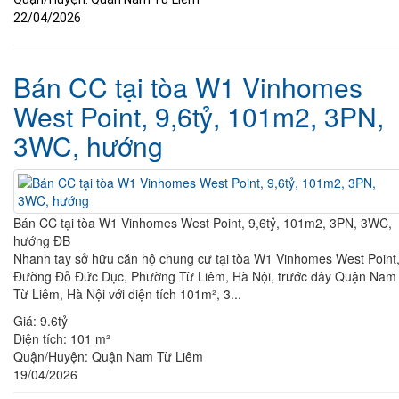
22/04/2026
Bán CC tại tòa W1 Vinhomes
West Point, 9,6tỷ, 101m2, 3PN,
3WC, hướng
Bán CC tại tòa W1 Vinhomes West Point, 9,6tỷ, 101m2, 3PN, 3WC,
hướng ĐB
Nhanh tay sở hữu căn hộ chung cư tại tòa W1 Vinhomes West Point
Đường Đỗ Đức Dục, Phường Từ Liêm, Hà Nội, trước đây Quận Nam
Từ Liêm, Hà Nội với diện tích 101m², 3...
Giá:
9.6tỷ
Diện tích:
101 m²
Quận/Huyện:
Quận Nam Từ Liêm
19/04/2026