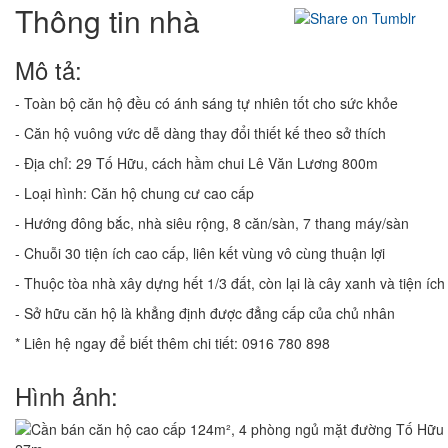
Thông tin nhà
Mô tả:
- Toàn bộ căn hộ đều có ánh sáng tự nhiên tốt cho sức khỏe
- Căn hộ vuông vức dễ dàng thay đổi thiết kế theo sở thích
- Địa chỉ: 29 Tố Hữu, cách hầm chui Lê Văn Lương 800m
- Loại hình: Căn hộ chung cư cao cấp
- Hướng đông bắc, nhà siêu rộng, 8 căn/sàn, 7 thang máy/sàn
- Chuỗi 30 tiện ích cao cấp, liên kết vùng vô cùng thuận lợi
- Thuộc tòa nhà xây dựng hết 1/3 đất, còn lại là cây xanh và tiện ích
- Sở hữu căn hộ là khẳng định được đẳng cấp của chủ nhân
* Liên hệ ngay để biết thêm chi tiết: 0916 780 898
Hình ảnh: