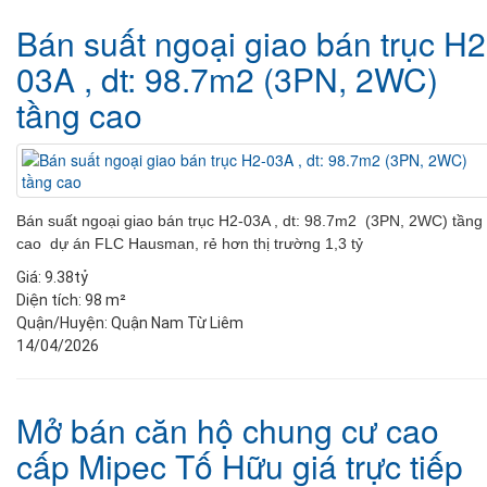
Bán suất ngoại giao bán trục H2
03A , dt: 98.7m2 (3PN, 2WC)
tầng cao
Bán suất ngoại giao bán trục H2-03A , dt: 98.7m2 (3PN, 2WC) tầng
cao dự án FLC Hausman, rẻ hơn thị trường 1,3 tỷ
Giá:
9.38tỷ
Diện tích:
98 m²
Quận/Huyện:
Quận Nam Từ Liêm
14/04/2026
Mở bán căn hộ chung cư cao
cấp Mipec Tố Hữu giá trực tiếp