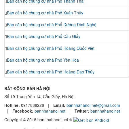
Bán căn hộ chung cư nhà Phố Thành Thái
Bán căn hộ chung cư nhà Phố Xuân Thủy
Bán căn hộ chung cư nhà Phố Dương Đình Nghệ
Bán căn hộ chung cư nhà Phố Cầu Giấy
Bán căn hộ chung cư nhà Phố Hoàng Quốc Việt
Bán căn hộ chung cư nhà Phố Yên Hòa
Bán căn hộ chung cư nhà Phố Hoàng Đạo Thúy
BẤT ĐỘNG SẢN HÀ NỘI
Số 19 Trung Yên 14, Cầu Giấy, Hà Nội
Hotline:
0917836226
|
Email:
bannhahanoi.net@gmail.com
|
Facebook:
bannhahanoi.net
|
Twitter:
bannhahanoinet
Copyright © 2018 bannhahanoi.net ®