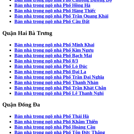
Bán nhà trong ngõ nhà Phố Hồng Hà
Bán nhà trong ngõ nhà Phố Hàng Thiếc
Bán nhà trong ngõ nhà Phố Trần Quang Khải
Bán nhà trong ngõ nhà Phố Cầu Đất
Quận Hai Bà Trưng
Bán nhà trong ngõ nhà Phố Minh Khai
Bán nhà trong ngõ nhà Phố Kim Ngưu
Bán nhà trong ngõ nhà Phố Bạch Mai
Bán nhà trong ngõ nhà Phố 8/3
Bán nhà trong ngõ nhà Phố Lò Đúc
Bán nhà trong ngõ nhà Phố Đại La
Bán nhà trong ngõ nhà Phố Trần Đại Nghĩa
Bán nhà trong ngõ nhà Phố Thanh Nhàn
Bán nhà trong ngõ nhà Phố Trần Khát Chân
Bán nhà trong ngõ nhà Phố Lê Thanh Nghị
Quận Đống Đa
Bán nhà trong ngõ nhà Phố Thái Hà
Bán nhà trong ngõ nhà Phố Khâm Thiên
Bán nhà trong ngõ nhà Phố Hoàng Cầu
Bán nhà trong ngõ nhà Phố Tôn Đức Thắng