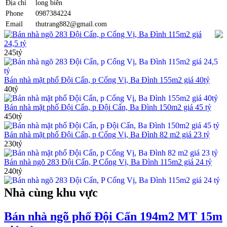
Địa chỉ
long biên
Phone
0987384224
Email
thutrang882@gmail.com
Bán nhà ngõ 283 Đội Cấn, p Cống Vị, Ba Đình 115m2 giá
24,5 tỷ
245tỷ
Bán nhà mặt phố Đội Cấn, p Cống Vị, Ba Đình 155m2 giá 40tỷ
40tỷ
Bán nhà mặt phố Đội Cấn, p Đội Cấn, Ba Đình 150m2 giá 45 tỷ
450tỷ
Bán nhà mặt phố Đội Cấn, p Cống Vị, Ba Đình 82 m2 giá 23 tỷ
230tỷ
Bán nhà ngõ 283 Đội Cấn, P Cống Vị, Ba Đình 115m2 giá 24 tỷ
240tỷ
Nhà cùng khu vực
Bán nhà ngõ phố Đội Cấn 194m2 MT 15m