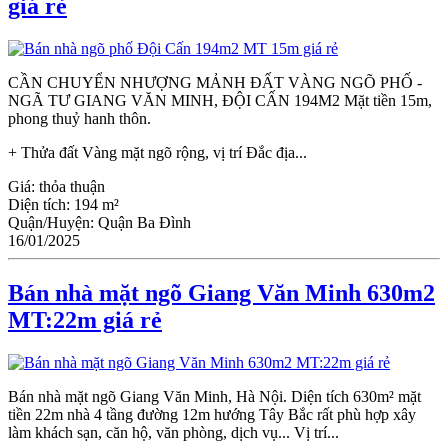
giá rẻ
CẦN CHUYỂN NHƯỢNG MẢNH ĐẤT VÀNG NGÕ PHỐ -
NGÃ TƯ GIANG VĂN MINH, ĐỘI CẤN 194M2 Mặt tiền 15m,
phong thuỷ hanh thôn.
+ Thửa đất Vàng mặt ngõ rộng, vị trí Đắc địa...
Giá:
thỏa thuận
Diện tích:
194 m²
Quận/Huyện:
Quận Ba Đình
16/01/2025
Bán nhà mặt ngõ Giang Văn Minh 630m2
MT:22m giá rẻ
Bán nhà mặt ngõ Giang Văn Minh, Hà Nội. Diện tích 630m² mặt
tiền 22m nhà 4 tầng đường 12m hướng Tây Bắc rất phù hợp xây
làm khách sạn, căn hộ, văn phòng, dịch vụ... Vị trí...