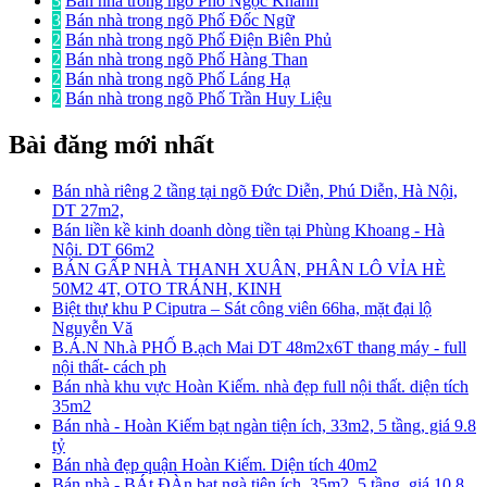
3
Bán nhà trong ngõ Phố Ngọc Khánh
3
Bán nhà trong ngõ Phố Đốc Ngữ
2
Bán nhà trong ngõ Phố Điện Biên Phủ
2
Bán nhà trong ngõ Phố Hàng Than
2
Bán nhà trong ngõ Phố Láng Hạ
2
Bán nhà trong ngõ Phố Trần Huy Liệu
Bài đăng mới nhất
Bán nhà riêng 2 tầng tại ngõ Đức Diễn, Phú Diễn, Hà Nội,
DT 27m2,
Bán liền kề kinh doanh dòng tiền tại Phùng Khoang - Hà
Nội. DT 66m2
BÁN GẤP NHÀ THANH XUÂN, PHÂN LÔ VỈA HÈ
50M2 4T, OTO TRÁNH, KINH
Biệt thự khu P Ciputra – Sát công viên 66ha, mặt đại lộ
Nguyễn Vă
B.Á.N Nh.à PHỐ B.ạch Mai DT 48m2x6T thang máy - full
nội thất- cách ph
Bán nhà khu vực Hoàn Kiếm. nhà đẹp full nội thất. diện tích
35m2
Bán nhà - Hoàn Kiếm bạt ngàn tiện ích, 33m2, 5 tầng, giá 9.8
tỷ
Bán nhà đẹp quận Hoàn Kiếm. Diện tích 40m2
Bán nhà - BÁt ĐÀn bạt ngà tiện ích, 35m2, 5 tầng, giá 10.8