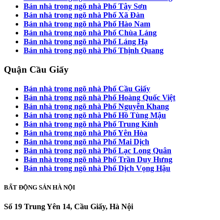
Bán nhà trong ngõ nhà Phố Tây Sơn
Bán nhà trong ngõ nhà Phố Xã Đàn
Bán nhà trong ngõ nhà Phố Hào Nam
Bán nhà trong ngõ nhà Phố Chùa Láng
Bán nhà trong ngõ nhà Phố Láng Hạ
Bán nhà trong ngõ nhà Phố Thịnh Quang
Quận Cầu Giấy
Bán nhà trong ngõ nhà Phố Cầu Giấy
Bán nhà trong ngõ nhà Phố Hoàng Quốc Việt
Bán nhà trong ngõ nhà Phố Nguyễn Khang
Bán nhà trong ngõ nhà Phố Hồ Tùng Mậu
Bán nhà trong ngõ nhà Phố Trung Kính
Bán nhà trong ngõ nhà Phố Yên Hòa
Bán nhà trong ngõ nhà Phố Mai Dịch
Bán nhà trong ngõ nhà Phố Lạc Long Quân
Bán nhà trong ngõ nhà Phố Trần Duy Hưng
Bán nhà trong ngõ nhà Phố Dịch Vọng Hậu
BẤT ĐỘNG SẢN HÀ NỘI
Số 19 Trung Yên 14, Cầu Giấy, Hà Nội