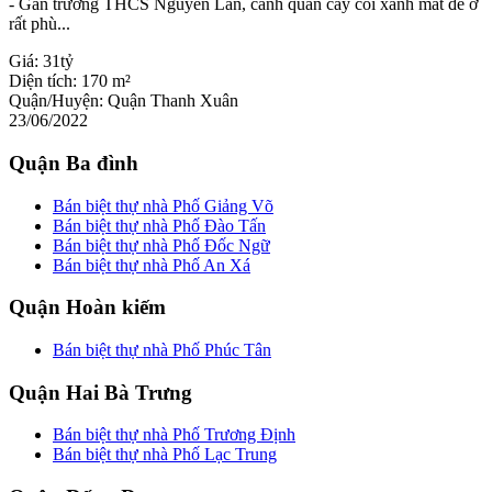
- Gần trường THCS Nguyễn Lân, cảnh quan cây cối xanh mát để ở
rất phù...
Giá:
31tỷ
Diện tích:
170 m²
Quận/Huyện:
Quận Thanh Xuân
23/06/2022
Quận Ba đình
Bán biệt thự nhà Phố Giảng Võ
Bán biệt thự nhà Phố Đào Tấn
Bán biệt thự nhà Phố Đốc Ngữ
Bán biệt thự nhà Phố An Xá
Quận Hoàn kiếm
Bán biệt thự nhà Phố Phúc Tân
Quận Hai Bà Trưng
Bán biệt thự nhà Phố Trương Định
Bán biệt thự nhà Phố Lạc Trung