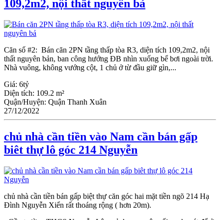
109,2m2, nội thất nguyên bả
Căn số #2: Bán căn 2PN tầng thấp tòa R3, diện tích 109,2m2, nội
thất nguyên bản, ban công hướng ĐB nhìn xuống bể bơi ngoài trời.
Nhà vuông, không vướng cột, 1 chủ ở từ đầu giữ gìn,...
Giá:
6tỷ
Diện tích:
109.2 m²
Quận/Huyện:
Quận Thanh Xuân
27/12/2022
chủ nhà cần tiền vào Nam cần bán gấp
biêt thự lô góc 214 Nguyễn
chủ nhà cần tiền bán gấp biệt thự căn góc hai mặt tiền ngõ 214 Hạ
Đình Nguyễn Xiển rất thoáng rộng ( hơn 20m).