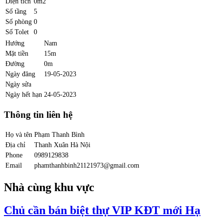
Diện tích
0m2
Số tầng
5
Số phòng
0
Số Tolet
0
Hướng
Nam
Mặt tiền
15m
Đường
0m
Ngày đăng
19-05-2023
Ngày sửa
Ngày hết hạn
24-05-2023
Thông tin liên hệ
Họ và tên
Phạm Thanh Bình
Địa chỉ
Thanh Xuân Hà Nội
Phone
0989129838
Email
phamthanhbinh21121973@gmail.com
Nhà cùng khu vực
Chủ cần bán biệt thự VIP KĐT mới Hạ