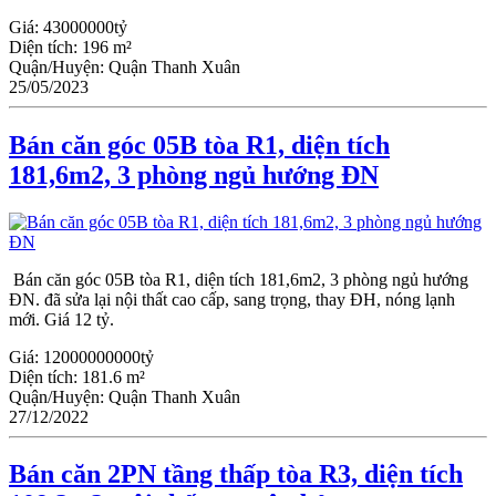
Giá:
43000000tỷ
Diện tích:
196 m²
Quận/Huyện:
Quận Thanh Xuân
25/05/2023
Bán căn góc 05B tòa R1, diện tích
181,6m2, 3 phòng ngủ hướng ĐN
Bán căn góc 05B tòa R1, diện tích 181,6m2, 3 phòng ngủ hướng
ĐN. đã sửa lại nội thất cao cấp, sang trọng, thay ĐH, nóng lạnh
mới. Giá 12 tỷ.
Giá:
12000000000tỷ
Diện tích:
181.6 m²
Quận/Huyện:
Quận Thanh Xuân
27/12/2022
Bán căn 2PN tầng thấp tòa R3, diện tích