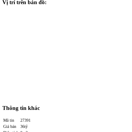
Vị trí trên bản đồ:
Thông tin khác
Mã tin
27391
Giá bán
36tỷ