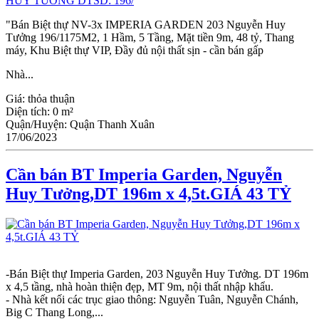
"Bán Biệt thự NV-3x IMPERIA GARDEN 203 Nguyễn Huy
Tưởng 196/1175M2, 1 Hầm, 5 Tầng, Mặt tiền 9m, 48 tỷ, Thang
máy, Khu Biệt thự VIP, Đầy đủ nội thất sịn - cần bán gấp
Nhà...
Giá:
thỏa thuận
Diện tích:
0 m²
Quận/Huyện:
Quận Thanh Xuân
17/06/2023
Cần bán BT Imperia Garden, Nguyễn
Huy Tưởng,DT 196m x 4,5t.GIÁ 43 TỶ
-Bán Biệt thự Imperia Garden, 203 Nguyễn Huy Tưởng. DT 196m
x 4,5 tầng, nhà hoàn thiện đẹp, MT 9m, nội thất nhập khẩu.
- Nhà kết nối các trục giao thông: Nguyễn Tuân, Nguyễn Chánh,
Big C Thang Long,...