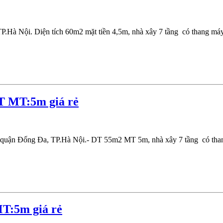
.Hà Nội. Diện tích 60m2 mặt tiền 4,5m, nhà xây 7 tầng có thang máy, 
T MT:5m giá rẻ
 quận Đống Đa, TP.Hà Nội.- DT 55m2 MT 5m, nhà xây 7 tầng có thang
T:5m giá rẻ