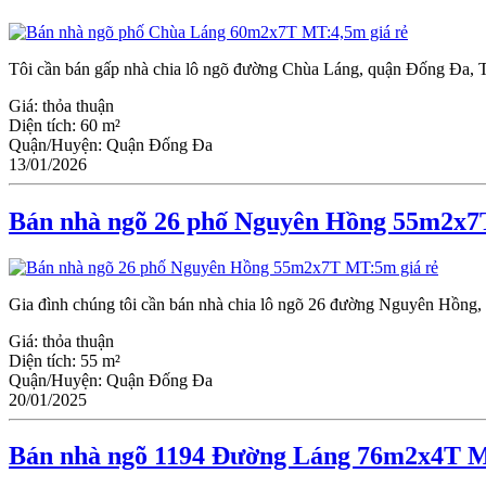
Tôi cần bán gấp nhà chia lô ngõ đường Chùa Láng, quận Đống Đa, TP
Giá:
thỏa thuận
Diện tích:
60 m²
Quận/Huyện:
Quận Đống Đa
13/01/2026
Bán nhà ngõ 26 phố Nguyên Hồng 55m2x7
Gia đình chúng tôi cần bán nhà chia lô ngõ 26 đường Nguyên Hồng,
Giá:
thỏa thuận
Diện tích:
55 m²
Quận/Huyện:
Quận Đống Đa
20/01/2025
Bán nhà ngõ 1194 Đường Láng 76m2x4T M