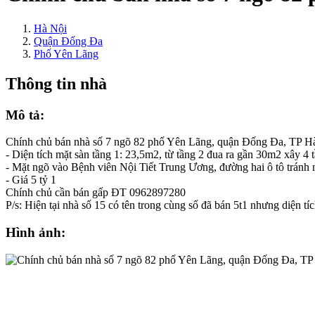
Hà Nội
Quận Đống Đa
Phố Yên Lãng
Thông tin nhà
Mô tả:
Chính chủ bán nhà số 7 ngõ 82 phố Yên Lãng, quận Đống Đa, TP H
- Diện tích mặt sàn tầng 1: 23,5m2, từ tầng 2 đua ra gần 30m2 xây 
- Mặt ngõ vào Bệnh viên Nội Tiết Trung Ương, đường hai ô tô tránh n
- Giá 5 tỷ 1
Chính chủ cần bán gấp ĐT 0962897280
P/s: Hiện tại nhà số 15 có tên trong cùng sổ đã bán 5t1 nhưng diện t
Hình ảnh: