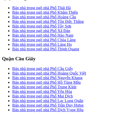
Bán nhà trong ngõ nhà Phố Thái Hà
Bán nhà trong ngõ nhà Phố Khâm Thiên
Bán nhà trong ngõ nhà Phố Hoàng Cầu
Bán nhà trong ngõ nhà Phố Tôn Đức Thắng
Bán nhà trong ngõ nhà Phố Tây Sơn
Bán nhà trong ngõ nhà Phố Xã Đàn
Bán nhà trong ngõ nhà Phố Hào Nam
Bán nhà trong ngõ nhà Phố Chùa Láng
Bán nhà trong ngõ nhà Phố Láng Hạ
Bán nhà trong ngõ nhà Phố Thịnh Quang
Quận Cầu Giấy
Bán nhà trong ngõ nhà Phố Cầu Giấy
Bán nhà trong ngõ nhà Phố Hoàng Quốc Việt
Bán nhà trong ngõ nhà Phố Nguyễn Khang
Bán nhà trong ngõ nhà Phố Hồ Tùng Mậu
Bán nhà trong ngõ nhà Phố Trung Kính
Bán nhà trong ngõ nhà Phố Yên Hòa
Bán nhà trong ngõ nhà Phố Mai Dịch
Bán nhà trong ngõ nhà Phố Lạc Long Quân
Bán nhà trong ngõ nhà Phố Trần Duy Hưng
Bán nhà trong ngõ nhà Phố Dịch Vọng Hậu