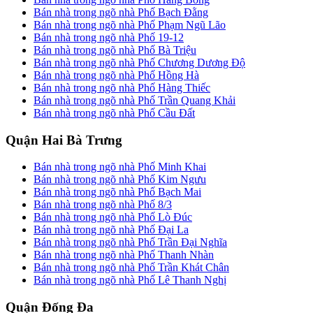
Bán nhà trong ngõ nhà Phố Bạch Đằng
Bán nhà trong ngõ nhà Phố Phạm Ngũ Lão
Bán nhà trong ngõ nhà Phố 19-12
Bán nhà trong ngõ nhà Phố Bà Triệu
Bán nhà trong ngõ nhà Phố Chương Dương Độ
Bán nhà trong ngõ nhà Phố Hồng Hà
Bán nhà trong ngõ nhà Phố Hàng Thiếc
Bán nhà trong ngõ nhà Phố Trần Quang Khải
Bán nhà trong ngõ nhà Phố Cầu Đất
Quận Hai Bà Trưng
Bán nhà trong ngõ nhà Phố Minh Khai
Bán nhà trong ngõ nhà Phố Kim Ngưu
Bán nhà trong ngõ nhà Phố Bạch Mai
Bán nhà trong ngõ nhà Phố 8/3
Bán nhà trong ngõ nhà Phố Lò Đúc
Bán nhà trong ngõ nhà Phố Đại La
Bán nhà trong ngõ nhà Phố Trần Đại Nghĩa
Bán nhà trong ngõ nhà Phố Thanh Nhàn
Bán nhà trong ngõ nhà Phố Trần Khát Chân
Bán nhà trong ngõ nhà Phố Lê Thanh Nghị
Quận Đống Đa