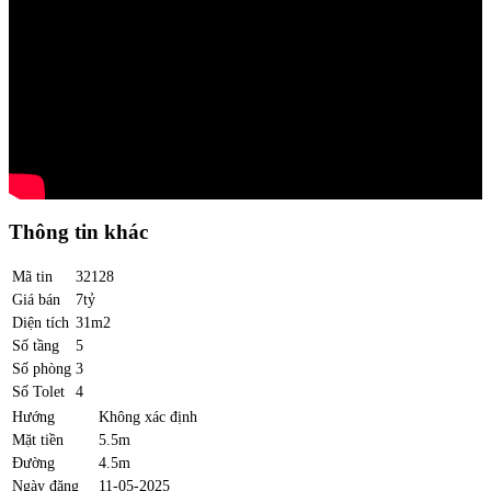
Thông tin khác
Mã tin
32128
Giá bán
7tỷ
Diện tích
31m2
Số tầng
5
Số phòng
3
Số Tolet
4
Hướng
Không xác định
Mặt tiền
5.5m
Đường
4.5m
Ngày đăng
11-05-2025