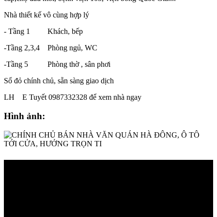
Nhà thiết kế vô cùng hợp lý
- Tầng 1 Khách, bếp
-Tầng 2,3,4 Phòng ngủ, WC
-Tầng 5 Phòng thờ , sân phơi
Sổ đỏ chính chủ, sẵn sàng giao dịch
LH E Tuyết 0987332328 để xem nhà ngay
Hình ảnh: