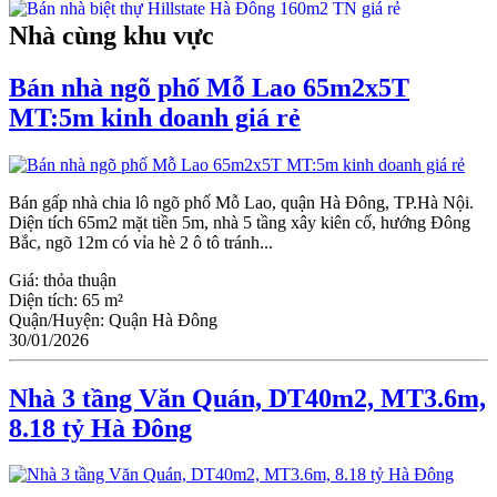
Nhà cùng khu vực
Bán nhà ngõ phố Mỗ Lao 65m2x5T
MT:5m kinh doanh giá rẻ
Bán gấp nhà chia lô ngõ phố Mỗ Lao, quận Hà Đông, TP.Hà Nội.
Diện tích 65m2 mặt tiền 5m, nhà 5 tầng xây kiên cố, hướng Đông
Bắc, ngõ 12m có vỉa hè 2 ô tô tránh...
Giá:
thỏa thuận
Diện tích:
65 m²
Quận/Huyện:
Quận Hà Đông
30/01/2026
Nhà 3 tầng Văn Quán, DT40m2, MT3.6m,
8.18 tỷ Hà Đông