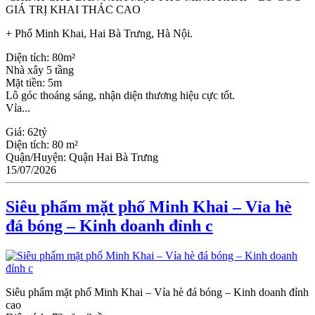
GIÁ TRỊ KHAI THÁC CAO
+ Phố Minh Khai, Hai Bà Trưng, Hà Nội.
Diện tích: 80m²
Nhà xây 5 tầng
Mặt tiền: 5m
Lô góc thoáng sáng, nhận diện thương hiệu cực tốt.
Vỉa...
Giá:
62tỷ
Diện tích:
80 m²
Quận/Huyện:
Quận Hai Bà Trưng
15/07/2026
Siêu phẩm mặt phố Minh Khai – Vỉa hè
đá bóng – Kinh doanh đỉnh c
Siêu phẩm mặt phố Minh Khai – Vỉa hè đá bóng – Kinh doanh đỉnh
cao