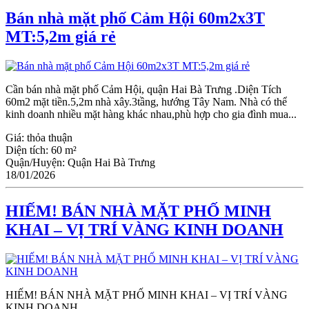
Bán nhà mặt phố Cảm Hội 60m2x3T
MT:5,2m giá rẻ
Cần bán nhà mặt phố Cảm Hội, quận Hai Bà Trưng .Diện Tích
60m2 mặt tiền.5,2m nhà xây.3tầng, hướng Tây Nam. Nhà có thể
kinh doanh nhiều mặt hàng khác nhau,phù hợp cho gia đình mua...
Giá:
thỏa thuận
Diện tích:
60 m²
Quận/Huyện:
Quận Hai Bà Trưng
18/01/2026
HIẾM! BÁN NHÀ MẶT PHỐ MINH
KHAI – VỊ TRÍ VÀNG KINH DOANH
HIẾM! BÁN NHÀ MẶT PHỐ MINH KHAI – VỊ TRÍ VÀNG
KINH DOANH