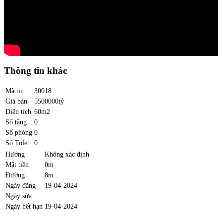
Thông tin khác
Mã tin
30018
Giá bán
5500000tỷ
Diện tích
60m2
Số tầng
0
Số phòng
0
Số Tolet
0
Hướng
Không xác định
Mặt tiền
0m
Đường
8m
Ngày đăng
19-04-2024
Ngày sửa
Ngày hết hạn
19-04-2024