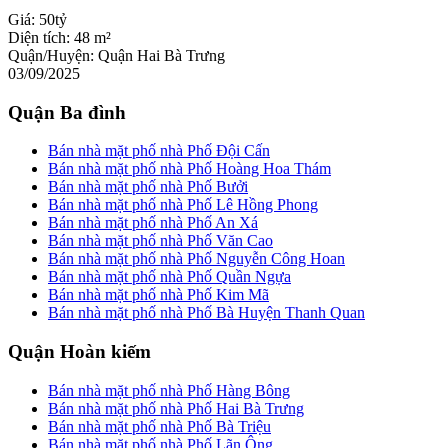
Giá:
50tỷ
Diện tích:
48 m²
Quận/Huyện:
Quận Hai Bà Trưng
03/09/2025
Quận Ba đình
Bán nhà mặt phố nhà Phố Đội Cấn
Bán nhà mặt phố nhà Phố Hoàng Hoa Thám
Bán nhà mặt phố nhà Phố Bưởi
Bán nhà mặt phố nhà Phố Lê Hồng Phong
Bán nhà mặt phố nhà Phố An Xá
Bán nhà mặt phố nhà Phố Văn Cao
Bán nhà mặt phố nhà Phố Nguyễn Công Hoan
Bán nhà mặt phố nhà Phố Quần Ngựa
Bán nhà mặt phố nhà Phố Kim Mã
Bán nhà mặt phố nhà Phố Bà Huyện Thanh Quan
Quận Hoàn kiếm
Bán nhà mặt phố nhà Phố Hàng Bông
Bán nhà mặt phố nhà Phố Hai Bà Trưng
Bán nhà mặt phố nhà Phố Bà Triệu
Bán nhà mặt phố nhà Phố Lãn Ông