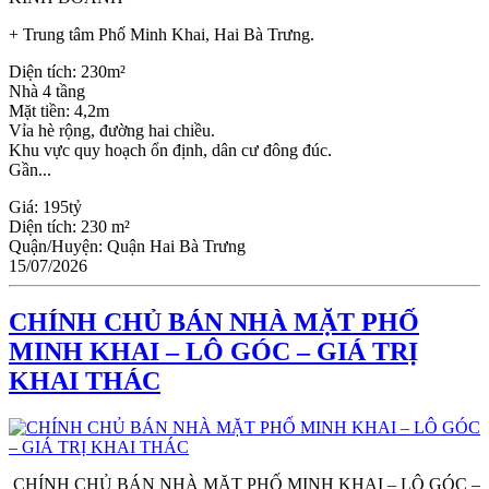
+ Trung tâm Phố Minh Khai, Hai Bà Trưng.
Diện tích: 230m²
Nhà 4 tầng
Mặt tiền: 4,2m
Vỉa hè rộng, đường hai chiều.
Khu vực quy hoạch ổn định, dân cư đông đúc.
Gần...
Giá:
195tỷ
Diện tích:
230 m²
Quận/Huyện:
Quận Hai Bà Trưng
15/07/2026
CHÍNH CHỦ BÁN NHÀ MẶT PHỐ
MINH KHAI – LÔ GÓC – GIÁ TRỊ
KHAI THÁC
CHÍNH CHỦ BÁN NHÀ MẶT PHỐ MINH KHAI – LÔ GÓC –