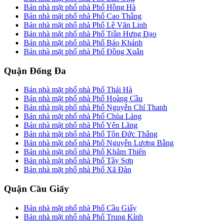
Bán nhà mặt phố nhà Phố Hồng Hà
Bán nhà mặt phố nhà Phố Cao Thắng
Bán nhà mặt phố nhà Phố Lê Văn Linh
Bán nhà mặt phố nhà Phố Trần Hưng Đạo
Bán nhà mặt phố nhà Phố Báo Khánh
Bán nhà mặt phố nhà Phố Đồng Xuân
Quận Đống Đa
Bán nhà mặt phố nhà Phố Thái Hà
Bán nhà mặt phố nhà Phố Hoàng Cầu
Bán nhà mặt phố nhà Phố Nguyễn Chí Thanh
Bán nhà mặt phố nhà Phố Chùa Láng
Bán nhà mặt phố nhà Phố Yên Lãng
Bán nhà mặt phố nhà Phố Tôn Đức Thắng
Bán nhà mặt phố nhà Phố Nguyễn Lương Bằng
Bán nhà mặt phố nhà Phố Khâm Thiên
Bán nhà mặt phố nhà Phố Tây Sơn
Bán nhà mặt phố nhà Phố Xã Đàn
Quận Cầu Giấy
Bán nhà mặt phố nhà Phố Cầu Giấy
Bán nhà mặt phố nhà Phố Trung Kính