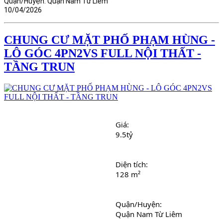
Quận/Huyện:
Quận Nam Từ Liêm
10/04/2026
CHUNG CƯ MẶT PHỐ PHẠM HÙNG -
LÔ GÓC 4PN2VS FULL NỘI THẤT -
TẦNG TRUN
Giá: 
9.5tỷ
Diện tích: 
128 m²
Quận/Huyện: 
Quận Nam Từ Liêm