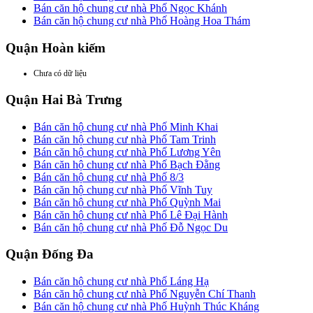
Bán căn hộ chung cư nhà Phố Ngọc Khánh
Bán căn hộ chung cư nhà Phố Hoàng Hoa Thám
Quận Hoàn kiếm
Chưa có dữ liệu
Quận Hai Bà Trưng
Bán căn hộ chung cư nhà Phố Minh Khai
Bán căn hộ chung cư nhà Phố Tam Trinh
Bán căn hộ chung cư nhà Phố Lương Yên
Bán căn hộ chung cư nhà Phố Bạch Đằng
Bán căn hộ chung cư nhà Phố 8/3
Bán căn hộ chung cư nhà Phố Vĩnh Tuy
Bán căn hộ chung cư nhà Phố Quỳnh Mai
Bán căn hộ chung cư nhà Phố Lê Đại Hành
Bán căn hộ chung cư nhà Phố Đỗ Ngọc Du
Quận Đống Đa
Bán căn hộ chung cư nhà Phố Láng Hạ
Bán căn hộ chung cư nhà Phố Nguyễn Chí Thanh
Bán căn hộ chung cư nhà Phố Huỳnh Thúc Kháng