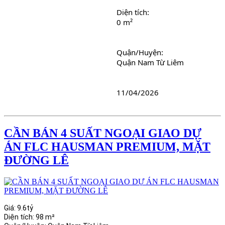
Diện tích: 
0 m²
Quận/Huyện: 
Quận Nam Từ Liêm
11/04/2026
CẦN BÁN 4 SUẤT NGOẠI GIAO DỰ
ÁN FLC HAUSMAN PREMIUM, MẶT
ĐƯỜNG LÊ
Giá:
9.6tỷ
Diện tích:
98 m²