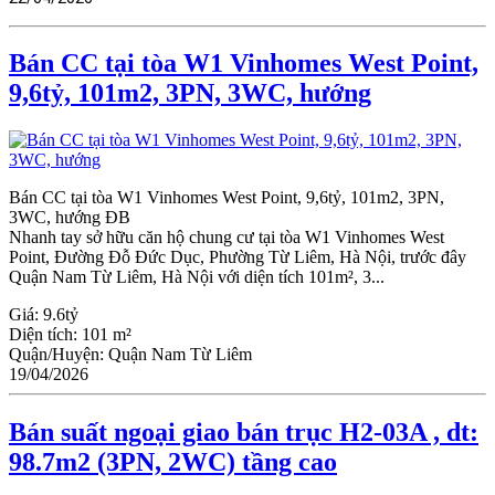
Bán CC tại tòa W1 Vinhomes West Point,
9,6tỷ, 101m2, 3PN, 3WC, hướng
Bán CC tại tòa W1 Vinhomes West Point, 9,6tỷ, 101m2, 3PN,
3WC, hướng ĐB
Nhanh tay sở hữu căn hộ chung cư tại tòa W1 Vinhomes West
Point, Đường Đỗ Đức Dục, Phường Từ Liêm, Hà Nội, trước đây
Quận Nam Từ Liêm, Hà Nội với diện tích 101m², 3...
Giá:
9.6tỷ
Diện tích:
101 m²
Quận/Huyện:
Quận Nam Từ Liêm
19/04/2026
Bán suất ngoại giao bán trục H2-03A , dt:
98.7m2 (3PN, 2WC) tầng cao