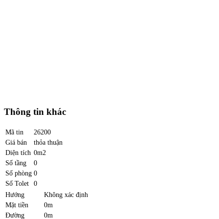
Thông tin khác
Mã tin
26200
Giá bán
thỏa thuận
Diện tích
0m2
Số tầng
0
Số phòng
0
Số Tolet
0
Hướng
Không xác định
Mặt tiền
0m
Đường
0m