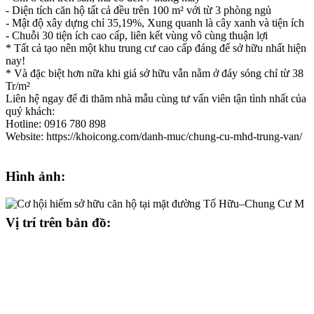
- Diện tích căn hộ tất cả đều trên 100 m² với từ 3 phòng ngủ
- Mật độ xây dựng chỉ 35,19%, Xung quanh là cây xanh và tiện ích
- Chuỗi 30 tiện ích cao cấp, liên kết vùng vô cùng thuận lợi
* Tất cả tạo nên một khu trung cư cao cấp đáng để sở hữu nhất hiện
nay!
* Và đặc biệt hơn nữa khi giá sở hữu vẫn nằm ở đáy sóng chỉ từ 38
Tr/m²
Liên hệ ngay để đi thăm nhà mẫu cùng tư vấn viên tận tình nhất của
quý khách:
Hotline: 0916 780 898
Website: https://khoicong.com/danh-muc/chung-cu-mhd-trung-van/
Hình ảnh:
Vị trí trên bản đồ: