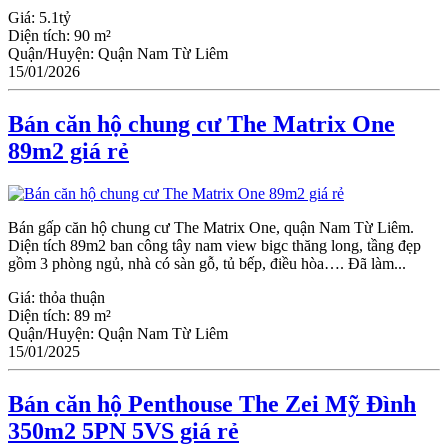
Giá:
5.1tỷ
Diện tích:
90 m²
Quận/Huyện:
Quận Nam Từ Liêm
15/01/2026
Bán căn hộ chung cư The Matrix One
89m2 giá rẻ
Bán gấp căn hộ chung cư The Matrix One, quận Nam Từ Liêm.
Diện tích 89m2 ban công tây nam view bigc thăng long, tầng đẹp
gồm 3 phòng ngủ, nhà có sàn gỗ, tủ bếp, điều hòa…. Đã làm...
Giá:
thỏa thuận
Diện tích:
89 m²
Quận/Huyện:
Quận Nam Từ Liêm
15/01/2025
Bán căn hộ Penthouse The Zei Mỹ Đình
350m2 5PN 5VS giá rẻ