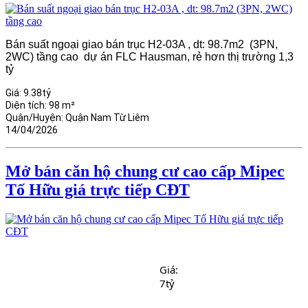
Bán suất ngoại giao bán trục H2-03A , dt: 98.7m2 (3PN,
2WC) tầng cao dự án FLC Hausman, rẻ hơn thị trường 1,3
tỷ
Giá:
9.38tỷ
Diện tích:
98 m²
Quận/Huyện:
Quận Nam Từ Liêm
14/04/2026
Mở bán căn hộ chung cư cao cấp Mipec
Tố Hữu giá trực tiếp CĐT
Giá: 
7tỷ