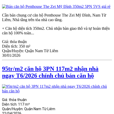
Cần bán chung cư căn hộ Penthouse The Zei Mỹ Đình, Nam Từ
Liêm, Nhà tầng trên tòa nhà cao tầng.
+ Căn hộ diện tích 350m2. Chủ nhận bàn giao thô và tự hoàn thiện
căn hộ 100% toàn...
Giá:
thỏa thuận
Diện tích:
350 m²
Quận/Huyện:
Quận Nam Từ Liêm
30/01/2026
95tr/m2 căn hộ 3PN 117m2 nhận nhà
ngay T6/2026 chính chủ bán căn hộ
Giá:
thỏa thuận
Diện tích:
117 m²
Quận/Huyện:
Quận Nam Từ Liêm
22/04/2026