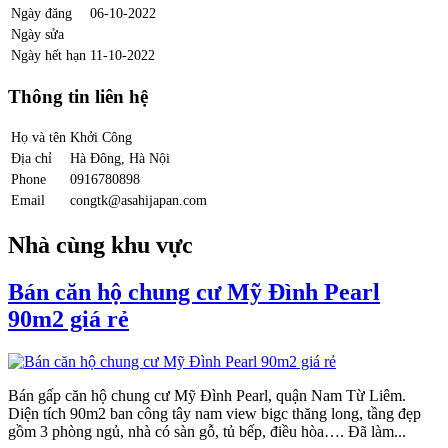
Ngày đăng
06-10-2022
Ngày sửa
Ngày hết hạn
11-10-2022
Thông tin liên hệ
Họ và tên
Khởi Công
Địa chỉ
Hà Đông, Hà Nội
Phone
0916780898
Email
congtk@asahijapan.com
Nhà cùng khu vực
Bán căn hộ chung cư Mỹ Đình Pearl
90m2 giá rẻ
Bán gấp căn hộ chung cư Mỹ Đình Pearl, quận Nam Từ Liêm.
Diện tích 90m2 ban công tây nam view bigc thăng long, tầng đẹp
gồm 3 phòng ngủ, nhà có sàn gỗ, tủ bếp, điều hòa…. Đã làm...