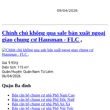
09/04/2026
Chính chủ không qua sale bán xuất ngoại
giao chung cư Hausman - FLC ,
Giá:
9.93tỷ
Diện tích:
115 m²
Quận/Huyện:
Quận Nam Từ Liêm
06/04/2026
Quận Ba đình
Bán căn hộ chung cư nhà Phố Nam Cao
Bán căn hộ chung cư nhà Phố Đốc Ngữ
Bán căn hộ chung cư nhà Phố An Xá
Bán căn hộ chung cư nhà Phố Núi Trúc