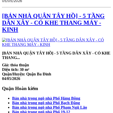
05/05/2026
[BÁN NHÀ QUẬN TÂY HỒ] - 5 TẦNG
DÂN XÂY - CÓ KHE THANG MÁY -
KINH
[BÁN NHÀ QUẬN TÂY HỒ] - 5 TẦNG DÂN XÂY - CÓ KHE
THANG...
Giá:
thỏa thuận
Diện tích:
30 m²
Quận/Huyện:
Quận Ba Đình
04/05/2026
Quận Hoàn kiếm
Bán nhà trong ngõ nhà Phố Hàng Bông
Bán nhà trong ngõ nhà Phố Bạch Đằng
Bán nhà trong ngõ nhà Phố Phạm Ngũ Lão
Bán nhà trong ngõ nhà Phố 19-12