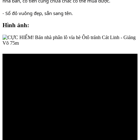
nhà bán, có tiền cũng chưa chắc có thể mua được. 
- Sổ đỏ vuông đẹp, sẵn sang tên. 
Hình ảnh: