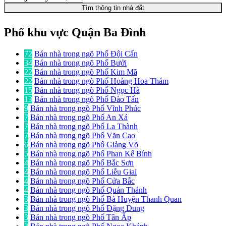
Tìm thông tin nhà đất
Phố khu vực Quận Ba Đình
72
Bán nhà trong ngõ Phố Đội Cấn
34
Bán nhà trong ngõ Phố Bưởi
22
Bán nhà trong ngõ Phố Kim Mã
22
Bán nhà trong ngõ Phố Hoàng Hoa Thám
15
Bán nhà trong ngõ Phố Ngọc Hà
13
Bán nhà trong ngõ Phố Đào Tấn
9
Bán nhà trong ngõ Phố Vĩnh Phúc
7
Bán nhà trong ngõ Phố An Xá
7
Bán nhà trong ngõ Phố La Thành
7
Bán nhà trong ngõ Phố Văn Cao
6
Bán nhà trong ngõ Phố Giảng Võ
5
Bán nhà trong ngõ Phố Phan Kế Bính
4
Bán nhà trong ngõ Phố Bắc Sơn
4
Bán nhà trong ngõ Phố Liễu Giai
4
Bán nhà trong ngõ Phố Cửa Bắc
4
Bán nhà trong ngõ Phố Quán Thánh
3
Bán nhà trong ngõ Phố Bà Huyện Thanh Quan
3
Bán nhà trong ngõ Phố Đặng Dung
3
Bán nhà trong ngõ Phố Tân Ấp