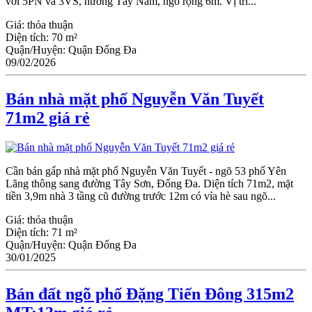
với 5PN và 3VS, hướng Tây Nam, ngõ rộng 6m. Vị trí...
Giá:
thỏa thuận
Diện tích:
70 m²
Quận/Huyện:
Quận Đống Đa
09/02/2026
Bán nhà mặt phố Nguyễn Văn Tuyết
71m2 giá rẻ
Cần bán gấp nhà mặt phố Nguyễn Văn Tuyết - ngõ 53 phố Yên
Lãng thông sang đường Tây Sơn, Đống Đa. Diện tích 71m2, mặt
tiền 3,9m nhà 3 tầng cũ đường trước 12m có vỉa hè sau ngõ...
Giá:
thỏa thuận
Diện tích:
71 m²
Quận/Huyện:
Quận Đống Đa
30/01/2025
Bán đất ngõ phố Đặng Tiến Đông 315m2