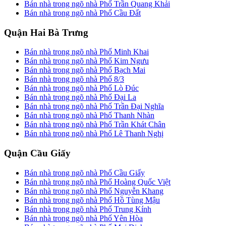
Bán nhà trong ngõ nhà Phố Trần Quang Khải
Bán nhà trong ngõ nhà Phố Cầu Đất
Quận Hai Bà Trưng
Bán nhà trong ngõ nhà Phố Minh Khai
Bán nhà trong ngõ nhà Phố Kim Ngưu
Bán nhà trong ngõ nhà Phố Bạch Mai
Bán nhà trong ngõ nhà Phố 8/3
Bán nhà trong ngõ nhà Phố Lò Đúc
Bán nhà trong ngõ nhà Phố Đại La
Bán nhà trong ngõ nhà Phố Trần Đại Nghĩa
Bán nhà trong ngõ nhà Phố Thanh Nhàn
Bán nhà trong ngõ nhà Phố Trần Khát Chân
Bán nhà trong ngõ nhà Phố Lê Thanh Nghị
Quận Cầu Giấy
Bán nhà trong ngõ nhà Phố Cầu Giấy
Bán nhà trong ngõ nhà Phố Hoàng Quốc Việt
Bán nhà trong ngõ nhà Phố Nguyễn Khang
Bán nhà trong ngõ nhà Phố Hồ Tùng Mậu
Bán nhà trong ngõ nhà Phố Trung Kính
Bán nhà trong ngõ nhà Phố Yên Hòa