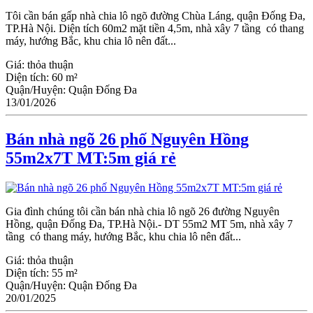
Tôi cần bán gấp nhà chia lô ngõ đường Chùa Láng, quận Đống Đa,
TP.Hà Nội. Diện tích 60m2 mặt tiền 4,5m, nhà xây 7 tầng có thang
máy, hướng Bắc, khu chia lô nên đất...
Giá:
thỏa thuận
Diện tích:
60 m²
Quận/Huyện:
Quận Đống Đa
13/01/2026
Bán nhà ngõ 26 phố Nguyên Hồng
55m2x7T MT:5m giá rẻ
Gia đình chúng tôi cần bán nhà chia lô ngõ 26 đường Nguyên
Hồng, quận Đống Đa, TP.Hà Nội.- DT 55m2 MT 5m, nhà xây 7
tầng có thang máy, hướng Bắc, khu chia lô nên đất...
Giá:
thỏa thuận
Diện tích:
55 m²
Quận/Huyện:
Quận Đống Đa
20/01/2025