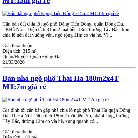
MT:13m giá rẻ
Cần bán đất chia lô ngõ phố Đặng Tiến Đông, quận Đống Đa,
TP.Hà Nội.- Diện tích 315m2 mặt tiền 13m, hướng Tây Bắc, khu
chia lô nên đất vuông vắn, ngõ rộng 11m có vỉa hè. Vị...
Giá:
thỏa thuận
Diện tích:
315 m²
Quận/Huyện:
Quận Đống Đa
21/03/2026
Bán nhà ngõ phố Thái Hà 180m2x4T
MT:7m giá rẻ
Gia đình tôi cần bán gấp nhà chia lô ngõ phố Thái Hà quận Đống
Đa, TP.Hà Nội. Diện tích 180m2 mặt tiền 7m, nhà 4 tầng, hướng
Tây Bắc, đường 12m có vỉa hè, xung quanh có...
Giá:
thỏa thuận
Diện tích:
180 m²