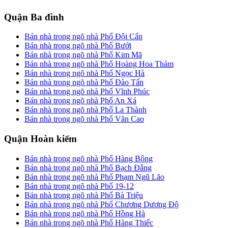
Quận Ba đình
Bán nhà trong ngõ nhà Phố Đội Cấn
Bán nhà trong ngõ nhà Phố Bưởi
Bán nhà trong ngõ nhà Phố Kim Mã
Bán nhà trong ngõ nhà Phố Hoàng Hoa Thám
Bán nhà trong ngõ nhà Phố Ngọc Hà
Bán nhà trong ngõ nhà Phố Đào Tấn
Bán nhà trong ngõ nhà Phố Vĩnh Phúc
Bán nhà trong ngõ nhà Phố An Xá
Bán nhà trong ngõ nhà Phố La Thành
Bán nhà trong ngõ nhà Phố Văn Cao
Quận Hoàn kiếm
Bán nhà trong ngõ nhà Phố Hàng Bông
Bán nhà trong ngõ nhà Phố Bạch Đằng
Bán nhà trong ngõ nhà Phố Phạm Ngũ Lão
Bán nhà trong ngõ nhà Phố 19-12
Bán nhà trong ngõ nhà Phố Bà Triệu
Bán nhà trong ngõ nhà Phố Chương Dương Độ
Bán nhà trong ngõ nhà Phố Hồng Hà
Bán nhà trong ngõ nhà Phố Hàng Thiếc