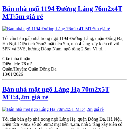
Bán nhà ngõ 1194 Đường Láng 76m2x4T
MT:5m giá rẻ
Tôi cần bán gấp nhà trong ngõ 1194 Đường Láng, quận Đống Đa,
Hà Nội. Diện tích 76m2 mặt tiền 5m, nhà 4 tầng xây kiên cố với
5PN và 3VS, hướng Đông Nam, ngõ rộng 2,5m. Vị trí...
Giá:
thỏa thuận
Diện tích:
76 m²
Quận/Huyện:
Quận Đống Đa
13/01/2026
Bán nhà mặt ngõ Láng Hạ 70m2x5T
MT:4,2m giá rẻ
Tôi cần bán gấp nhà trong ngõ Láng Hạ, quận Đống Đa, Hà Nội.
Diện tích 70m2 sổ đỏ 59m2 mặt tiền 4,2m, nhà 5 tầng xây kiên cố