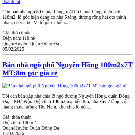
Cần bán nhà ngõ 80 Chùa Láng, mặt hồ Chùa Láng, diện tích
118m2, lô góc hiện đang có nhà 5 tầng. đường rộng hai oto tránh
nhau, có vỉa hè. Vị trí gần nhiều...
Giá:
thỏa thuận
Diện tích:
118 m²
Quận/Huyện:
Quận Đống Đa
05/02/2025
Bán nhà ngõ phố Nguyên Hồng 100m2x7T
MT:8m góc giá rẻ
Tôi cần bán gấp nhà chia lô ngõ đường Nguyên Hồng, quận Đống
Đa, TP.Hà Nội. Diện tích 100m2 mặt tiền 8m, nhà xây 7 tầng có
thang máy, hướng Tây Nam, khu chia lô nên...
Giá:
thỏa thuận
Diện tích:
100 m²
Quận/Huyện:
Quận Đống Đa
17/02/2026