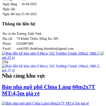
Ngày đăng
16-04-2025
Ngày sửa
Ngày hết hạn
21-04-2025
Thông tin liên hệ
Họ và tên
Trương Tuấn Vinh
Địa chỉ
79 Khâm Thiên, Đống Đa, HN
Phone
0332887499
Email
vinh1991.thinhlong.thienkhoi@gmail.com
Bán liền kề khu nhà ở Meco 102 Trường Chinh 100m2, Mt6.5,
giá 25 tỷ
25tỷ
Nhà cùng khu vực
Bán nhà ngõ phố Chùa Láng 60m2x7T
MT:4,5m giá rẻ