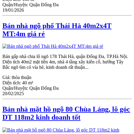
Quận/Huyện:
Quận Đống Đa
19/01/2026
Bán nhà ngõ phố Thái Hà 40m2x4T
MT:4m giá rẻ
Bán gấp nhà chia lô ngõ 178 Thái Hà, quận Đống Đa, TP.Hà Nội.
Diện tích 40m2 mặt tiền 4m, nhà 4 tầng xây kiên cố, hướng Tây
Bắc ngõ 6m có vỉa hè, kinh doanh rất thuận...
Giá:
thỏa thuận
Diện tích:
40 m²
Quận/Huyện:
Quận Đống Đa
20/02/2025
Bán nhà mặt hồ ngõ 80 Chùa Láng, lô góc
DT 118m2 kinh doanh tốt