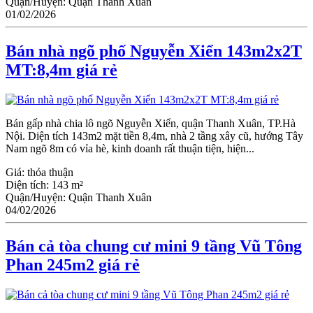
Quận/Huyện:
Quận Thanh Xuân
01/02/2026
Bán nhà ngõ phố Nguyễn Xiển 143m2x2T
MT:8,4m giá rẻ
Bán gấp nhà chia lô ngõ Nguyễn Xiển, quận Thanh Xuân, TP.Hà
Nội. Diện tích 143m2 mặt tiền 8,4m, nhà 2 tầng xây cũ, hướng Tây
Nam ngõ 8m có vỉa hè, kinh doanh rất thuận tiện, hiện...
Giá:
thỏa thuận
Diện tích:
143 m²
Quận/Huyện:
Quận Thanh Xuân
04/02/2026
Bán cả tòa chung cư mini 9 tầng Vũ Tông
Phan 245m2 giá rẻ