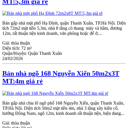
MT:5,3m giá rẻ
Bán gấp nhà mặt phố Hạ Đình, quận Thanh Xuân, TP.Hà Nội. Diện
tích 72m2 mặt tiền 5,3m, nhà 8 tầng có thang máy và hầm, đương
12m, rất thuận tiện kinh doanh, văn phòng hoặc để ở,...
Giá:
thỏa thuận
Diện tích:
72 m²
Quận/Huyện:
Quận Thanh Xuân
24/02/2026
Bán nhà ngõ 168 Nguyễn Xiển 50m2x3T
MT:4m giá rẻ
Bán gấp nhà chia lô ngõ phố 168 Nguyễn Xiển, quận Thanh Xuân,
TP.Hà Nội. Diện tích 50m2 mặt tiền 4m, nhà 3 tầng xây kiên cố,
hướng Đông Nam, ngõ 12m, kinh doanh rất thuận tiện, hiện đang...
Giá:
thỏa thuận