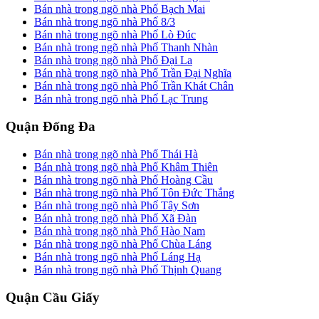
Bán nhà trong ngõ nhà Phố Bạch Mai
Bán nhà trong ngõ nhà Phố 8/3
Bán nhà trong ngõ nhà Phố Lò Đúc
Bán nhà trong ngõ nhà Phố Thanh Nhàn
Bán nhà trong ngõ nhà Phố Đại La
Bán nhà trong ngõ nhà Phố Trần Đại Nghĩa
Bán nhà trong ngõ nhà Phố Trần Khát Chân
Bán nhà trong ngõ nhà Phố Lạc Trung
Quận Đống Đa
Bán nhà trong ngõ nhà Phố Thái Hà
Bán nhà trong ngõ nhà Phố Khâm Thiên
Bán nhà trong ngõ nhà Phố Hoàng Cầu
Bán nhà trong ngõ nhà Phố Tôn Đức Thắng
Bán nhà trong ngõ nhà Phố Tây Sơn
Bán nhà trong ngõ nhà Phố Xã Đàn
Bán nhà trong ngõ nhà Phố Hào Nam
Bán nhà trong ngõ nhà Phố Chùa Láng
Bán nhà trong ngõ nhà Phố Láng Hạ
Bán nhà trong ngõ nhà Phố Thịnh Quang
Quận Cầu Giấy