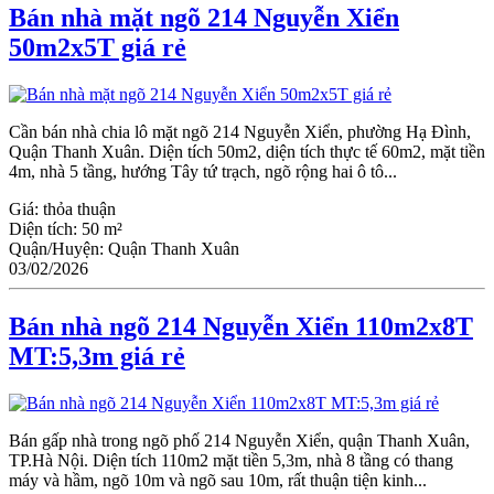
Bán nhà mặt ngõ 214 Nguyễn Xiển
50m2x5T giá rẻ
Cần bán nhà chia lô mặt ngõ 214 Nguyễn Xiển, phường Hạ Đình,
Quận Thanh Xuân. Diện tích 50m2, diện tích thực tế 60m2, mặt tiền
4m, nhà 5 tầng, hướng Tây tứ trạch, ngõ rộng hai ô tô...
Giá:
thỏa thuận
Diện tích:
50 m²
Quận/Huyện:
Quận Thanh Xuân
03/02/2026
Bán nhà ngõ 214 Nguyễn Xiển 110m2x8T
MT:5,3m giá rẻ
Bán gấp nhà trong ngõ phố 214 Nguyễn Xiển, quận Thanh Xuân,
TP.Hà Nội. Diện tích 110m2 mặt tiền 5,3m, nhà 8 tầng có thang
máy và hầm, ngõ 10m và ngõ sau 10m, rất thuận tiện kinh...