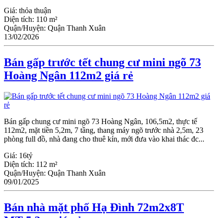
Giá:
thỏa thuận
Diện tích:
110 m²
Quận/Huyện:
Quận Thanh Xuân
13/02/2026
Bán gấp trước tết chung cư mini ngõ 73
Hoàng Ngân 112m2 giá rẻ
Bán gấp chung cư mini ngõ 73 Hoàng Ngân, 106,5m2, thực tế
112m2, mặt tiền 5,2m, 7 tầng, thang máy ngõ trước nhà 2,5m, 23
phòng full đồ, nhà đang cho thuê kín, mới đưa vào khai thác đc...
Giá:
16tỷ
Diện tích:
112 m²
Quận/Huyện:
Quận Thanh Xuân
09/01/2025
Bán nhà mặt phố Hạ Đình 72m2x8T