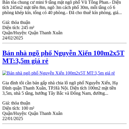
Bán tòa chung cư mini 9 tầng mặt ngõ phố Vũ Tông Phan.- Diện
tích 245m2 mặt tiền 8m, ngõ 3m cách phố 30m, mỗi tầng có 6
phòng khép kín, tổng có 40 phòng.- Đã cho thuê kín phòng, giá...
Giá:
thỏa thuận
Diện tích:
245 m²
Quận/Huyện:
Quận Thanh Xuân
24/02/2025
Bán nhà ngõ phố Nguyễn Xiển 100m2x5T
MT:3,5m giá rẻ
Gia đình tôi cần bán gấp nhà chia lô ngõ phố Nguyễn Xiển, Hạ
Đình quận Thanh Xuân, TP.Hà Nội. Diện tích 100m2 mặt tiền
3,5m, nhà 5 tầng, hướng Tây Bắc và Đông Nam, đường...
Giá:
thỏa thuận
Diện tích:
100 m²
Quận/Huyện:
Quận Thanh Xuân
22/01/2025