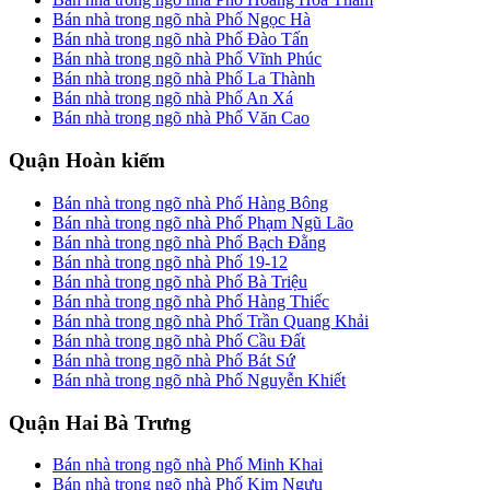
Bán nhà trong ngõ nhà Phố Ngọc Hà
Bán nhà trong ngõ nhà Phố Đào Tấn
Bán nhà trong ngõ nhà Phố Vĩnh Phúc
Bán nhà trong ngõ nhà Phố La Thành
Bán nhà trong ngõ nhà Phố An Xá
Bán nhà trong ngõ nhà Phố Văn Cao
Quận Hoàn kiếm
Bán nhà trong ngõ nhà Phố Hàng Bông
Bán nhà trong ngõ nhà Phố Phạm Ngũ Lão
Bán nhà trong ngõ nhà Phố Bạch Đằng
Bán nhà trong ngõ nhà Phố 19-12
Bán nhà trong ngõ nhà Phố Bà Triệu
Bán nhà trong ngõ nhà Phố Hàng Thiếc
Bán nhà trong ngõ nhà Phố Trần Quang Khải
Bán nhà trong ngõ nhà Phố Cầu Đất
Bán nhà trong ngõ nhà Phố Bát Sứ
Bán nhà trong ngõ nhà Phố Nguyễn Khiết
Quận Hai Bà Trưng
Bán nhà trong ngõ nhà Phố Minh Khai
Bán nhà trong ngõ nhà Phố Kim Ngưu