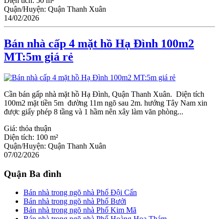
Diện tích:
50 m²
Quận/Huyện:
Quận Thanh Xuân
14/02/2026
Bán nhà cấp 4 mặt hồ Hạ Đình 100m2
MT:5m giá rẻ
Cần bán gấp nhà mặt hồ Hạ Đình, Quận Thanh Xuân. Diện tích
100m2 mặt tiền 5m đường 11m ngõ sau 2m. hướng Tây Nam xin
được giấy phép 8 tầng và 1 hầm nên xây làm văn phòng...
Giá:
thỏa thuận
Diện tích:
100 m²
Quận/Huyện:
Quận Thanh Xuân
07/02/2026
Quận Ba đình
Bán nhà trong ngõ nhà Phố Đội Cấn
Bán nhà trong ngõ nhà Phố Bưởi
Bán nhà trong ngõ nhà Phố Kim Mã
Bán nhà trong ngõ nhà Phố Hoàng Hoa Thám