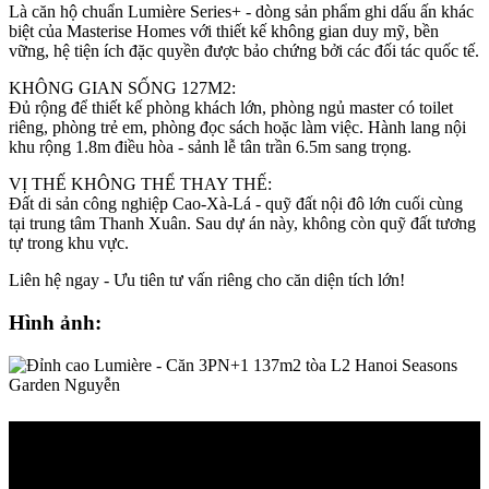
Là căn hộ chuẩn Lumière Series+ - dòng sản phẩm ghi dấu ấn khác
biệt của Masterise Homes với thiết kế không gian duy mỹ, bền
vững, hệ tiện ích đặc quyền được bảo chứng bởi các đối tác quốc tế.
KHÔNG GIAN SỐNG 127M2:
Đủ rộng để thiết kế phòng khách lớn, phòng ngủ master có toilet
riêng, phòng trẻ em, phòng đọc sách hoặc làm việc. Hành lang nội
khu rộng 1.8m điều hòa - sảnh lễ tân trần 6.5m sang trọng.
VỊ THẾ KHÔNG THỂ THAY THẾ:
Đất di sản công nghiệp Cao-Xà-Lá - quỹ đất nội đô lớn cuối cùng
tại trung tâm Thanh Xuân. Sau dự án này, không còn quỹ đất tương
tự trong khu vực.
Liên hệ ngay - Ưu tiên tư vấn riêng cho căn diện tích lớn!
Hình ảnh: