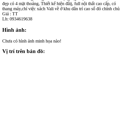
đẹp có 4 mặt thoáng, Thiết kế hiện đâij, full nội thất cao cấp, có
thang máy,chỉ việc xách Vali về ở khu dân trí cao sổ đỏ chính chủ
Giá : TT
Lh: 0934619638
Hình ảnh:
Chưa có hình ảnh minh họa nào!
Vị trí trên bản đồ: