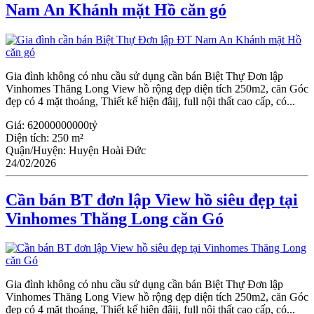
Nam An Khánh mặt Hồ căn gó
Gia đình không có nhu cầu sử dụng cần bán Biệt Thự Đơn lập
Vinhomes Thăng Long View hồ rộng đẹp diện tích 250m2, căn Góc
đẹp có 4 mặt thoáng, Thiết kế hiện đâij, full nội thất cao cấp, có...
Giá:
62000000000tỷ
Diện tích:
250 m²
Quận/Huyện:
Huyện Hoài Đức
24/02/2026
Cần bán BT đơn lập View hồ siêu đẹp tại
Vinhomes Thăng Long căn Gó
Gia đình không có nhu cầu sử dụng cần bán Biệt Thự Đơn lập
Vinhomes Thăng Long View hồ rộng đẹp diện tích 250m2, căn Góc
đẹp có 4 mặt thoáng, Thiết kế hiện đâij, full nội thất cao cấp, có...