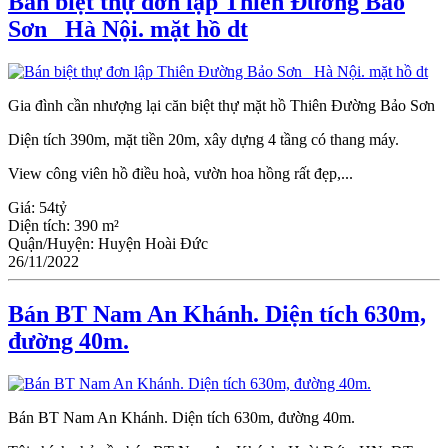
Bán biệt thự đơn lập Thiên Đường Bảo
Sơn_ Hà Nội. mặt hồ dt
Gia đình cần nhượng lại căn biệt thự mặt hồ Thiên Đường Bảo Sơn
Diện tích 390m, mặt tiền 20m, xây dựng 4 tầng có thang máy.
View công viên hồ điều hoà, vườn hoa hồng rất đẹp,...
Giá:
54tỷ
Diện tích:
390 m²
Quận/Huyện:
Huyện Hoài Đức
26/11/2022
Bán BT Nam An Khánh. Diện tích 630m,
đường 40m.
Bán BT Nam An Khánh. Diện tích 630m, đường 40m.