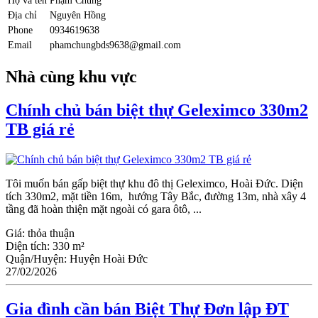
Họ và tên
Phạm Chung
Địa chỉ
Nguyên Hồng
Phone
0934619638
Email
phamchungbds9638@gmail.com
Nhà cùng khu vực
Chính chủ bán biệt thự Geleximco 330m2
TB giá rẻ
Tôi muốn bán gấp biệt thự khu đô thị Geleximco, Hoài Đức. Diện
tích 330m2, mặt tiền 16m, hướng Tây Bắc, đường 13m, nhà xây 4
tầng đã hoàn thiện mặt ngoài có gara ôtô, ...
Giá:
thỏa thuận
Diện tích:
330 m²
Quận/Huyện:
Huyện Hoài Đức
27/02/2026
Gia đình cần bán Biệt Thự Đơn lập ĐT