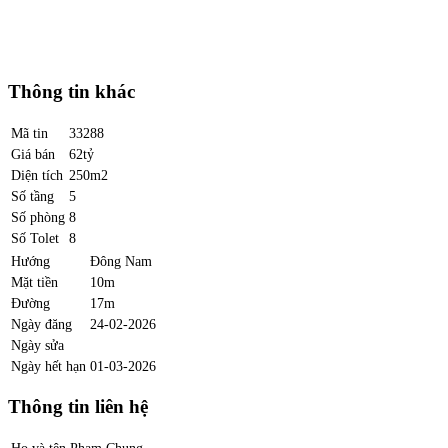
Thông tin khác
Mã tin
33288
Giá bán
62tỷ
Diện tích
250m2
Số tầng
5
Số phòng
8
Số Tolet
8
Hướng
Đông Nam
Mặt tiền
10m
Đường
17m
Ngày đăng
24-02-2026
Ngày sửa
Ngày hết hạn
01-03-2026
Thông tin liên hệ