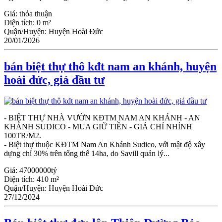
Giá:
thỏa thuận
Diện tích:
0 m²
Quận/Huyện:
Huyện Hoài Đức
20/01/2026
bán biệt thự thô kđt nam an khánh, huyện
hoài đức, giá đầu tư
- BIỆT THỰ NHÀ VƯỜN KĐTM NAM AN KHÁNH - AN
KHÁNH SUDICO - MUA GIỮ TIỀN - GIÁ CHỈ NHỈNH
100TR/M2.
- Biệt thự thuộc KĐTM Nam An Khánh Sudico, với mật độ xây
dựng chỉ 30% trên tổng thể 14ha, do Savill quản lý...
Giá:
47000000tỷ
Diện tích:
410 m²
Quận/Huyện:
Huyện Hoài Đức
27/12/2024