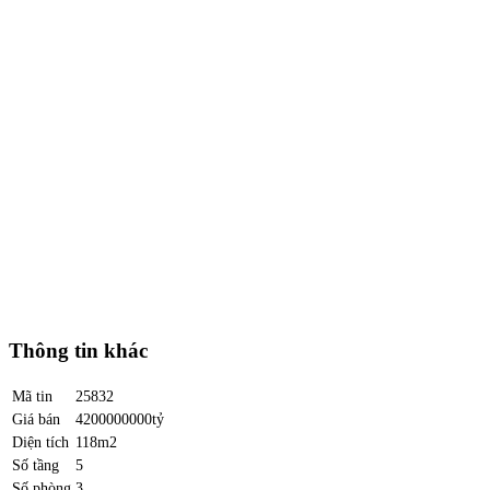
Thông tin khác
Mã tin
25832
Giá bán
4200000000tỷ
Diện tích
118m2
Số tầng
5
Số phòng
3