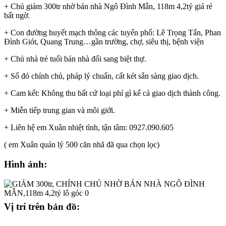
+ Chủ giảm 300tr nhờ bán nhà Ngô Đình Mẫn, 118m 4,2tỷ giá rẻ
bất ngờ.
+ Con đường huyết mạch thông các tuyến phố: Lê Trọng Tấn, Phan
Đình Giót, Quang Trung…gần trường, chợ, siêu thị, bệnh viện
+ Chủ nhà trẻ tuổi bán nhà đổi sang biệt thự.
+ Sổ đỏ chính chủ, pháp lý chuẩn, cất két sẵn sàng giao dịch.
+ Cam kết: Không thu bất cứ loại phí gì kể cả giao dịch thành công.
+ Miễn tiếp trung gian và môi giới.
+ Liên hệ em Xuân nhiệt tình, tận tâm: 0927.090.605
( em Xuân quản lý 500 căn nhã đã qua chọn lọc)
Hình ảnh:
Vị trí trên bản đồ: