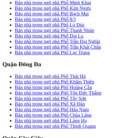
Bán nhà trong ngõ nhà Phố Minh Khai
Bán nhà trong ngõ nhà Phố Kim Ngưu
Bán nhà trong ngõ nhà Phố Bạch Mai
Bán nhà trong ngõ nhà Phố 8/3
Bán nhà trong ngõ nhà Phố Lò Đúc
Bán nhà trong ngõ nhà Phố Thanh Nhàn
Bán nhà trong ngõ nhà Phố Đại La
Bán nhà trong ngõ nhà Phố Trần Đại Nghĩa
Bán nhà trong ngõ nhà Phố Trần Khát Chân
Bán nhà trong ngõ nhà Phố Lạc Trung
Quận Đống Đa
Bán nhà trong ngõ nhà Phố Thái Hà
Bán nhà trong ngõ nhà Phố Khâm Thiên
Bán nhà trong ngõ nhà Phố Hoàng Cầu
Bán nhà trong ngõ nhà Phố Tôn Đức Thắng
Bán nhà trong ngõ nhà Phố Tây Sơn
Bán nhà trong ngõ nhà Phố Xã Đàn
Bán nhà trong ngõ nhà Phố Hào Nam
Bán nhà trong ngõ nhà Phố Chùa Láng
Bán nhà trong ngõ nhà Phố Láng Hạ
Bán nhà trong ngõ nhà Phố Thịnh Quang