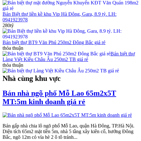
Bán Biệt thự liền kề khu Vip Hà Đông, Gara, 8.9 tỷ. LH:
0941923978
280tỷ
Bán biệt thự BT9 Văn Phú 250m2 Đông Bắc giá rẻ
thỏa thuận
Bán biệt thự
Làng Việt Kiều Châu Âu 250m2 TB giá rẻ
thỏa thuận
Nhà cùng khu vực
Bán nhà ngõ phố Mỗ Lao 65m2x5T
MT:5m kinh doanh giá rẻ
Bán gấp nhà chia lô ngõ phố Mỗ Lao, quận Hà Đông, TP.Hà Nội.
Diện tích 65m2 mặt tiền 5m, nhà 5 tầng xây kiên cố, hướng Đông
Bắc, ngõ 12m có vỉa hè 2 ô tô tránh...