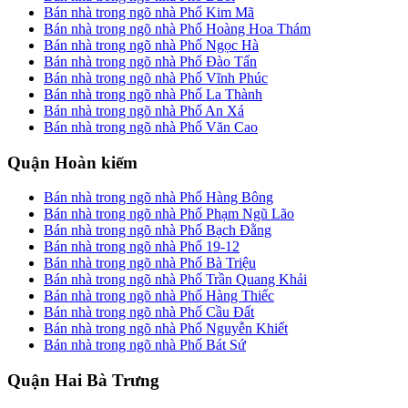
Bán nhà trong ngõ nhà Phố Kim Mã
Bán nhà trong ngõ nhà Phố Hoàng Hoa Thám
Bán nhà trong ngõ nhà Phố Ngọc Hà
Bán nhà trong ngõ nhà Phố Đào Tấn
Bán nhà trong ngõ nhà Phố Vĩnh Phúc
Bán nhà trong ngõ nhà Phố La Thành
Bán nhà trong ngõ nhà Phố An Xá
Bán nhà trong ngõ nhà Phố Văn Cao
Quận Hoàn kiếm
Bán nhà trong ngõ nhà Phố Hàng Bông
Bán nhà trong ngõ nhà Phố Phạm Ngũ Lão
Bán nhà trong ngõ nhà Phố Bạch Đằng
Bán nhà trong ngõ nhà Phố 19-12
Bán nhà trong ngõ nhà Phố Bà Triệu
Bán nhà trong ngõ nhà Phố Trần Quang Khải
Bán nhà trong ngõ nhà Phố Hàng Thiếc
Bán nhà trong ngõ nhà Phố Cầu Đất
Bán nhà trong ngõ nhà Phố Nguyễn Khiết
Bán nhà trong ngõ nhà Phố Bát Sứ
Quận Hai Bà Trưng