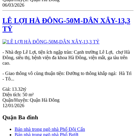
06/03/2026
LÊ LỢI HÀ ĐÔNG-50M-DÂN XÂY-13,3
TỶ
- Nhà đẹp Lê Lợi, tiện ích ngập tràn: Cạnh trường Lê Lợi, chợ Hà
Đông, siêu thị, bệnh viện đa khoa Hà Đông, viện mắt, ga tàu trên
cao.
- Giao thông vô cùng thuận tiện: Đường to thông khắp ngả: Hà Trì
- Tô...
Giá:
13.32tỷ
Diện tích:
50 m²
Quận/Huyện:
Quận Hà Đông
12/01/2026
Quận Ba đình
Bán nhà trong ngõ nhà Phố Đội Cấn
Bán nhà trong ngõ nhà Phố Bưởi