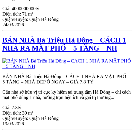
Giá:
4000000000tỷ
Diện tích:
71 m²
Quận/Huyện:
Quận Hà Đông
24/03/2026
BÁN NHÀ Bà Triệu Hà Đông – CÁCH 1
NHÀ RA MẶT PHỐ – 5 TẦNG – NH
BÁN NHÀ Bà Triệu Hà Đông – CÁCH 1 NHÀ RA MẶT PHỐ –
5 TẦNG – NHÀ ĐẸP Ở NGAY – GIÁ 7,8 TỶ
Căn nhà sở hữu vị trí cực kỳ hiếm tại trung tâm Hà Đông – chỉ cách
mặt phố đúng 1 nhà, hưởng trọn tiện ích và giá trị thương...
Giá:
7.8tỷ
Diện tích:
30 m²
Quận/Huyện:
Quận Hà Đông
19/03/2026