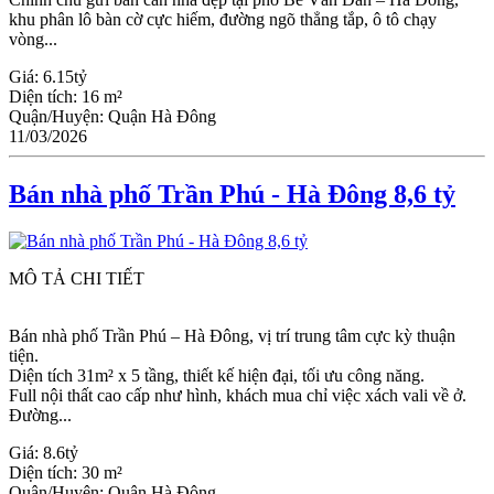
khu phân lô bàn cờ cực hiếm, đường ngõ thẳng tắp, ô tô chạy
vòng...
Giá:
6.15tỷ
Diện tích:
16 m²
Quận/Huyện:
Quận Hà Đông
11/03/2026
Bán nhà phố Trần Phú - Hà Đông 8,6 tỷ
MÔ TẢ CHI TIẾT
Bán nhà phố Trần Phú – Hà Đông, vị trí trung tâm cực kỳ thuận
tiện.
Diện tích 31m² x 5 tầng, thiết kế hiện đại, tối ưu công năng.
Full nội thất cao cấp như hình, khách mua chỉ việc xách vali về ở.
Đường...
Giá:
8.6tỷ
Diện tích:
30 m²
Quận/Huyện:
Quận Hà Đông