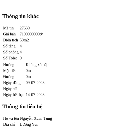
Thông tin khác
Mã tin
27639
Giá bán
7100000000tỷ
Diện tích
50m2
Số tầng
4
Số phòng
4
Số Tolet
0
Hướng
Không xác định
Mặt tiền
0m
Đường
0m
Ngày đăng
09-07-2023
Ngày sửa
Ngày hết hạn
14-07-2023
Thông tin liên hệ
Họ và tên
Nguyễn Xuân Tùng
Địa chỉ
Lương Yên