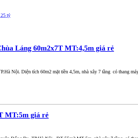
25 tỷ
Chùa Láng 60m2x7T MT:4,5m giá rẻ
.Hà Nội. Diện tích 60m2 mặt tiền 4,5m, nhà xây 7 tầng có thang máy, 
T MT:5m giá rẻ