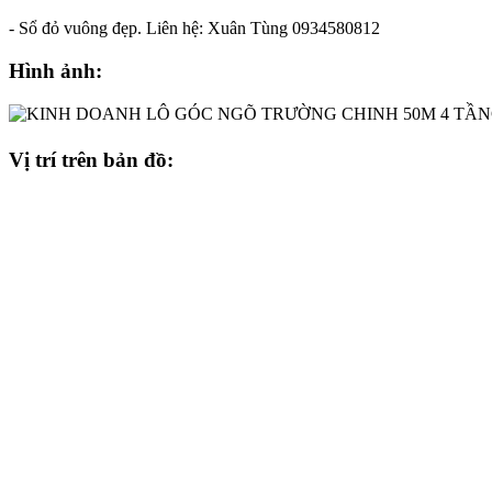
- Sổ đỏ vuông đẹp. Liên hệ: Xuân Tùng 0934580812
Hình ảnh:
Vị trí trên bản đồ: