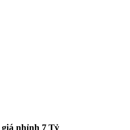
á nhỉnh 7 Tỷ