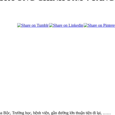
a Bộc, Trường học, bệnh viện, gần đường lớn thuận tiện đi lại, ……