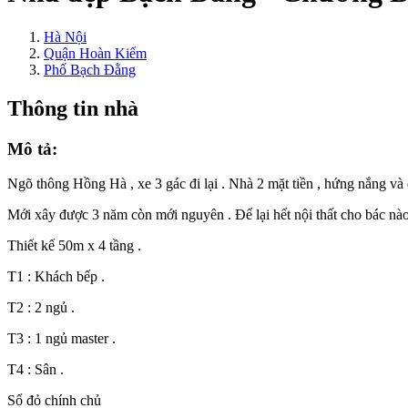
Hà Nội
Quận Hoàn Kiếm
Phố Bạch Đằng
Thông tin nhà
Mô tả:
Ngõ thông Hồng Hà , xe 3 gác đi lại . Nhà 2 mặt tiền , hứng nắng và đ
Mới xây được 3 năm còn mới nguyên . Để lại hết nội thất cho bác nào 
Thiết kế 50m x 4 tầng .
T1 : Khách bếp .
T2 : 2 ngủ .
T3 : 1 ngủ master .
T4 : Sân .
Sổ đỏ chính chủ