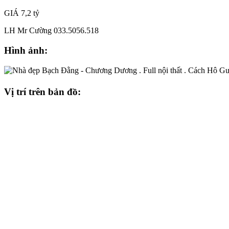
GIÁ 7,2 tỷ
LH Mr Cường 033.5056.518
Hình ảnh:
Vị trí trên bản đồ: