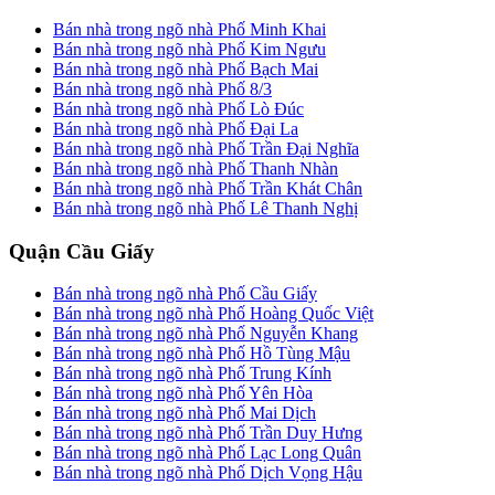
Bán nhà trong ngõ nhà Phố Minh Khai
Bán nhà trong ngõ nhà Phố Kim Ngưu
Bán nhà trong ngõ nhà Phố Bạch Mai
Bán nhà trong ngõ nhà Phố 8/3
Bán nhà trong ngõ nhà Phố Lò Đúc
Bán nhà trong ngõ nhà Phố Đại La
Bán nhà trong ngõ nhà Phố Trần Đại Nghĩa
Bán nhà trong ngõ nhà Phố Thanh Nhàn
Bán nhà trong ngõ nhà Phố Trần Khát Chân
Bán nhà trong ngõ nhà Phố Lê Thanh Nghị
Quận Cầu Giấy
Bán nhà trong ngõ nhà Phố Cầu Giấy
Bán nhà trong ngõ nhà Phố Hoàng Quốc Việt
Bán nhà trong ngõ nhà Phố Nguyễn Khang
Bán nhà trong ngõ nhà Phố Hồ Tùng Mậu
Bán nhà trong ngõ nhà Phố Trung Kính
Bán nhà trong ngõ nhà Phố Yên Hòa
Bán nhà trong ngõ nhà Phố Mai Dịch
Bán nhà trong ngõ nhà Phố Trần Duy Hưng
Bán nhà trong ngõ nhà Phố Lạc Long Quân
Bán nhà trong ngõ nhà Phố Dịch Vọng Hậu