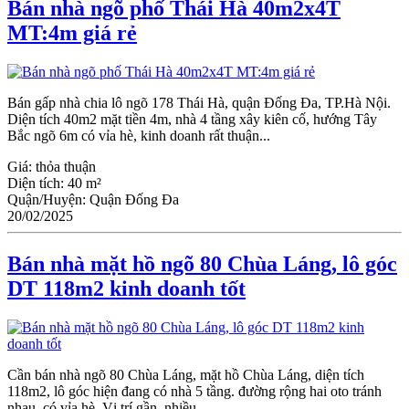
Bán nhà ngõ phố Thái Hà 40m2x4T
MT:4m giá rẻ
Bán gấp nhà chia lô ngõ 178 Thái Hà, quận Đống Đa, TP.Hà Nội.
Diện tích 40m2 mặt tiền 4m, nhà 4 tầng xây kiên cố, hướng Tây
Bắc ngõ 6m có vỉa hè, kinh doanh rất thuận...
Giá:
thỏa thuận
Diện tích:
40 m²
Quận/Huyện:
Quận Đống Đa
20/02/2025
Bán nhà mặt hồ ngõ 80 Chùa Láng, lô góc
DT 118m2 kinh doanh tốt
Cần bán nhà ngõ 80 Chùa Láng, mặt hồ Chùa Láng, diện tích
118m2, lô góc hiện đang có nhà 5 tầng. đường rộng hai oto tránh
nhau, có vỉa hè. Vị trí gần nhiều...