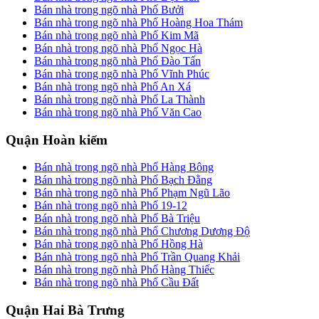
Bán nhà trong ngõ nhà Phố Bưởi
Bán nhà trong ngõ nhà Phố Hoàng Hoa Thám
Bán nhà trong ngõ nhà Phố Kim Mã
Bán nhà trong ngõ nhà Phố Ngọc Hà
Bán nhà trong ngõ nhà Phố Đào Tấn
Bán nhà trong ngõ nhà Phố Vĩnh Phúc
Bán nhà trong ngõ nhà Phố An Xá
Bán nhà trong ngõ nhà Phố La Thành
Bán nhà trong ngõ nhà Phố Văn Cao
Quận Hoàn kiếm
Bán nhà trong ngõ nhà Phố Hàng Bông
Bán nhà trong ngõ nhà Phố Bạch Đằng
Bán nhà trong ngõ nhà Phố Phạm Ngũ Lão
Bán nhà trong ngõ nhà Phố 19-12
Bán nhà trong ngõ nhà Phố Bà Triệu
Bán nhà trong ngõ nhà Phố Chương Dương Độ
Bán nhà trong ngõ nhà Phố Hồng Hà
Bán nhà trong ngõ nhà Phố Trần Quang Khải
Bán nhà trong ngõ nhà Phố Hàng Thiếc
Bán nhà trong ngõ nhà Phố Cầu Đất
Quận Hai Bà Trưng