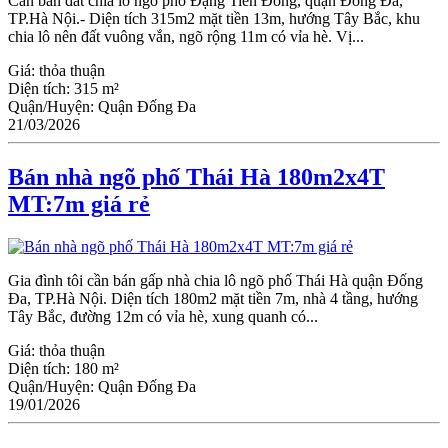
Cần bán đất chia lô ngõ phố Đặng Tiến Đông, quận Đống Đa,
TP.Hà Nội.- Diện tích 315m2 mặt tiền 13m, hướng Tây Bắc, khu
chia lô nên đất vuông vắn, ngõ rộng 11m có vỉa hè. Vị...
Giá:
thỏa thuận
Diện tích:
315 m²
Quận/Huyện:
Quận Đống Đa
21/03/2026
Bán nhà ngõ phố Thái Hà 180m2x4T
MT:7m giá rẻ
Gia đình tôi cần bán gấp nhà chia lô ngõ phố Thái Hà quận Đống
Đa, TP.Hà Nội. Diện tích 180m2 mặt tiền 7m, nhà 4 tầng, hướng
Tây Bắc, đường 12m có vỉa hè, xung quanh có...
Giá:
thỏa thuận
Diện tích:
180 m²
Quận/Huyện:
Quận Đống Đa
19/01/2026