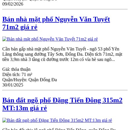
09/02/2026
Bán nhà mặt phố Nguyễn Văn Tuyết
71m2 giá rẻ
Cần bán gấp nhà mặt phố Nguyễn Văn Tuyết - ngõ 53 phố Yên
Lãng thông sang đường Tây Sơn, Đống Đa. Diện tích 71m2, mặt
tiền 3,9m nhà 3 tầng cũ đường trước 12m có vỉa hè sau ngõ...
Giá:
thỏa thuận
Diện tích:
71 m²
Quận/Huyện:
Quận Đống Đa
30/01/2025
Bán đất ngõ phố Đặng Tiến Đông 315m2
MT:13m giá rẻ