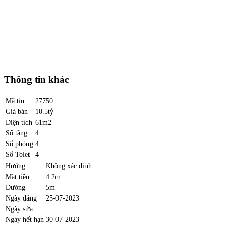
Thông tin khác
Mã tin
27750
Giá bán
10.5tỷ
Diện tích
61m2
Số tầng
4
Số phòng
4
Số Tolet
4
Hướng
Không xác định
Mặt tiền
4.2m
Đường
5m
Ngày đăng
25-07-2023
Ngày sửa
Ngày hết hạn
30-07-2023