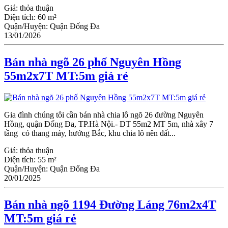
Giá:
thỏa thuận
Diện tích:
60 m²
Quận/Huyện:
Quận Đống Đa
13/01/2026
Bán nhà ngõ 26 phố Nguyên Hồng
55m2x7T MT:5m giá rẻ
Gia đình chúng tôi cần bán nhà chia lô ngõ 26 đường Nguyên
Hồng, quận Đống Đa, TP.Hà Nội.- DT 55m2 MT 5m, nhà xây 7
tầng có thang máy, hướng Bắc, khu chia lô nên đất...
Giá:
thỏa thuận
Diện tích:
55 m²
Quận/Huyện:
Quận Đống Đa
20/01/2025
Bán nhà ngõ 1194 Đường Láng 76m2x4T
MT:5m giá rẻ