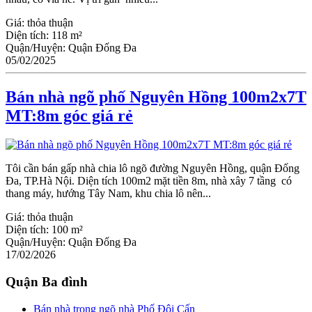
Giá:
thỏa thuận
Diện tích:
118 m²
Quận/Huyện:
Quận Đống Đa
05/02/2025
Bán nhà ngõ phố Nguyên Hồng 100m2x7T
MT:8m góc giá rẻ
Tôi cần bán gấp nhà chia lô ngõ đường Nguyên Hồng, quận Đống
Đa, TP.Hà Nội. Diện tích 100m2 mặt tiền 8m, nhà xây 7 tầng có
thang máy, hướng Tây Nam, khu chia lô nên...
Giá:
thỏa thuận
Diện tích:
100 m²
Quận/Huyện:
Quận Đống Đa
17/02/2026
Quận Ba đình
Bán nhà trong ngõ nhà Phố Đội Cấn