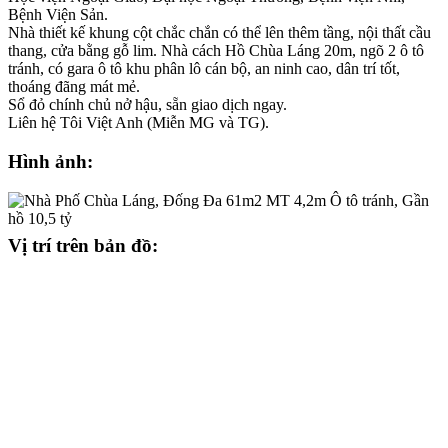
Bệnh Viện Sản.
Nhà thiết kế khung cột chắc chắn có thể lên thêm tầng, nội thất cầu
thang, cửa bằng gỗ lim. Nhà cách Hồ Chùa Láng 20m, ngõ 2 ô tô
tránh, có gara ô tô khu phân lô cán bộ, an ninh cao, dân trí tốt,
thoáng đãng mát mẻ.
Sổ đỏ chính chủ nở hậu, sẵn giao dịch ngay.
Liên hệ Tôi Việt Anh (Miễn MG và TG).
Hình ảnh:
Vị trí trên bản đồ: