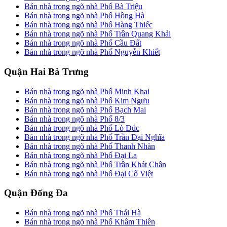
Bán nhà trong ngõ nhà Phố Bà Triệu
Bán nhà trong ngõ nhà Phố Hồng Hà
Bán nhà trong ngõ nhà Phố Hàng Thiếc
Bán nhà trong ngõ nhà Phố Trần Quang Khải
Bán nhà trong ngõ nhà Phố Cầu Đất
Bán nhà trong ngõ nhà Phố Nguyễn Khiết
Quận Hai Bà Trưng
Bán nhà trong ngõ nhà Phố Minh Khai
Bán nhà trong ngõ nhà Phố Kim Ngưu
Bán nhà trong ngõ nhà Phố Bạch Mai
Bán nhà trong ngõ nhà Phố 8/3
Bán nhà trong ngõ nhà Phố Lò Đúc
Bán nhà trong ngõ nhà Phố Trần Đại Nghĩa
Bán nhà trong ngõ nhà Phố Thanh Nhàn
Bán nhà trong ngõ nhà Phố Đại La
Bán nhà trong ngõ nhà Phố Trần Khát Chân
Bán nhà trong ngõ nhà Phố Đại Cổ Việt
Quận Đống Đa
Bán nhà trong ngõ nhà Phố Thái Hà
Bán nhà trong ngõ nhà Phố Khâm Thiên