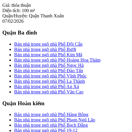
Giá:
thỏa thuận
Diện tích:
100 m²
Quận/Huyện:
Quận Thanh Xuân
07/02/2026
Quận Ba đình
Bán nhà trong ngõ nhà Phố Đội Cấn
Bán nhà trong ngõ nhà Phố Bưởi
Bán nhà trong ngõ nhà Phố Kim Mã
Bán nhà trong ngõ nhà Phố Hoàng Hoa Thám
Bán nhà trong ngõ nhà Phố Ngọc Hà
Bán nhà trong ngõ nhà Phố Đào Tấn
Bán nhà trong ngõ nhà Phố Vĩnh Phúc
Bán nhà trong ngõ nhà Phố La Thành
Bán nhà trong ngõ nhà Phố An Xá
Bán nhà trong ngõ nhà Phố Văn Cao
Quận Hoàn kiếm
Bán nhà trong ngõ nhà Phố Hàng Bông
Bán nhà trong ngõ nhà Phố Phạm Ngũ Lão
Bán nhà trong ngõ nhà Phố Bạch Đằng
Bán nhà trong ngõ nhà Phố 19-12