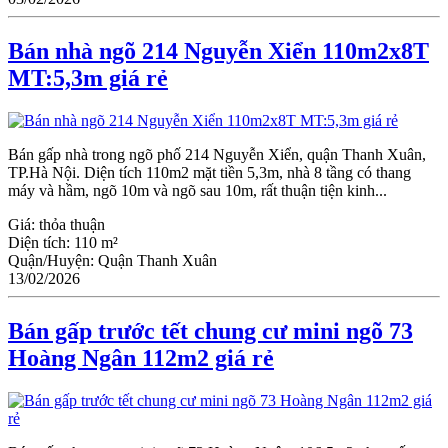
Bán nhà ngõ 214 Nguyễn Xiển 110m2x8T
MT:5,3m giá rẻ
Bán gấp nhà trong ngõ phố 214 Nguyễn Xiển, quận Thanh Xuân,
TP.Hà Nội. Diện tích 110m2 mặt tiền 5,3m, nhà 8 tầng có thang
máy và hầm, ngõ 10m và ngõ sau 10m, rất thuận tiện kinh...
Giá:
thỏa thuận
Diện tích:
110 m²
Quận/Huyện:
Quận Thanh Xuân
13/02/2026
Bán gấp trước tết chung cư mini ngõ 73
Hoàng Ngân 112m2 giá rẻ