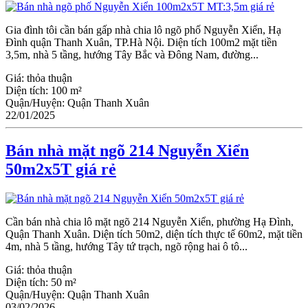
Gia đình tôi cần bán gấp nhà chia lô ngõ phố Nguyễn Xiển, Hạ
Đình quận Thanh Xuân, TP.Hà Nội. Diện tích 100m2 mặt tiền
3,5m, nhà 5 tầng, hướng Tây Bắc và Đông Nam, đường...
Giá:
thỏa thuận
Diện tích:
100 m²
Quận/Huyện:
Quận Thanh Xuân
22/01/2025
Bán nhà mặt ngõ 214 Nguyễn Xiển
50m2x5T giá rẻ
Cần bán nhà chia lô mặt ngõ 214 Nguyễn Xiển, phường Hạ Đình,
Quận Thanh Xuân. Diện tích 50m2, diện tích thực tế 60m2, mặt tiền
4m, nhà 5 tầng, hướng Tây tứ trạch, ngõ rộng hai ô tô...
Giá:
thỏa thuận
Diện tích:
50 m²
Quận/Huyện:
Quận Thanh Xuân
03/02/2026