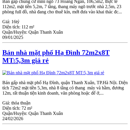
Bán gấp chung cư mini ngõ 73 Hoàng Ngân, 106,5m2, thực tế
112m2, mặt tiền 5,2m, 7 tầng, thang máy ngõ trước nhà 2,5m, 23
phòng full đồ, nhà đang cho thuê kín, mới đưa vào khai thác đc...
Giá:
16tỷ
Diện tích:
112 m²
Quận/Huyện:
Quận Thanh Xuân
09/01/2025
Bán nhà mặt phố Hạ Đình 72m2x8T
MT:5,3m giá rẻ
Bán gấp nhà mặt phố Hạ Đình, quận Thanh Xuân, TP.Hà Nội. Diện
tích 72m2 mặt tiền 5,3m, nhà 8 tầng có thang máy và hầm, đương
12m, rất thuận tiện kinh doanh, văn phòng hoặc để ở,...
Giá:
thỏa thuận
Diện tích:
72 m²
Quận/Huyện:
Quận Thanh Xuân
24/02/2026