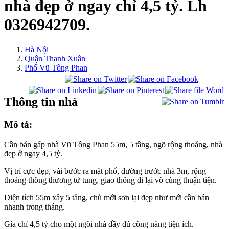
nhà đẹp ở ngay chỉ 4,5 tỷ. Lh
0326942709.
Hà Nội
Quận Thanh Xuân
Phố Vũ Tông Phan
Thông tin nhà
Mô tả:
Cần bán gấp nhà Vũ Tông Phan 55m, 5 tầng, ngõ rộng thoáng, nhà
đẹp ở ngay 4,5 tỷ.
Vị trí cực đẹp, vài bước ra mặt phố, đường trước nhà 3m, rộng
thoáng thông thương tứ tung, giao thông đi lại vô cùng thuận tiện.
Diện tích 55m xây 5 tầng, chủ mới sơn lại đẹp như mới cần bán
nhanh trong tháng.
Gía chỉ 4,5 tỷ cho một ngôi nhà đầy đủ công năng tiện ích.