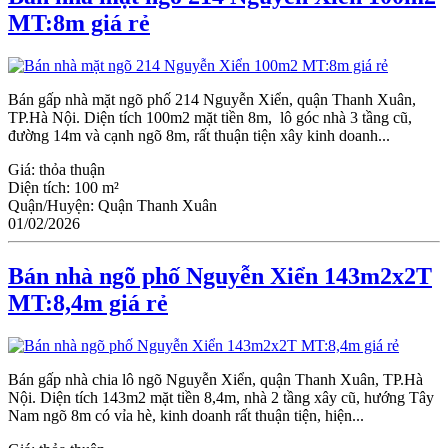
MT:8m giá rẻ
Bán gấp nhà mặt ngõ phố 214 Nguyễn Xiển, quận Thanh Xuân,
TP.Hà Nội. Diện tích 100m2 mặt tiền 8m, lô góc nhà 3 tầng cũ,
đường 14m và cạnh ngõ 8m, rất thuận tiện xây kinh doanh...
Giá:
thỏa thuận
Diện tích:
100 m²
Quận/Huyện:
Quận Thanh Xuân
01/02/2026
Bán nhà ngõ phố Nguyễn Xiển 143m2x2T
MT:8,4m giá rẻ
Bán gấp nhà chia lô ngõ Nguyễn Xiển, quận Thanh Xuân, TP.Hà
Nội. Diện tích 143m2 mặt tiền 8,4m, nhà 2 tầng xây cũ, hướng Tây
Nam ngõ 8m có vỉa hè, kinh doanh rất thuận tiện, hiện...