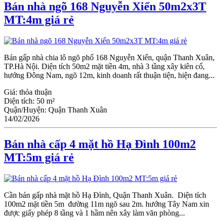
Bán nhà ngõ 168 Nguyễn Xiển 50m2x3T
MT:4m giá rẻ
Bán gấp nhà chia lô ngõ phố 168 Nguyễn Xiển, quận Thanh Xuân,
TP.Hà Nội. Diện tích 50m2 mặt tiền 4m, nhà 3 tầng xây kiên cố,
hướng Đông Nam, ngõ 12m, kinh doanh rất thuận tiện, hiện đang...
Giá:
thỏa thuận
Diện tích:
50 m²
Quận/Huyện:
Quận Thanh Xuân
14/02/2026
Bán nhà cấp 4 mặt hồ Hạ Đình 100m2
MT:5m giá rẻ
Cần bán gấp nhà mặt hồ Hạ Đình, Quận Thanh Xuân. Diện tích
100m2 mặt tiền 5m đường 11m ngõ sau 2m. hướng Tây Nam xin
được giấy phép 8 tầng và 1 hầm nên xây làm văn phòng...