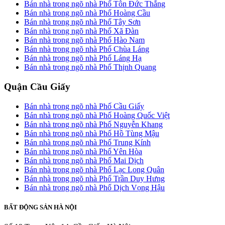
Bán nhà trong ngõ nhà Phố Tôn Đức Thắng
Bán nhà trong ngõ nhà Phố Hoàng Cầu
Bán nhà trong ngõ nhà Phố Tây Sơn
Bán nhà trong ngõ nhà Phố Xã Đàn
Bán nhà trong ngõ nhà Phố Hào Nam
Bán nhà trong ngõ nhà Phố Chùa Láng
Bán nhà trong ngõ nhà Phố Láng Hạ
Bán nhà trong ngõ nhà Phố Thịnh Quang
Quận Cầu Giấy
Bán nhà trong ngõ nhà Phố Cầu Giấy
Bán nhà trong ngõ nhà Phố Hoàng Quốc Việt
Bán nhà trong ngõ nhà Phố Nguyễn Khang
Bán nhà trong ngõ nhà Phố Hồ Tùng Mậu
Bán nhà trong ngõ nhà Phố Trung Kính
Bán nhà trong ngõ nhà Phố Yên Hòa
Bán nhà trong ngõ nhà Phố Mai Dịch
Bán nhà trong ngõ nhà Phố Lạc Long Quân
Bán nhà trong ngõ nhà Phố Trần Duy Hưng
Bán nhà trong ngõ nhà Phố Dịch Vọng Hậu
BẤT ĐỘNG SẢN HÀ NỘI