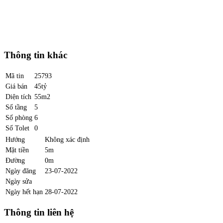
Thông tin khác
Mã tin
25793
Giá bán
45tỷ
Diện tích
55m2
Số tầng
5
Số phòng
6
Số Tolet
0
Hướng
Không xác định
Mặt tiền
5m
Đường
0m
Ngày đăng
23-07-2022
Ngày sửa
Ngày hết hạn
28-07-2022
Thông tin liên hệ