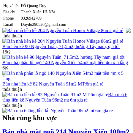
Họ và tên
Đỗ Quang Duy
Địa chỉ
Thanh Xuân Hà Nội
Phone
0326942709
Email
Duydo290520@gmail.com
Bán nhà liền kề 204 Nguyễn Tuân Honor Village 86m2 giá rẻ
thỏa thuận
Bán liền kề 90 Nguyễn Tuân, 71,5m2, hướng Tây nam, giá tốt
15tỷ
Bán nhà phân lô ngõ 140 Nguyễn Xiển 54m2 mặt tiền 4m x 5 tầng
6tỷ
Bán nhà liền kề 82 Nguyễn Tuân 91m2 MT:6m giá rẻ
thỏa thuận
Bán nhà 6
tầng liền kề Nguyễn Tuân 96m2 mt 6m giá rẻ
thỏa thuận
Nhà cùng khu vực
Bán nhà mặt ngõ 214 Nguyễn Xiển 100m2