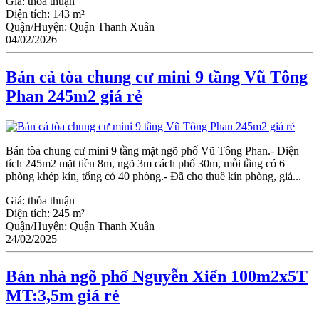
Giá:
thỏa thuận
Diện tích:
143 m²
Quận/Huyện:
Quận Thanh Xuân
04/02/2026
Bán cả tòa chung cư mini 9 tầng Vũ Tông
Phan 245m2 giá rẻ
Bán tòa chung cư mini 9 tầng mặt ngõ phố Vũ Tông Phan.- Diện
tích 245m2 mặt tiền 8m, ngõ 3m cách phố 30m, mỗi tầng có 6
phòng khép kín, tổng có 40 phòng.- Đã cho thuê kín phòng, giá...
Giá:
thỏa thuận
Diện tích:
245 m²
Quận/Huyện:
Quận Thanh Xuân
24/02/2025
Bán nhà ngõ phố Nguyễn Xiển 100m2x5T
MT:3,5m giá rẻ