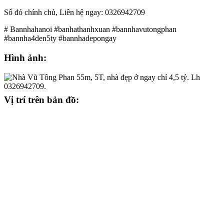
Sổ đỏ chính chủ, Liên hệ ngay: 0326942709
# Bannhahanoi #banhathanhxuan #bannhavutongphan
#bannha4den5ty #bannhadepongay
Hình ảnh:
Vị trí trên bản đồ: