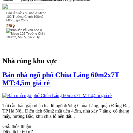
Bán liền kề khu nhà ở Meco
102 Trường Chinh 100m2,
Mt6.5, giá 25 tỷ
25tỷ
Nhà cùng khu vực
Bán nhà ngõ phố Chùa Láng 60m2x7T
MT:4,5m giá rẻ
Tôi cần bán gấp nhà chia lô ngõ đường Chùa Láng, quận Đống Đa,
TP.Hà Nội. Diện tích 60m2 mặt tiền 4,5m, nhà xây 7 tầng có thang
máy, hướng Bắc, khu chia lô nên đất...
Giá:
thỏa thuận
Diện tích:
60 m²