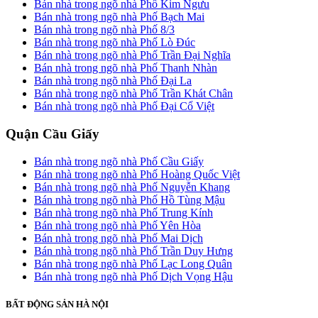
Bán nhà trong ngõ nhà Phố Kim Ngưu
Bán nhà trong ngõ nhà Phố Bạch Mai
Bán nhà trong ngõ nhà Phố 8/3
Bán nhà trong ngõ nhà Phố Lò Đúc
Bán nhà trong ngõ nhà Phố Trần Đại Nghĩa
Bán nhà trong ngõ nhà Phố Thanh Nhàn
Bán nhà trong ngõ nhà Phố Đại La
Bán nhà trong ngõ nhà Phố Trần Khát Chân
Bán nhà trong ngõ nhà Phố Đại Cổ Việt
Quận Cầu Giấy
Bán nhà trong ngõ nhà Phố Cầu Giấy
Bán nhà trong ngõ nhà Phố Hoàng Quốc Việt
Bán nhà trong ngõ nhà Phố Nguyễn Khang
Bán nhà trong ngõ nhà Phố Hồ Tùng Mậu
Bán nhà trong ngõ nhà Phố Trung Kính
Bán nhà trong ngõ nhà Phố Yên Hòa
Bán nhà trong ngõ nhà Phố Mai Dịch
Bán nhà trong ngõ nhà Phố Trần Duy Hưng
Bán nhà trong ngõ nhà Phố Lạc Long Quân
Bán nhà trong ngõ nhà Phố Dịch Vọng Hậu
BẤT ĐỘNG SẢN HÀ NỘI