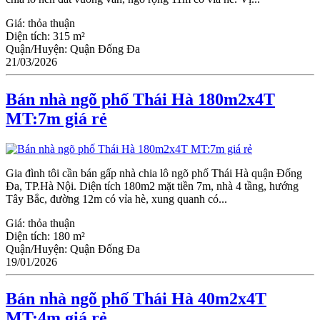
Giá:
thỏa thuận
Diện tích:
315 m²
Quận/Huyện:
Quận Đống Đa
21/03/2026
Bán nhà ngõ phố Thái Hà 180m2x4T
MT:7m giá rẻ
Gia đình tôi cần bán gấp nhà chia lô ngõ phố Thái Hà quận Đống
Đa, TP.Hà Nội. Diện tích 180m2 mặt tiền 7m, nhà 4 tầng, hướng
Tây Bắc, đường 12m có vỉa hè, xung quanh có...
Giá:
thỏa thuận
Diện tích:
180 m²
Quận/Huyện:
Quận Đống Đa
19/01/2026
Bán nhà ngõ phố Thái Hà 40m2x4T
MT:4m giá rẻ