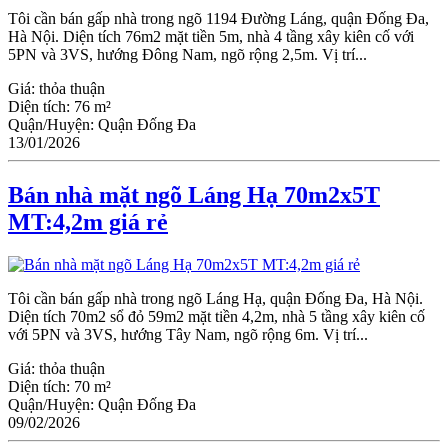
Tôi cần bán gấp nhà trong ngõ 1194 Đường Láng, quận Đống Đa,
Hà Nội. Diện tích 76m2 mặt tiền 5m, nhà 4 tầng xây kiên cố với
5PN và 3VS, hướng Đông Nam, ngõ rộng 2,5m. Vị trí...
Giá:
thỏa thuận
Diện tích:
76 m²
Quận/Huyện:
Quận Đống Đa
13/01/2026
Bán nhà mặt ngõ Láng Hạ 70m2x5T
MT:4,2m giá rẻ
Tôi cần bán gấp nhà trong ngõ Láng Hạ, quận Đống Đa, Hà Nội.
Diện tích 70m2 sổ đỏ 59m2 mặt tiền 4,2m, nhà 5 tầng xây kiên cố
với 5PN và 3VS, hướng Tây Nam, ngõ rộng 6m. Vị trí...
Giá:
thỏa thuận
Diện tích:
70 m²
Quận/Huyện:
Quận Đống Đa
09/02/2026