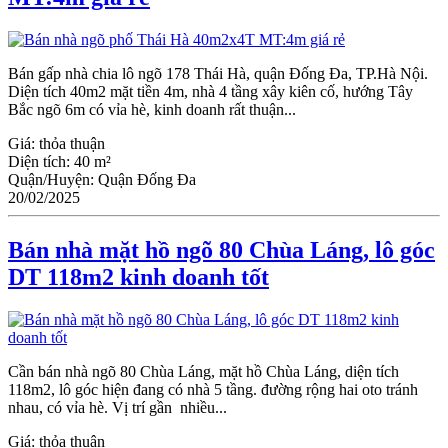
Bán gấp nhà chia lô ngõ 178 Thái Hà, quận Đống Đa, TP.Hà Nội.
Diện tích 40m2 mặt tiền 4m, nhà 4 tầng xây kiên cố, hướng Tây
Bắc ngõ 6m có vỉa hè, kinh doanh rất thuận...
Giá:
thỏa thuận
Diện tích:
40 m²
Quận/Huyện:
Quận Đống Đa
20/02/2025
Bán nhà mặt hồ ngõ 80 Chùa Láng, lô góc
DT 118m2 kinh doanh tốt
Cần bán nhà ngõ 80 Chùa Láng, mặt hồ Chùa Láng, diện tích
118m2, lô góc hiện đang có nhà 5 tầng. đường rộng hai oto tránh
nhau, có vỉa hè. Vị trí gần nhiều...
Giá:
thỏa thuận