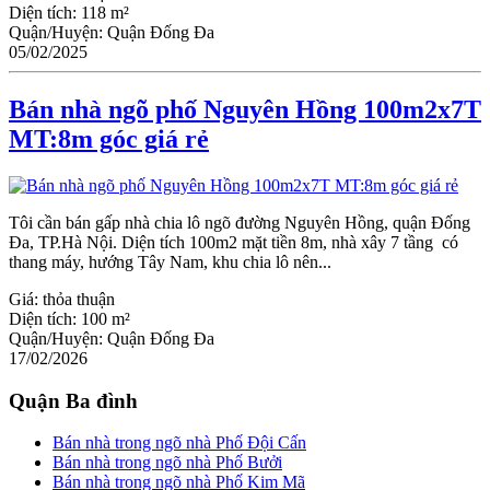
Diện tích:
118 m²
Quận/Huyện:
Quận Đống Đa
05/02/2025
Bán nhà ngõ phố Nguyên Hồng 100m2x7T
MT:8m góc giá rẻ
Tôi cần bán gấp nhà chia lô ngõ đường Nguyên Hồng, quận Đống
Đa, TP.Hà Nội. Diện tích 100m2 mặt tiền 8m, nhà xây 7 tầng có
thang máy, hướng Tây Nam, khu chia lô nên...
Giá:
thỏa thuận
Diện tích:
100 m²
Quận/Huyện:
Quận Đống Đa
17/02/2026
Quận Ba đình
Bán nhà trong ngõ nhà Phố Đội Cấn
Bán nhà trong ngõ nhà Phố Bưởi
Bán nhà trong ngõ nhà Phố Kim Mã