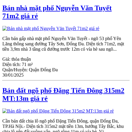
Bán nhà mặt phố Nguyễn Văn Tuyết
71m2 giá rẻ
Cần bán gấp nhà mặt phố Nguyễn Văn Tuyết - ngõ 53 phố Yên
Lãng thông sang đường Tây Sơn, Đống Đa. Diện tích 71m2, mặt
tiền 3,9m nhà 3 tầng cũ đường trước 12m có vỉa hè sau ngõ...
Giá:
thỏa thuận
Diện tích:
71 m²
Quận/Huyện:
Quận Đống Đa
30/01/2025
Bán đất ngõ phố Đặng Tiến Đông 315m2
MT:13m giá rẻ
Cần bán đất chia lô ngõ phố Đặng Tiến Đông, quận Đống Đa,
TP.Hà Nội.- Diện tích 315m2 mặt tiền 13m, hướng Tây Bắc, khu
chia lô nên đất vuông vắn, ngõ rộng 11m có vỉa hè. Vị...