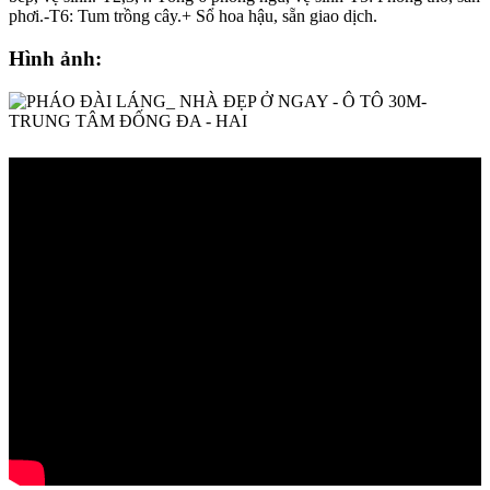
phơi.-T6: Tum trồng cây.+ Sổ hoa hậu, sẵn giao dịch.
Hình ảnh: