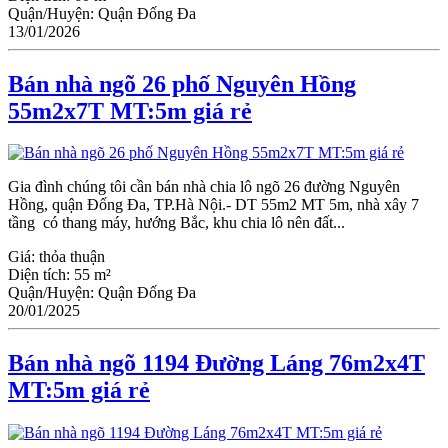
Quận/Huyện:
Quận Đống Đa
13/01/2026
Bán nhà ngõ 26 phố Nguyên Hồng
55m2x7T MT:5m giá rẻ
Gia đình chúng tôi cần bán nhà chia lô ngõ 26 đường Nguyên
Hồng, quận Đống Đa, TP.Hà Nội.- DT 55m2 MT 5m, nhà xây 7
tầng có thang máy, hướng Bắc, khu chia lô nên đất...
Giá:
thỏa thuận
Diện tích:
55 m²
Quận/Huyện:
Quận Đống Đa
20/01/2025
Bán nhà ngõ 1194 Đường Láng 76m2x4T
MT:5m giá rẻ