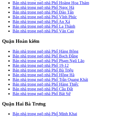
Bán nhà trong ngõ nhà Phố Hoàng Hoa Thám
Bán nhà trong ngõ nhà Phố Ngọc Hà
Bán nhà trong ngõ nhà Phố Đào Tấn
Bán nhà trong ngõ nhà Phố Vĩnh Phúc
Bán nhà trong ngõ nhà Phố An Xá
Bán nhà trong ngõ nhà Phố La Thành
Bán nhà trong ngõ nhà Phố Văn Cao
Quận Hoàn kiếm
Bán nhà trong ngõ nhà Phố Hàng Bông
Bán nhà trong ngõ nhà Phố Bạch Đằng
Bán nhà trong ngõ nhà Phố Phạm Ngũ Lão
Bán nhà trong ngõ nhà Phố 19-12
Bán nhà trong ngõ nhà Phố Bà Triệu
Bán nhà trong ngõ nhà Phố Hồng Hà
Bán nhà trong ngõ nhà Phố Trần Quang Khải
Bán nhà trong ngõ nhà Phố Hàng Thiếc
Bán nhà trong ngõ nhà Phố Cầu Đất
Bán nhà trong ngõ nhà Phố Bát Sứ
Quận Hai Bà Trưng
Bán nhà trong ngõ nhà Phố Minh Khai