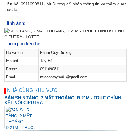
Liên hệ: 0911690811- Mr.Dương để nhận thông tin và thăm quan
thực tế.
Hình ảnh:
Thông tin liên hệ
Họ và tên
Phạm Quý Dương
Địa chỉ
Tây Hồ
Phone
0911690811
Email
mrdanhtayho01@gmail.com
NHÀ CÙNG KHU VỰC
BÁN SH 5 TẦNG, 2 MẶT THOÁNG, Đ.21M - TRỤC CHÍNH
KẾT NỐI CIPUTRA -