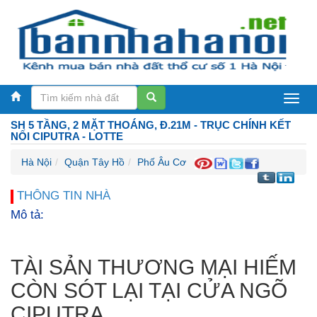
Bán
SH 5 TẦNG, 2 MẶT THOÁNG, Đ.21M - TRỤC CHÍNH KẾT
nhà
NỐI CIPUTRA - LOTTE
Hà
Hà Nội
Quận Tây Hồ
Phố Âu Cơ
Nội
THÔNG TIN NHÀ
Mô tả:
TÀI SẢN THƯƠNG MẠI HIẾM
CÒN SÓT LẠI TẠI CỬA NGÕ
CIPUTRA