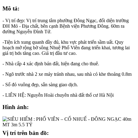
Mô tả:
- Vị trí đẹp: Vị trí trung tâm phường Đông Ngạc, đối diện trường
ĐH Mỏ - Địa chất, bên cạnh Bệnh viện Phương Đông. 60m ra
đường Nguyễn Đình Tứ.
-Tiện ích xung quanh đầy đủ, khu vực phát triển sầm uất. Quy
hoạch mở rộng bờ sông Nhuệ Phố Viên đang triển khai, tương lai
giá trị bds tăng cao. Giá trị đầu tư cao.
- Nhà cấp 4 xác định bán đất, hiện đang cho thuê.
- Ngõ trước nhà 2 xe máy tránh nhau, sau nhà có khe thoáng 0.8m
- Sổ đỏ vuông đẹp, sẵn sàng giao dịch.
- LIÊN HỆ: Nguyễn Hoài chuyên nhà đất thổ cư Hà Nội
Hình ảnh:
Vị trí trên bản đồ: