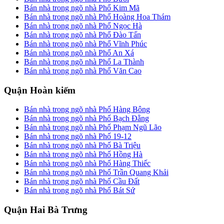
Bán nhà trong ngõ nhà Phố Kim Mã
Bán nhà trong ngõ nhà Phố Hoàng Hoa Thám
Bán nhà trong ngõ nhà Phố Ngọc Hà
Bán nhà trong ngõ nhà Phố Đào Tấn
Bán nhà trong ngõ nhà Phố Vĩnh Phúc
Bán nhà trong ngõ nhà Phố An Xá
Bán nhà trong ngõ nhà Phố La Thành
Bán nhà trong ngõ nhà Phố Văn Cao
Quận Hoàn kiếm
Bán nhà trong ngõ nhà Phố Hàng Bông
Bán nhà trong ngõ nhà Phố Bạch Đằng
Bán nhà trong ngõ nhà Phố Phạm Ngũ Lão
Bán nhà trong ngõ nhà Phố 19-12
Bán nhà trong ngõ nhà Phố Bà Triệu
Bán nhà trong ngõ nhà Phố Hồng Hà
Bán nhà trong ngõ nhà Phố Hàng Thiếc
Bán nhà trong ngõ nhà Phố Trần Quang Khải
Bán nhà trong ngõ nhà Phố Cầu Đất
Bán nhà trong ngõ nhà Phố Bát Sứ
Quận Hai Bà Trưng