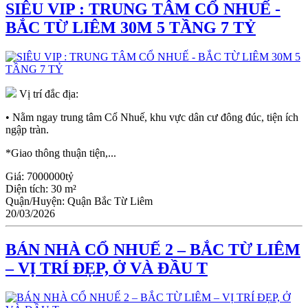
SIÊU VIP : TRUNG TÂM CỔ NHUẾ -
BẮC TỪ LIÊM 30M 5 TẦNG 7 TỶ
Vị trí đắc địa:
• Nằm ngay trung tâm Cổ Nhuế, khu vực dân cư đông đúc, tiện ích
ngập tràn.
*Giao thông thuận tiện,...
Giá:
7000000tỷ
Diện tích:
30 m²
Quận/Huyện:
Quận Bắc Từ Liêm
20/03/2026
BÁN NHÀ CỔ NHUẾ 2 – BẮC TỪ LIÊM
– VỊ TRÍ ĐẸP, Ở VÀ ĐẦU T