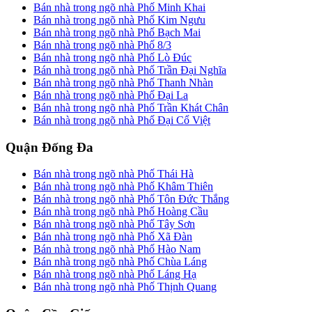
Bán nhà trong ngõ nhà Phố Minh Khai
Bán nhà trong ngõ nhà Phố Kim Ngưu
Bán nhà trong ngõ nhà Phố Bạch Mai
Bán nhà trong ngõ nhà Phố 8/3
Bán nhà trong ngõ nhà Phố Lò Đúc
Bán nhà trong ngõ nhà Phố Trần Đại Nghĩa
Bán nhà trong ngõ nhà Phố Thanh Nhàn
Bán nhà trong ngõ nhà Phố Đại La
Bán nhà trong ngõ nhà Phố Trần Khát Chân
Bán nhà trong ngõ nhà Phố Đại Cổ Việt
Quận Đống Đa
Bán nhà trong ngõ nhà Phố Thái Hà
Bán nhà trong ngõ nhà Phố Khâm Thiên
Bán nhà trong ngõ nhà Phố Tôn Đức Thắng
Bán nhà trong ngõ nhà Phố Hoàng Cầu
Bán nhà trong ngõ nhà Phố Tây Sơn
Bán nhà trong ngõ nhà Phố Xã Đàn
Bán nhà trong ngõ nhà Phố Hào Nam
Bán nhà trong ngõ nhà Phố Chùa Láng
Bán nhà trong ngõ nhà Phố Láng Hạ
Bán nhà trong ngõ nhà Phố Thịnh Quang