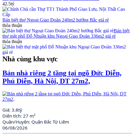
42.5tỷ
Bán biệt thự Ngoại Giao Đoàn 240m2 hướng Bắc giá rẻ
thỏa thuận
Bán biệt
thự mặt phố Đỗ Nhuận khu Ngoại Giao Đoàn 336m2 giá rẻ
thỏa thuận
Nhà cùng khu vực
Bán nhà riêng 2 tầng tại ngõ Đức Diễn,
Phú Diễn, Hà Nội, DT 27m2,
Giá:
3.8tỷ
Diện tích:
27 m²
Quận/Huyện:
Quận Bắc Từ Liêm
06/08/2026