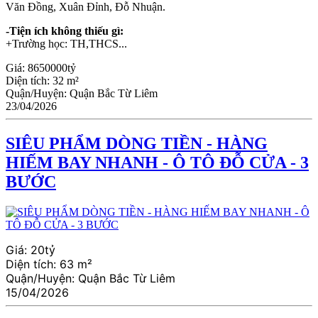
Văn Đồng, Xuân Đỉnh, Đỗ Nhuận.
-Tiện ích không thiếu gì:
+Trường học: TH,THCS...
Giá:
8650000tỷ
Diện tích:
32 m²
Quận/Huyện:
Quận Bắc Từ Liêm
23/04/2026
SIÊU PHẨM DÒNG TIỀN - HÀNG
HIẾM BAY NHANH - Ô TÔ ĐỖ CỬA - 3
BƯỚC
Giá:
20tỷ
Diện tích:
63 m²
Quận/Huyện:
Quận Bắc Từ Liêm
15/04/2026