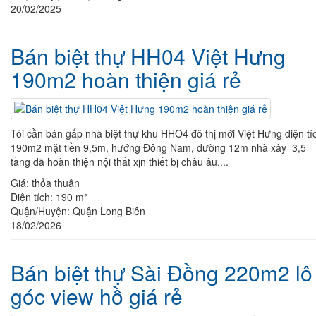
20/02/2025
Bán biệt thự HH04 Việt Hưng
190m2 hoàn thiện giá rẻ
Tôi cần bán gấp nhà biệt thự khu HHO4 đô thị mới Việt Hưng diện tí
190m2 mặt tiền 9,5m, hướng Đông Nam, đường 12m nhà xây 3,5
tầng đã hoàn thiện nội thất xịn thiết bị châu âu....
Giá:
thỏa thuận
Diện tích:
190 m²
Quận/Huyện:
Quận Long Biên
18/02/2026
Bán biệt thự Sài Đồng 220m2 lô
góc view hồ giá rẻ