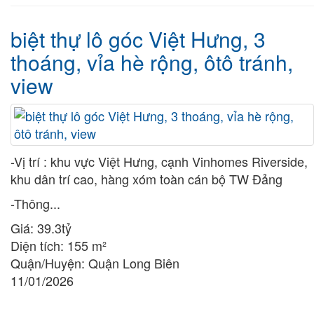
biệt thự lô góc Việt Hưng, 3
thoáng, vỉa hè rộng, ôtô tránh,
view
-Vị trí : khu vực Việt Hưng, cạnh Vinhomes Riverside, 
khu dân trí cao, hàng xóm toàn cán bộ TW Đảng 
-Thông...                    
Giá:
39.3tỷ
Diện tích:
155 m²
Quận/Huyện:
Quận Long Biên
11/01/2026