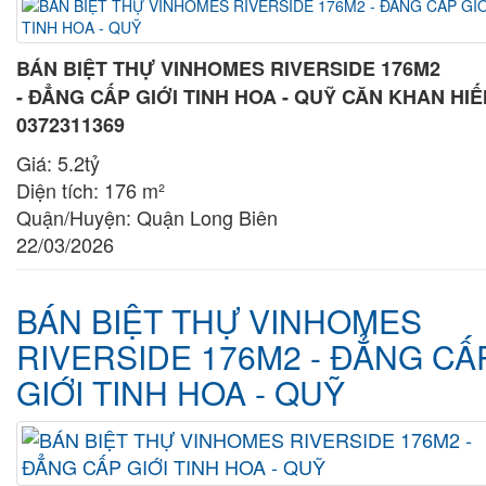
BÁN BIỆT THỰ VINHOMES RIVERSIDE 176M2
- ĐẲNG CẤP GIỚI TINH HOA - QUỸ CĂN KHAN HI
0372311369
Giá:
5.2tỷ
Diện tích:
176 m²
Quận/Huyện:
Quận Long Biên
22/03/2026
BÁN BIỆT THỰ VINHOMES
RIVERSIDE 176M2 - ĐẲNG CẤ
GIỚI TINH HOA - QUỸ