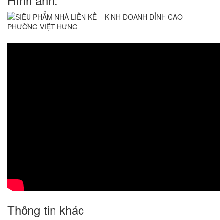
Hình ảnh:
Thông tin khác