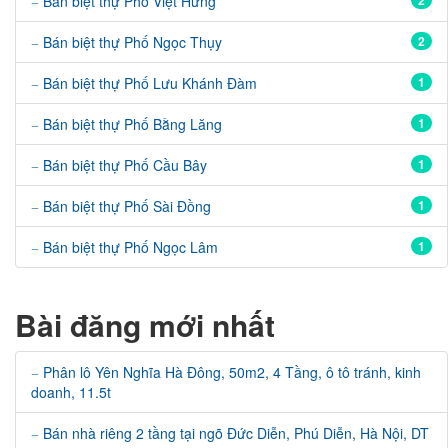
Bán biệt thự Phố Việt Hưng
2
Bán biệt thự Phố Ngọc Thụy
2
Bán biệt thự Phố Lưu Khánh Đàm
1
Bán biệt thự Phố Bằng Lăng
1
Bán biệt thự Phố Cầu Bây
1
Bán biệt thự Phố Sài Đồng
1
Bán biệt thự Phố Ngọc Lâm
1
Bài đăng mới nhất
Phân lô Yên Nghĩa Hà Đông, 50m2, 4 Tầng, ô tô tránh, kinh
doanh, 11.5t
Bán nhà riêng 2 tầng tại ngõ Đức Diễn, Phú Diễn, Hà Nội, DT