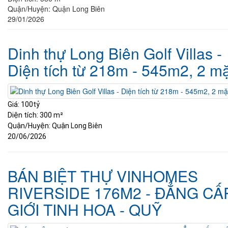
Quận/Huyện:
Quận Long Biên
29/01/2026
Dinh thự Long Biên Golf Villas -
Diện tích từ 218m - 545m2, 2 m
Giá:
100tỷ
Diện tích:
300 m²
Quận/Huyện:
Quận Long Biên
20/06/2026
BÁN BIỆT THỰ VINHOMES
RIVERSIDE 176M2 - ĐẲNG CẤ
GIỚI TINH HOA - QUỸ