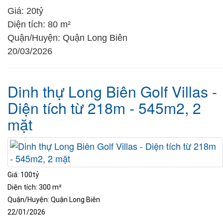
Giá:
20tỷ
Diện tích:
80 m²
Quận/Huyện:
Quận Long Biên
20/03/2026
Dinh thự Long Biên Golf Villas -
Diện tích từ 218m - 545m2, 2
mặt
Giá:
100tỷ
Diện tích:
300 m²
Quận/Huyện:
Quận Long Biên
22/01/2026