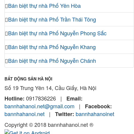
Bán biệt thự nhà Phố Yên Hòa
Bán biệt thự nhà Phố Trần Thái Tông
Bán biệt thự nhà Phố Nguyễn Phong Sắc
Bán biệt thự nhà Phố Nguyễn Khang
Bán biệt thự nhà Phố Nguyễn Chánh
BẤT ĐỘNG SẢN HÀ NỘI
Số 19 Trung Yên 14, Cầu Giấy, Hà Nội
0917836226
|
Hotline:
Email:
bannhahanoi.net@gmail.com
|
Facebook:
bannhahanoi.net
|
bannhahanoinet
Twitter:
Copyright © 2018 bannhahanoi.net ®