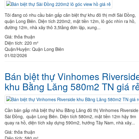
Tôi đang có nhu cầu bán gấp căn biệt thự khu đô thị mới Sài Đồng,
quận Long Biên. Diện tích 220m2, mặt tiền 12m, lô góc nhìn ra hồ,
đường 12m, nhà xây thô 3,5tầng đơn lập, xung...
Giá:
thỏa thuận
Diện tích:
220 m²
Quận/Huyện:
Quận Long Biên
01/02/2026
Bán biệt thự Vinhomes Riversid
khu Bằng Lăng 580m2 TN giá r
Cần bán gấp nhà biệt thự khu Bằng Lăng đô thị Vinhomes Riverside
Sài Đồng, quận Long Biên. Diện tích 580m2, mặt tiền 12m hậy 9m
quay ra hồ, diện tích xây dựng 590m2, hướng Tây Nam, nhà xây...
Giá:
thỏa thuận
Diện tích:
580 m²