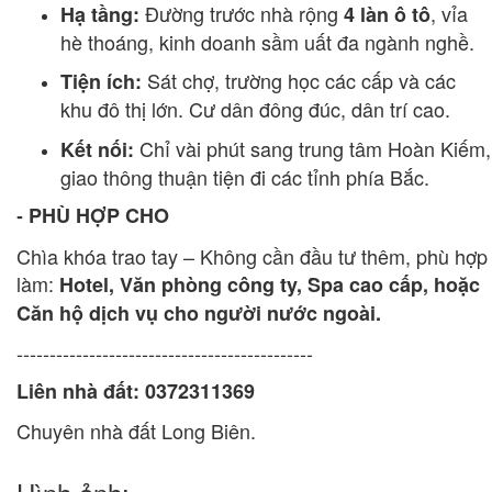
Đường trước nhà rộng
, vỉa
Hạ tầng:
4 làn ô tô
hè thoáng, kinh doanh sầm uất đa ngành nghề.
Sát chợ, trường học các cấp và các
Tiện ích:
khu đô thị lớn. Cư dân đông đúc, dân trí cao.
Chỉ vài phút sang trung tâm Hoàn Kiếm,
Kết nối:
giao thông thuận tiện đi các tỉnh phía Bắc.
PHÙ HỢP CHO
-
Chìa khóa trao tay – Không cần đầu tư thêm, phù hợp
làm:
Hotel, Văn phòng công ty, Spa cao cấp, hoặc
Căn hộ dịch vụ cho người nước ngoài.
---------------------------------------------
Liên nhà đất: 0372311369
Chuyên nhà đất Long Biên.