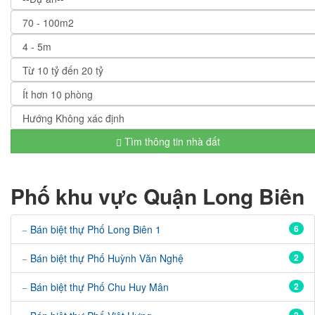
Tìm thông tin nhà đất
Phố khu vực Quận Long Biên
Bán biệt thự Phố Long Biên 1
6
Bán biệt thự Phố Huỳnh Văn Nghệ
2
Bán biệt thự Phố Chu Huy Mân
2