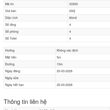
Mã tin
33350
Giá bán
20tỷ
Diện tích
80m2
Số tầng
4
Số phòng
4
Số Tolet
4
Hướng
Không xác định
Mặt tiền
5m
Đường
15m
Ngày đăng
20-03-2026
Ngày sửa
Ngày hết hạn
25-03-2026
Thông tin liên hệ