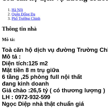
Hà Nội
Quận Đống Đa
Phố Trường Chinh
Thông tin nhà
Mô tả:
Toà căn hộ dịch vụ đường Trường Ch
Mô tả :
Diện tích:125 m2
Mặt tiền 8 m trụ giữa
6 tầng ,25 phòng full nội thất
đang kinh doanh
Giá chào :26,5 tỷ ( có thương lượng )
LH : 0972-932-599
Ngọc Diệp nhà thật chuẩn giá