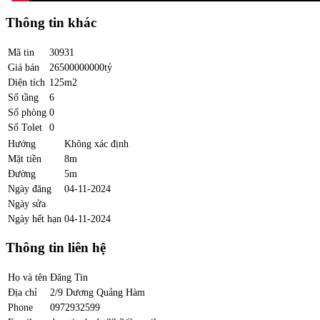
Thông tin khác
Mã tin
30931
Giá bán
26500000000tỷ
Diện tích
125m2
Số tầng
6
Số phòng
0
Số Tolet
0
Hướng
Không xác định
Mặt tiền
8m
Đường
5m
Ngày đăng
04-11-2024
Ngày sửa
Ngày hết hạn
04-11-2024
Thông tin liên hệ
Họ và tên
Đăng Tin
Địa chỉ
2/9 Dương Quảng Hàm
Phone
0972932599