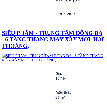
20/03/2026
SIÊU PHẨM - TRUNG TÂM ĐỐNG ĐA
- 6 TẦNG THANG MÁY XÂY MÓI, HAI
THOÁNG,
Giá: 
10.1tỷ
Diện tích: 
36 m²