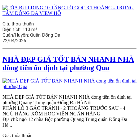
Giá:
thỏa thuận
Diện tích:
110 m²
Quận/Huyện:
Quận Đống Đa
22/04/2026
NHÀ ĐẸP GIÁ TỐT BÁN NHANH NHÀ
dòng tiền ổn định tại phường Qua
NHÀ ĐẸP GIÁ TỐT BÁN NHANH NHÀ dòng tiền ổn định tại
phường Quang Trung quận Đống Đa Hà Nội
PHÂN LÔ 3 GÁC TRÁNH - 2 THOÁNG TRƯỚC SAU - 4
NGỦ HÀNG XÓM HỌC VIỆN NGÂN HÀNG
Địa chỉ: ngõ 12 chùa Bộc phường Quang Trung quận Đống Đa
Hà...
Giá:
thỏa thuận