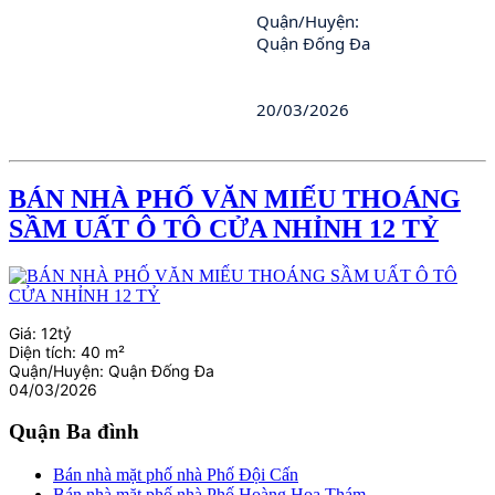
Quận/Huyện: 
Quận Đống Đa
20/03/2026
BÁN NHÀ PHỐ VĂN MIẾU THOÁNG
SẦM UẤT Ô TÔ CỬA NHỈNH 12 TỶ
Giá:
12tỷ
Diện tích:
40 m²
Quận/Huyện:
Quận Đống Đa
04/03/2026
Quận Ba đình
Bán nhà mặt phố nhà Phố Đội Cấn
Bán nhà mặt phố nhà Phố Hoàng Hoa Thám