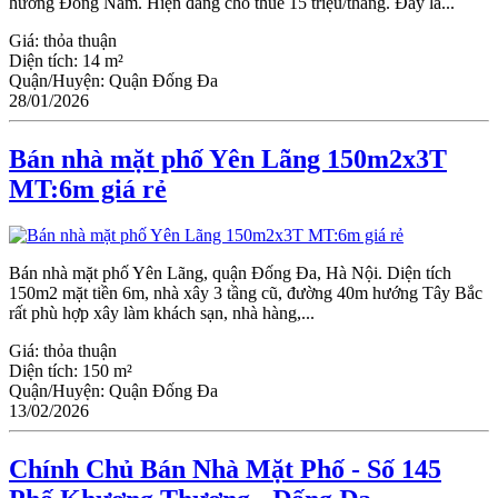
hướng Đông Nam. Hiện đang cho thuê 15 triệu/tháng. Đây là...
Giá:
thỏa thuận
Diện tích:
14 m²
Quận/Huyện:
Quận Đống Đa
28/01/2026
Bán nhà mặt phố Yên Lãng 150m2x3T
MT:6m giá rẻ
Bán nhà mặt phố Yên Lãng, quận Đống Đa, Hà Nội. Diện tích
150m2 mặt tiền 6m, nhà xây 3 tầng cũ, đường 40m hướng Tây Bắc
rất phù hợp xây làm khách sạn, nhà hàng,...
Giá:
thỏa thuận
Diện tích:
150 m²
Quận/Huyện:
Quận Đống Đa
13/02/2026
Chính Chủ Bán Nhà Mặt Phố - Số 145