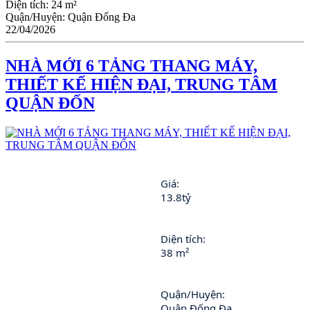
Diện tích:
24 m²
Quận/Huyện:
Quận Đống Đa
22/04/2026
NHÀ MỚI 6 TẢNG THANG MÁY,
THIẾT KẾ HIỆN ĐẠI, TRUNG TÂM
QUẬN ĐỐN
Giá: 
13.8tỷ
Diện tích: 
38 m²
Quận/Huyện: 
Quận Đống Đa