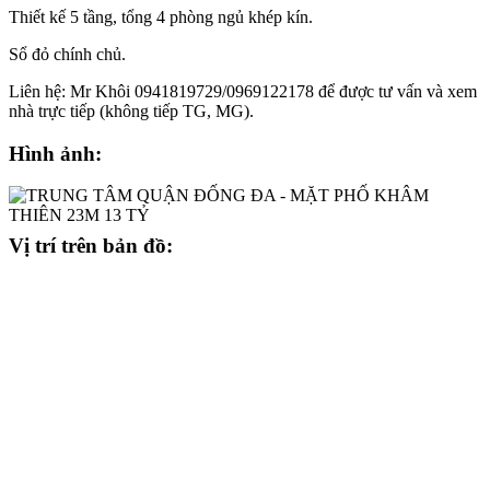
Thiết kế 5 tầng, tổng 4 phòng ngủ khép kín.
Sổ đỏ chính chủ.
Liên hệ: Mr Khôi 0941819729/0969122178 để được tư vấn và xem
nhà trực tiếp (không tiếp TG, MG).
Hình ảnh:
Vị trí trên bản đồ: