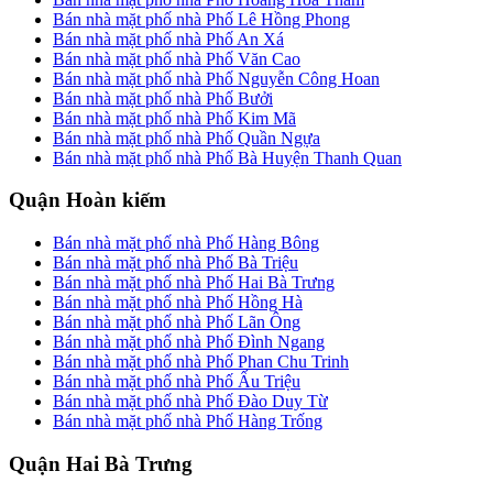
Bán nhà mặt phố nhà Phố Lê Hồng Phong
Bán nhà mặt phố nhà Phố An Xá
Bán nhà mặt phố nhà Phố Văn Cao
Bán nhà mặt phố nhà Phố Nguyễn Công Hoan
Bán nhà mặt phố nhà Phố Bưởi
Bán nhà mặt phố nhà Phố Kim Mã
Bán nhà mặt phố nhà Phố Quần Ngựa
Bán nhà mặt phố nhà Phố Bà Huyện Thanh Quan
Quận Hoàn kiếm
Bán nhà mặt phố nhà Phố Hàng Bông
Bán nhà mặt phố nhà Phố Bà Triệu
Bán nhà mặt phố nhà Phố Hai Bà Trưng
Bán nhà mặt phố nhà Phố Hồng Hà
Bán nhà mặt phố nhà Phố Lãn Ông
Bán nhà mặt phố nhà Phố Đình Ngang
Bán nhà mặt phố nhà Phố Phan Chu Trinh
Bán nhà mặt phố nhà Phố Ấu Triệu
Bán nhà mặt phố nhà Phố Đào Duy Từ
Bán nhà mặt phố nhà Phố Hàng Trống
Quận Hai Bà Trưng