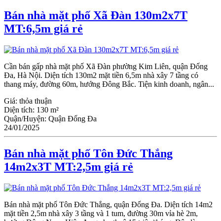
Bán nhà mặt phố Xã Đàn 130m2x7T
MT:6,5m giá rẻ
Cần bán gấp nhà mặt phố Xã Đàn phường Kim Liên, quận Đống
Đa, Hà Nội. Diện tích 130m2 mặt tiền 6,5m nhà xây 7 tầng có
thang máy, đường 60m, hướng Đông Bắc. Tiện kinh doanh, ngân...
Giá:
thỏa thuận
Diện tích:
130 m²
Quận/Huyện:
Quận Đống Đa
24/01/2025
Bán nhà mặt phố Tôn Đức Thắng
14m2x3T MT:2,5m giá rẻ
Bán nhà mặt phố Tôn Đức Thắng, quận Đống Đa. Diện tích 14m2
mặt tiền 2,5m nhà xây 3 tầng và 1 tum, đường 30m vỉa hè 2m,