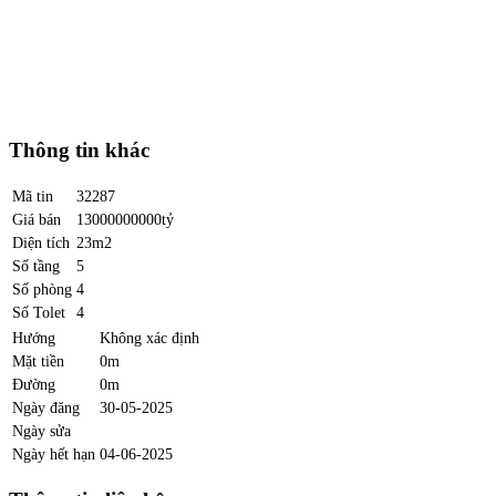
Thông tin khác
Mã tin
32287
Giá bán
13000000000tỷ
Diện tích
23m2
Số tầng
5
Số phòng
4
Số Tolet
4
Hướng
Không xác định
Mặt tiền
0m
Đường
0m
Ngày đăng
30-05-2025
Ngày sửa
Ngày hết hạn
04-06-2025