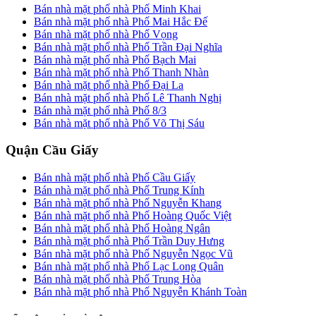
Bán nhà mặt phố nhà Phố Minh Khai
Bán nhà mặt phố nhà Phố Mai Hắc Đế
Bán nhà mặt phố nhà Phố Vọng
Bán nhà mặt phố nhà Phố Trần Đại Nghĩa
Bán nhà mặt phố nhà Phố Bạch Mai
Bán nhà mặt phố nhà Phố Thanh Nhàn
Bán nhà mặt phố nhà Phố Đại La
Bán nhà mặt phố nhà Phố Lê Thanh Nghị
Bán nhà mặt phố nhà Phố 8/3
Bán nhà mặt phố nhà Phố Võ Thị Sáu
Quận Cầu Giấy
Bán nhà mặt phố nhà Phố Cầu Giấy
Bán nhà mặt phố nhà Phố Trung Kính
Bán nhà mặt phố nhà Phố Nguyễn Khang
Bán nhà mặt phố nhà Phố Hoàng Quốc Việt
Bán nhà mặt phố nhà Phố Hoàng Ngân
Bán nhà mặt phố nhà Phố Trần Duy Hưng
Bán nhà mặt phố nhà Phố Nguyễn Ngọc Vũ
Bán nhà mặt phố nhà Phố Lạc Long Quân
Bán nhà mặt phố nhà Phố Trung Hòa
Bán nhà mặt phố nhà Phố Nguyễn Khánh Toàn